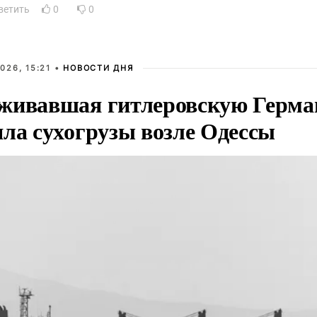
ветить
0
0
026, 15:21 •
НОВОСТИ ДНЯ
живавшая гитлеровскую Герма
яла сухогрузы возле Одессы