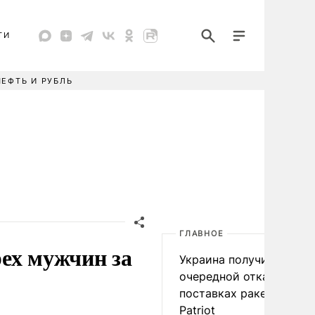
ТИ
НЕФТЬ И РУБЛЬ
ГЛАВНОЕ
ех мужчин за
Украина получила
очередной отказ в
поставках ракет для
Patriot