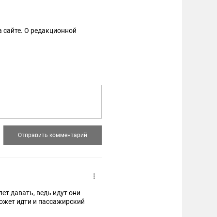
 сайте. О редакционной
ет давать, ведь идут они
 может идти и пассажирский