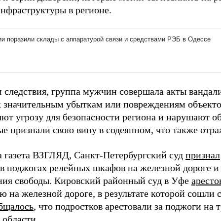
инфраструктуры в регионе.
 следствия, группа мужчин совершала акты вандали
к значительным убыткам или повреждениям объекто
яют угрозу для безопасности региона и нарушают о
е признали свою вину в содеянном, что также отра
а газета ВЗГЛЯД, Санкт-Петербургский суд
признал
в поджогах релейных шкафов на железной дороге и 
ния свободы. Кировский районный суд в Уфе
аресто
ю на железной дороге, в результате которой сошли с
бщалось
, что подростков арестовали за поджоги на 
 области.