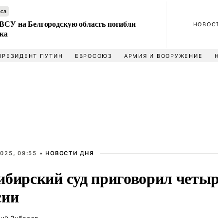
аса
 ВСУ на Белгородскую область погибли
НОВОС
ека
ПРЕЗИДЕНТ ПУТИН
ЕВРОСОЮЗ
АРМИЯ И ВООРУЖЕНИЕ
025, 09:55 •
НОВОСТИ ДНЯ
ибирский суд приговорил четыр
сии