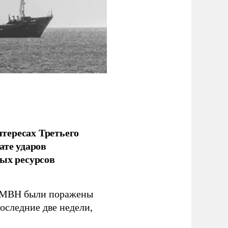
тересах Третьего
ате ударов
ых ресурсов
 GMBH были поражены
оследние две недели,