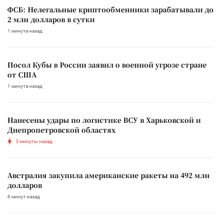
ФСБ: Нелегальные криптообменники зарабатывали до
2 млн долларов в сутки
1 минута назад
Посол Кубы в России заявил о военной угрозе стране
от США
1 минута назад
Нанесены удары по логистике ВСУ в Харьковской и
Днепропетровской областях
3 минуты назад
Австралия закупила американские ракеты на 492 млн
долларов
6 минут назад