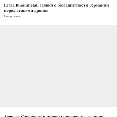
Глава Rheinmetall заявил о беззащитности Германии
перед атаками дронов
9 минут назад
Адвокат Слепакова попросил прекратить заочное