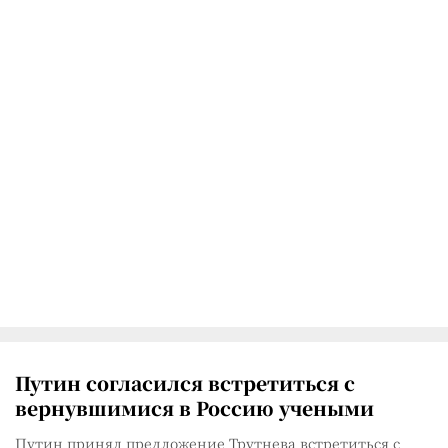
Путин согласился встретиться с
вернувшимися в Россию учеными
Путин принял предложение Трутнева встретиться с