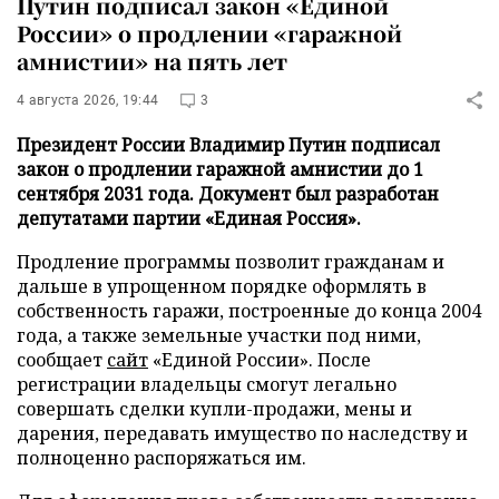
Путин подписал закон «Единой
России» о продлении «гаражной
амнистии» на пять лет
4 августа 2026, 19:44
3
Президент России Владимир Путин подписал
закон о продлении гаражной амнистии до 1
сентября 2031 года. Документ был разработан
депутатами партии «Единая Россия».
Продление программы позволит гражданам и
дальше в упрощенном порядке оформлять в
собственность гаражи, построенные до конца 2004
года, а также земельные участки под ними,
сообщает
сайт
«Единой России». После
регистрации владельцы смогут легально
совершать сделки купли-продажи, мены и
дарения, передавать имущество по наследству и
полноценно распоряжаться им.