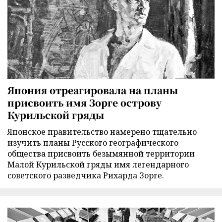
Япония отреагировала на планы
присвоить имя Зорге острову
Курильской гряды
Японское правительство намерено тщательно
изучить планы Русского географического
общества присвоить безымянной территории
Малой Курильской гряды имя легендарного
советского разведчика Рихарда Зорге.