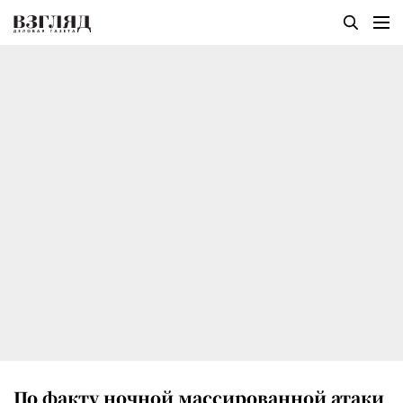
По факту ночной массированной атаки