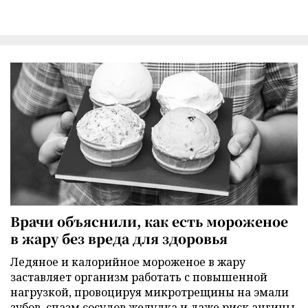
Врачи объяснили, как есть мороженое
в жару без вреда для здоровья
Ледяное и калорийное мороженое в жару
заставляет организм работать с повышенной
нагрузкой, провоцируя микротрещины на эмали
зубов, спазм сосудов желудка и даже риск ангины,