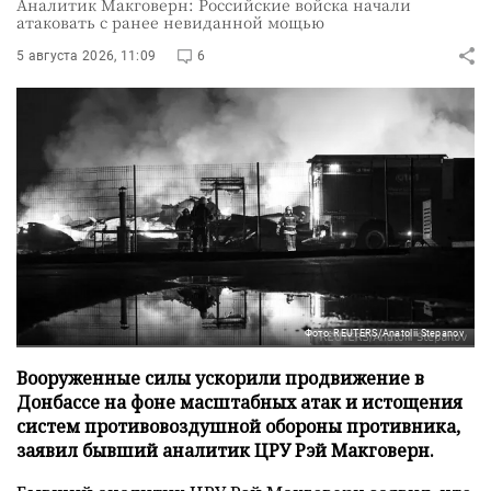
Аналитик Макговерн: Российские войска начали
атаковать с ранее невиданной мощью
5 августа 2026, 11:09
6
Фото: REUTERS/Anatolii Stepanov
Вооруженные силы ускорили продвижение в
Донбассе на фоне масштабных атак и истощения
систем противовоздушной обороны противника,
заявил бывший аналитик ЦРУ Рэй Макговерн.