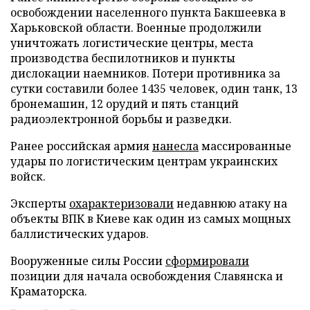
освобождении населенного пункта Бакшеевка в
Харьковской области. Военные продолжили
уничтожать логистические центры, места
производства беспилотников и пункты
дислокации наемников. Потери противника за
сутки составили более 1435 человек, один танк, 13
бронемашин, 12 орудий и пять станций
радиоэлектронной борьбы и разведки.
Ранее российская армия
нанесла
массированные
удары по логистическим центрам украинских
войск.
Эксперты
охарактеризовали
недавнюю атаку на
объекты ВПК в Киеве как один из самых мощных
баллистических ударов.
Вооруженные силы России
сформировали
позиции для начала освобождения Славянска и
Краматорска.