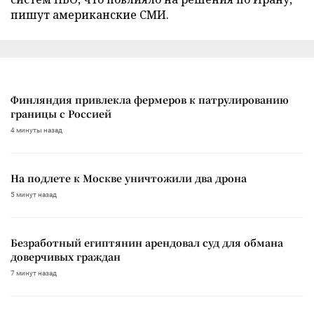
пишут американские СМИ.
Финляндия привлекла фермеров к патрулированию
границы с Россией
4 минуты назад
На подлете к Москве уничтожили два дрона
5 минут назад
Безработный египтянин арендовал суд для обмана
доверчивых граждан
7 минут назад