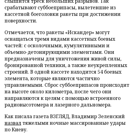
слышится треск небольших разрывов. Так
срабатывают суббоеприпасы, вылетевшие из
кассетной боеголовки ракеты при достижении
поверхности.
Отмечается, что ракеты «Искандер» могут
оснащаться тремя видами кассетных боевых
частей: с осколочными, кумулятивными и
объемно-детонирующими элементами. Они
предназначены для уничтожения живой силы,
бронированной техники, а также неукрепленных
строений. В одной кассете находится 54 боевых
элемента, которые являются частично
управляемыми. Сброс суббоеприпасов происходит
на высоте около километра, после чего они
направляются к целям с помощью встроенного
радиовысотомера и лазерного дальномера.
Как писала газета ВЗГЛЯД, Владимир Зеленский
назвал
тяжелыми ночные массированные удары
по Киеву.