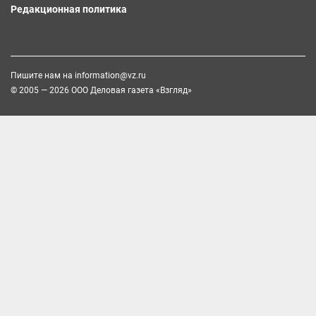
Редакционная политика
Пишите нам на
information@vz.ru
© 2005 — 2026 ООО Деловая газета «Взгляд»