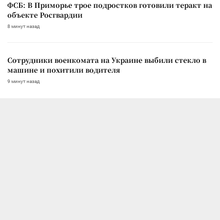
ФСБ: В Приморье трое подростков готовили теракт на
объекте Росгвардии
8 минут назад
Сотрудники военкомата на Украине выбили стекло в
машине и похитили водителя
9 минут назад