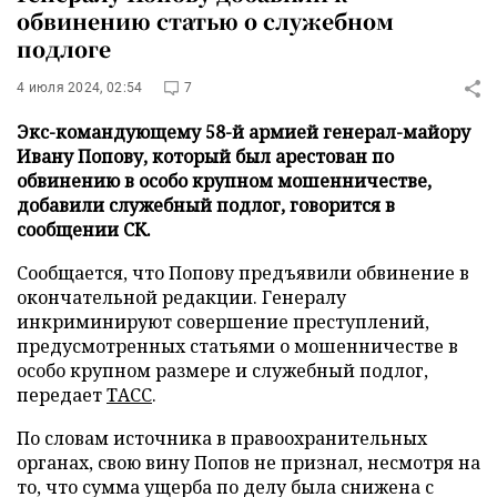
обвинению статью о служебном
подлоге
4 июля 2024, 02:54
7
Экс-командующему 58-й армией генерал-майору
Ивану Попову, который был арестован по
обвинению в особо крупном мошенничестве,
добавили служебный подлог, говорится в
сообщении СК.
Сообщается, что Попову предъявили обвинение в
окончательной редакции. Генералу
инкриминируют совершение преступлений,
предусмотренных статьями о мошенничестве в
особо крупном размере и служебный подлог,
передает
ТАСС
.
По словам источника в правоохранительных
органах, свою вину Попов не признал, несмотря на
то, что сумма ущерба по делу была снижена с