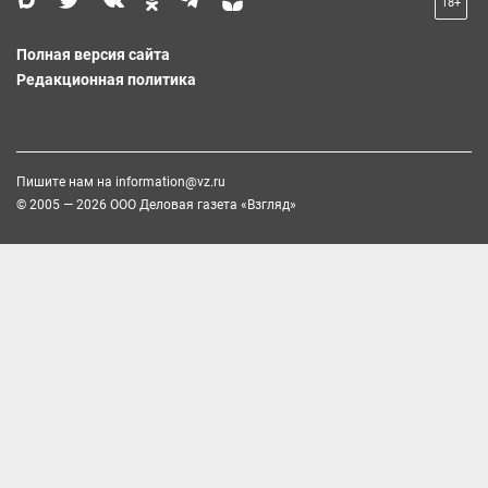
18+
Полная версия сайта
Редакционная политика
Пишите нам на
information@vz.ru
© 2005 — 2026 ООО Деловая газета «Взгляд»