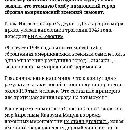
заявил, что атомную бомбу на японский город
сбросил американский военный самолет.
Глава Нагасаки Сиро Судзуки в Декларации мира
прямо указал виновника трагедии 1945 года,
передает
РИА «Новости»
.
«9 августа 1945 года одна атомная бомба,
сброшенная американским военным самолетом, в
одно мгновение разрушила город Нагасаки», –
заявил он на мемориальной церемонии.
Градоначальник напомнил, что к концу года в
результате атаки погибли или получили ранения
около 150 тыс. человек. Это составило примерно
две трети населения города на тот момент.
Ранее премьер-министр Японии Санаэ Такаити и
мэр Хиросимы Кадзуми Мацуи во время
памятных мероприятий
не стали уточнять
, какая
именно страна нанесла ядерный удар шестого