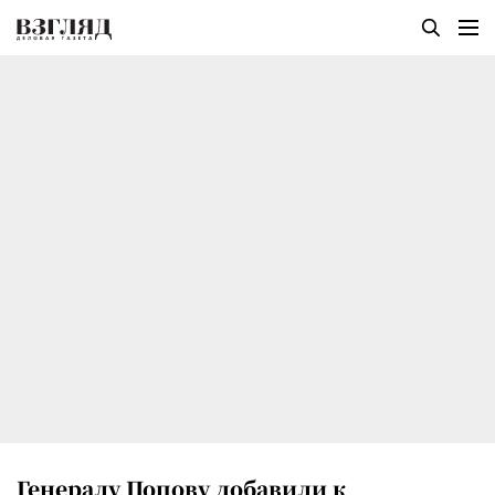
Генералу Попову добавили к