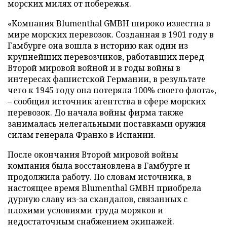
морских милях от побережья.
«Компания Blumenthal GMBH широко известна в
мире морских перевозок. Созданная в 1901 году в
Гамбурге она вошла в историю как один из
крупнейших перевозчиков, работавших перед
Второй мировой войной и в годы войны в
интересах фашистской Германии, в результате
чего к 1945 году она потеряла 100% своего флота»,
– сообщил источник агентства в сфере морских
перевозок. До начала войны фирма также
занималась нелегальными поставками оружия
силам генерала Франко в Испании.
После окончания Второй мировой войны
компания была восстановлена в Гамбурге и
продолжила работу. По словам источника, в
настоящее время Blumenthal GMBH приобрела
дурную славу из-за скандалов, связанных с
плохими условиями труда моряков и
недостаточным снабжением экипажей.