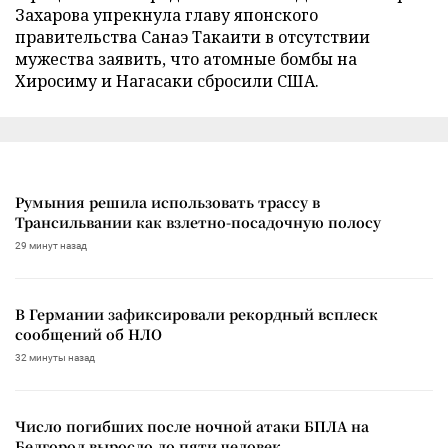
Захарова упрекнула главу японского
правительства Санаэ Такаити в отсутствии
мужества заявить, что атомные бомбы на
Хиросиму и Нагасаки сбросили США.
Румыния решила использовать трассу в
Трансильвании как взлетно-посадочную полосу
29 минут назад
В Германии зафиксировали рекордный всплеск
сообщений об НЛО
32 минуты назад
Число погибших после ночной атаки БПЛА на
Белгород выросло до пяти человек