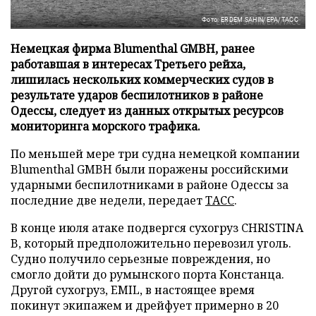
Фото: ERDEM SAHIN/EPA/ТАСС
Немецкая фирма Blumenthal GMBH, ранее
работавшая в интересах Третьего рейха,
лишилась нескольких коммерческих судов в
результате ударов беспилотников в районе
Одессы, следует из данных открытых ресурсов
мониторинга морского трафика.
По меньшей мере три судна немецкой компании
Blumenthal GMBH были поражены российскими
ударными беспилотниками в районе Одессы за
последние две недели, передает
ТАСС
.
В конце июля атаке подвергся сухогруз CHRISTINA
B, который предположительно перевозил уголь.
Судно получило серьезные повреждения, но
смогло дойти до румынского порта Констанца.
Другой сухогруз, EMIL, в настоящее время
покинут экипажем и дрейфует примерно в 20