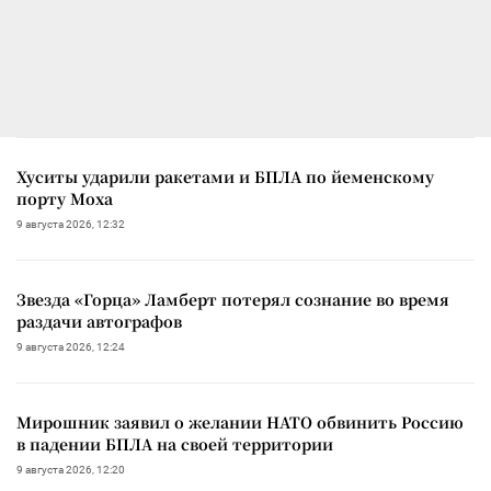
Хуситы ударили ракетами и БПЛА по йеменскому
порту Моха
9 августа 2026, 12:32
Звезда «Горца» Ламберт потерял сознание во время
раздачи автографов
9 августа 2026, 12:24
Мирошник заявил о желании НАТО обвинить Россию
в падении БПЛА на своей территории
9 августа 2026, 12:20