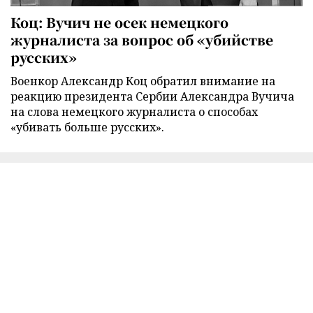
Коц: Вучич не осек немецкого
журналиста за вопрос об «убийстве
русских»
Военкор Александр Коц обратил внимание на
реакцию президента Сербии Александра Вучича
на слова немецкого журналиста о способах
«убивать больше русских».