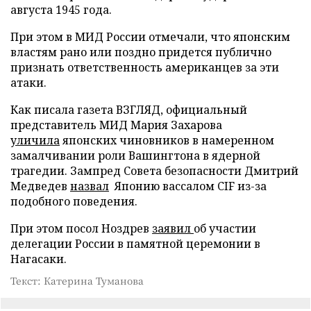
августа 1945 года.
При этом в МИД России отмечали, что японским
властям рано или поздно придется публично
признать ответственность американцев за эти
атаки.
Как писала газета ВЗГЛЯД, официальный
представитель МИД Мария Захарова
уличила
японских чиновников в намеренном
замалчивании роли Вашингтона в ядерной
трагедии. Зампред Совета безопасности Дмитрий
Медведев
назвал
Японию вассалом CIF из-за
подобного поведения.
При этом посол Ноздрев
заявил
об участии
делегации России в памятной церемонии в
Нагасаки.
Текст: Катерина Туманова