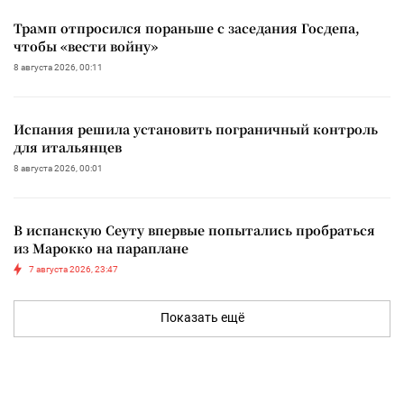
Трамп отпросился пораньше с заседания Госдепа,
чтобы «вести войну»
8 августа 2026, 00:11
Испания решила установить пограничный контроль
для итальянцев
8 августа 2026, 00:01
В испанскую Сеуту впервые попытались пробраться
из Марокко на параплане
7 августа 2026, 23:47
Показать ещё