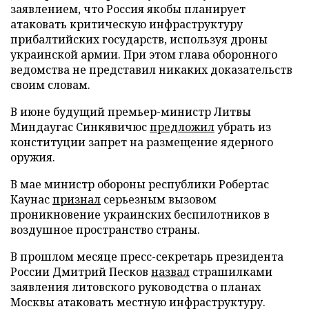
заявлением, что Россия якобы планирует
атаковать критическую инфраструктуру
прибалтийских государств, используя дроны
украинской армии. При этом глава оборонного
ведомства не представил никаких доказательств
своим словам.
В июне будущий премьер-министр Литвы
Миндаугас Синкявичюс
предложил
убрать из
конституции запрет на размещение ядерного
оружия.
В мае министр обороны республики Робертас
Каунас
признал
серьезным вызовом
проникновение украинских беспилотников в
воздушное пространство страны.
В прошлом месяце пресс-секретарь президента
России Дмитрий Песков
назвал
страшилками
заявления литовского руководства о планах
Москвы атаковать местную инфраструктуру.