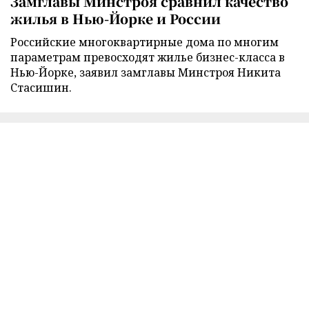
Замглавы Минстроя сравнил качество
жилья в Нью-Йорке и России
Российские многоквартирные дома по многим
параметрам превосходят жилье бизнес-класса в
Нью-Йорке, заявил замглавы Минстроя Никита
Стасишин.