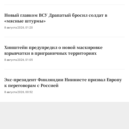
Новый главком ВСУ Драпатый бросил солдат в
«мясные штурмы»
8 августа 2026, 01:20
Хинштейн предупредил о новой маскировке
взрывчатки в приграничных территориях
8 августа 2026, 01:05
Экс-президент Финляндии Ниинисте призвал Европу
к переговорам с Россией
8 августа 2026, 00:52