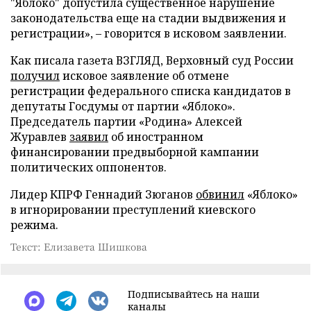
"Яблоко" допустила существенное нарушение
законодательства еще на стадии выдвижения и
регистрации», – говорится в исковом заявлении.
Как писала газета ВЗГЛЯД, Верховный суд России
получил
исковое заявление об отмене
регистрации федерального списка кандидатов в
депутаты Госдумы от партии «Яблоко».
Председатель партии «Родина» Алексей
Журавлев
заявил
об иностранном
финансировании предвыборной кампании
политических оппонентов.
Лидер КПРФ Геннадий Зюганов
обвинил
«Яблоко»
в игнорировании преступлений киевского
режима.
Текст: Елизавета Шишкова
Подписывайтесь на наши
каналы