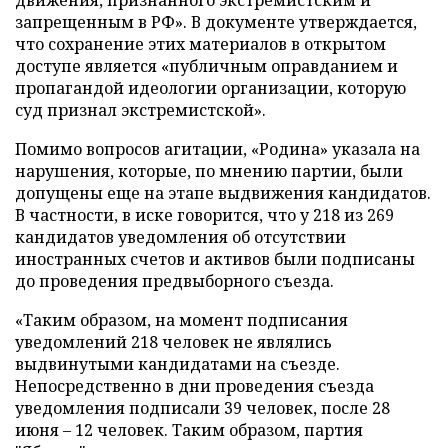
движения, признанного экстремистским и
запрещенным в РФ». В документе утверждается,
что сохранение этих материалов в открытом
доступе является «публичным оправданием и
пропагандой идеологии организации, которую
суд признал экстремистской».
Помимо вопросов агитации, «Родина» указала на
нарушения, которые, по мнению партии, были
допущены еще на этапе выдвижения кандидатов.
В частности, в иске говорится, что у 218 из 269
кандидатов уведомления об отсутствии
иностранных счетов и активов были подписаны
до проведения предвыборного съезда.
«Таким образом, на момент подписания
уведомлений 218 человек не являлись
выдвинутыми кандидатами на съезде.
Непосредственно в дни проведения съезда
уведомления подписали 39 человек, после 28
июня – 12 человек. Таким образом, партия