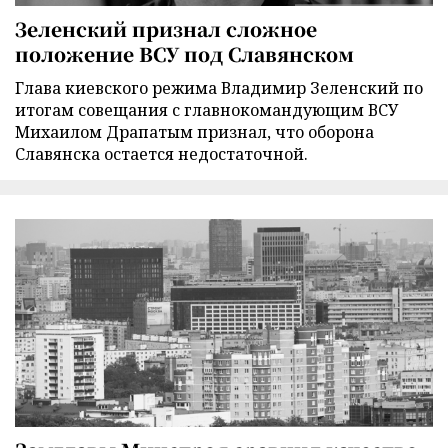
Зеленский признал сложное
положение ВСУ под Славянском
Глава киевского режима Владимир Зеленский по
итогам совещания с главнокомандующим ВСУ
Михаилом Драпатым признал, что оборона
Славянска остается недостаточной.