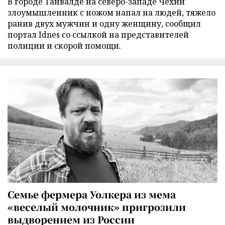
В городе Танвалде на северо-западе Чехии
злоумышленник с ножом напал на людей, тяжело
ранив двух мужчин и одну женщину, сообщил
портал Idnes со ссылкой на представителей
полиции и скорой помощи.
Семье фермера Уолкера из мема
«веселый молочник» пригрозили
выдворением из России