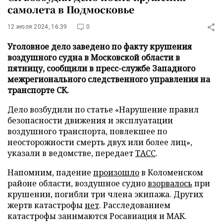
самолета в Подмосковье
12 июля 2024, 16:39
0
Уголовное дело заведено по факту крушения
воздушного судна в Московской области в
пятницу, сообщили в пресс-службе Западного
межрегионального следственного управления на
транспорте СК.
Дело возбудили по статье «Нарушение правил
безопасности движения и эксплуатации
воздушного транспорта, повлекшее по
неосторожности смерть двух или более лиц»,
указали в ведомстве, передает
ТАСС
.
Напомним, падение
произошло
в Коломенском
районе области, воздушное судно
взорвалось
при
крушении, погибли три члена экипажа. Других
жертв катастрофы
нет
. Расследованием
катастрофы занимаются Росавиация и МАК.