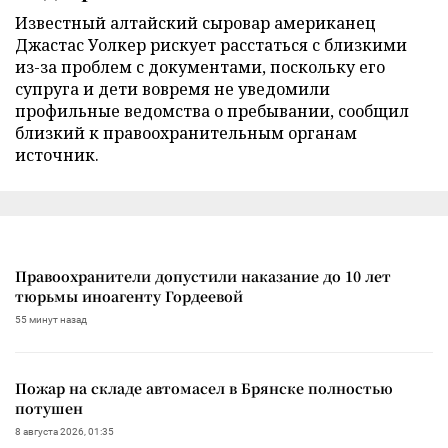
Известный алтайский сыровар американец
Джастас Уолкер рискует расстаться с близкими
из-за проблем с документами, поскольку его
супруга и дети вовремя не уведомили
профильные ведомства о пребывании, сообщил
близкий к правоохранительным органам
источник.
Правоохранители допустили наказание до 10 лет
тюрьмы иноагенту Гордеевой
55 минут назад
Пожар на складе автомасел в Брянске полностью
потушен
8 августа 2026, 01:35