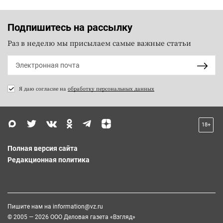
Подпишитесь на рассылку
Раз в неделю мы присылаем самые важные статьи
Я даю согласие на
обработку персональных данных
18+
Полная версия сайта
Редакционная политика
Пишите нам на
information@vz.ru
© 2005 — 2026 ООО Деловая газета «Взгляд»