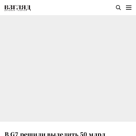
В G7 решили выделить 50 млрд