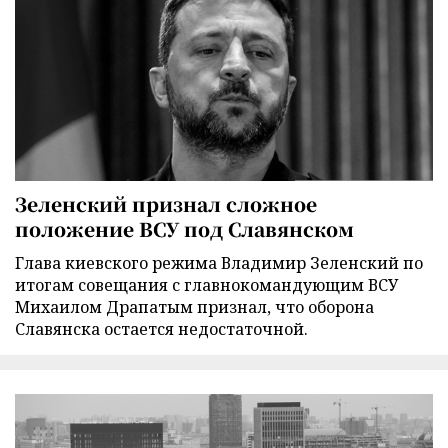
Зеленский признал сложное
положение ВСУ под Славянском
Глава киевского режима Владимир Зеленский по
итогам совещания с главнокомандующим ВСУ
Михаилом Драпатым признал, что оборона
Славянска остается недостаточной.