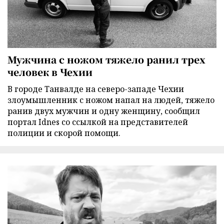
Мужчина с ножом тяжело ранил трех
человек в Чехии
В городе Танвалде на северо-западе Чехии
злоумышленник с ножом напал на людей, тяжело
ранив двух мужчин и одну женщину, сообщил
портал Idnes со ссылкой на представителей
полиции и скорой помощи.