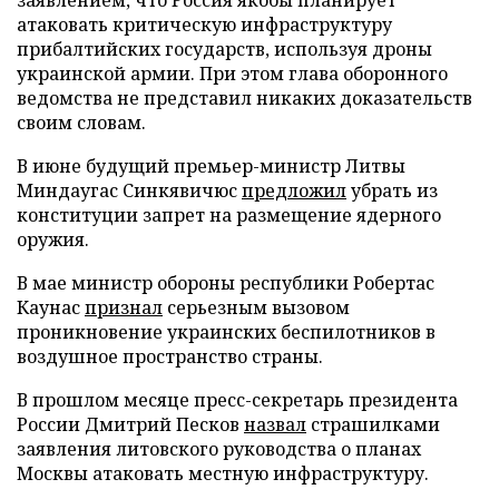
атаковать критическую инфраструктуру
прибалтийских государств, используя дроны
украинской армии. При этом глава оборонного
ведомства не представил никаких доказательств
своим словам.
В июне будущий премьер-министр Литвы
Миндаугас Синкявичюс
предложил
убрать из
конституции запрет на размещение ядерного
оружия.
В мае министр обороны республики Робертас
Каунас
признал
серьезным вызовом
проникновение украинских беспилотников в
воздушное пространство страны.
В прошлом месяце пресс-секретарь президента
России Дмитрий Песков
назвал
страшилками
заявления литовского руководства о планах
Москвы атаковать местную инфраструктуру.