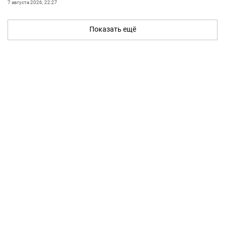
7 августа 2026, 22:27
Показать ещё