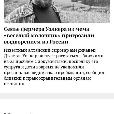
Семье фермера Уолкера из мема
«веселый молочник» пригрозили
выдворением из России
Известный алтайский сыровар американец
Джастас Уолкер рискует расстаться с близкими
из-за проблем с документами, поскольку его
супруга и дети вовремя не уведомили
профильные ведомства о пребывании, сообщил
близкий к правоохранительным органам
источник.