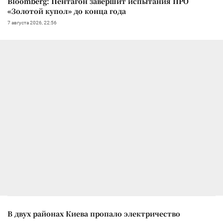
Bloomberg: Пентагон завершит испытания ПРО
«Золотой купол» до конца года
7 августа 2026, 22:56
В двух районах Киева пропало электричество