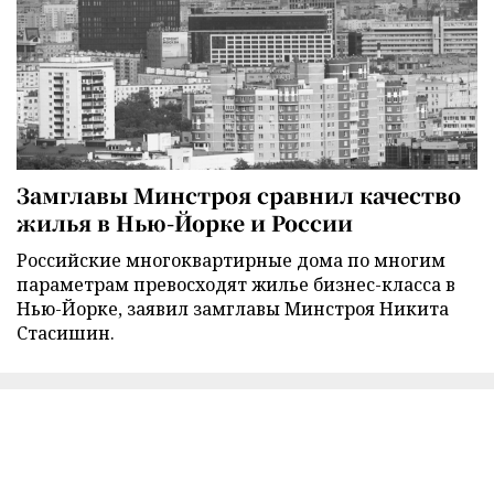
Замглавы Минстроя сравнил качество
жилья в Нью-Йорке и России
Российские многоквартирные дома по многим
параметрам превосходят жилье бизнес-класса в
Нью-Йорке, заявил замглавы Минстроя Никита
Стасишин.