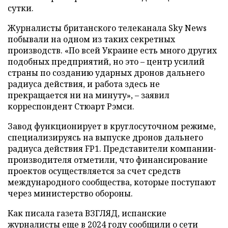
сутки.
Журналисты британского телеканала Sky News
побывали на одном из таких секретных
производств. «По всей Украине есть много других
подобных предприятий, но это – центр усилий
страны по созданию ударных дронов дальнего
радиуса действия, и работа здесь не
прекращается ни на минуту», – заявил
корреспондент Стюарт Рэмси.
Завод функционирует в круглосуточном режиме,
специализируясь на выпуске дронов дальнего
радиуса действия FP1. Представители компании-
производителя отметили, что финансирование
проектов осуществляется за счет средств
международного сообщества, которые поступают
через министерство обороны.
Как писала газета ВЗГЛЯД, испанские
журналисты еще в 2024 году
сообщили
о сети