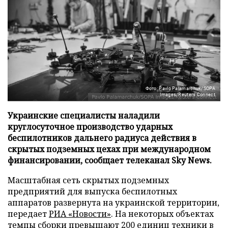
Фото: Pavlo Palamarchuk/SOPA
Images/Reuters Connect
Украинские специалисты наладили
круглосуточное производство ударных
беспилотников дальнего радиуса действия в
скрытых подземных цехах при международном
финансировании, сообщает телеканал Sky News.
Масштабная сеть скрытых подземных
предприятий для выпуска беспилотных
аппаратов развернута на украинской территории,
передает
РИА «Новости»
. На некоторых объектах
темпы сборки превышают 200 единиц техники в