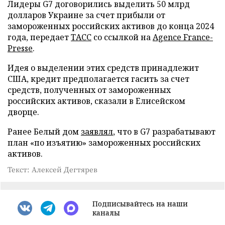
Лидеры G7 договорились выделить 50 млрд
долларов Украине за счет прибыли от
замороженных российских активов до конца 2024
года, передает
ТАСС
со ссылкой на
Agence France-
Presse
.
Идея о выделении этих средств принадлежит
США, кредит предполагается гасить за счет
средств, полученных от замороженных
российских активов, сказали в Елисейском
дворце.
Ранее Белый дом
заявлял
, что в G7 разрабатывают
план «по изъятию» замороженных российских
активов.
Текст: Алексей Дегтярев
Подписывайтесь на наши
каналы