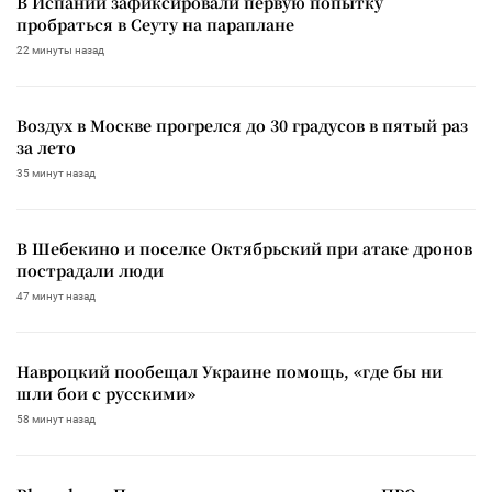
В Испании зафиксировали первую попытку
пробраться в Сеуту на параплане
22 минуты назад
Воздух в Москве прогрелся до 30 градусов в пятый раз
за лето
35 минут назад
В Шебекино и поселке Октябрьский при атаке дронов
пострадали люди
47 минут назад
Навроцкий пообещал Украине помощь, «где бы ни
шли бои с русскими»
58 минут назад