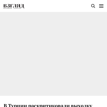
В Турции раскритиковали выходку