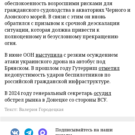
обеспокоенность возросшими рисками для
гражданского судоходства в акваториях Черного и
Азовского морей. В связи с этим он вновь
обратился с призывом к срочной деэскалации
ситуации, которая должна привести к
полноценному и безусловному прекращению
огня.
В июне ООН
выступила
с резким осуждением
атаки украинского дрона на автобус под
Брянском. В прошлом году Гутерриш
отметил
недопустимость ударов беспилотников по
российской гражданской инфраструктуре.
В 2024 году генеральный секретарь
осудил
обстрел рынка в Донецке со стороны ВСУ.
Текст: Валерия Городецкая
Подписывайтесь на наши