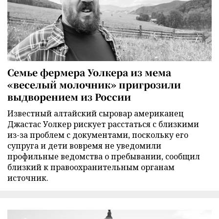
Семье фермера Уолкера из мема
«веселый молочник» пригрозили
выдворением из России
Известный алтайский сыровар американец
Джастас Уолкер рискует расстаться с близкими
из-за проблем с документами, поскольку его
супруга и дети вовремя не уведомили
профильные ведомства о пребывании, сообщил
близкий к правоохранительным органам
источник.