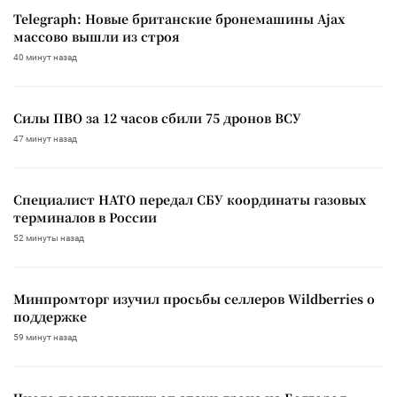
Telegraph: Новые британские бронемашины Ajax
массово вышли из строя
40 минут назад
Силы ПВО за 12 часов сбили 75 дронов ВСУ
47 минут назад
Специалист НАТО передал СБУ координаты газовых
терминалов в России
52 минуты назад
Минпромторг изучил просьбы селлеров Wildberries о
поддержке
59 минут назад