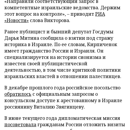
«Направили соответствующий запрос в
компетентные израильские ведомства. Держим
этот вопрос на контроле», – приводит
РИА
«Новости»
слова Викторова.
Ранее публицист и бывший депутат Госдумы
Дарья Митина сообщила о взятии под стражу
историка в Израиле. По ее словам, Кирпиченок
имеет гражданство России и Израиля. Он
специализируется на истории сионизма и
известен своей публицистической
деятельностью, в том числе критикой политики
израильских властей в отношении палестинцев.
В декабре прошлого года российское посольство
обратилось
с официальным запросом о
консульском доступе к арестованному в Израиле
россиянину Виталию Звягинцеву.
В июне текущего года дипломатическая миссия
посоветовала
гражданам России отложить визиты