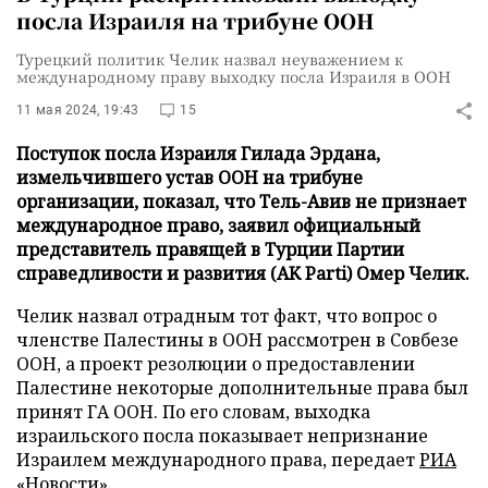
посла Израиля на трибуне ООН
Турецкий политик Челик назвал неуважением к
международному праву выходку посла Израиля в ООН
11 мая 2024, 19:43
15
Поступок посла Израиля Гилада Эрдана,
измельчившего устав ООН на трибуне
организации, показал, что Тель-Авив не признает
международное право, заявил официальный
представитель правящей в Турции Партии
справедливости и развития (AK Parti) Омер Челик.
Челик назвал отрадным тот факт, что вопрос о
членстве Палестины в ООН рассмотрен в Совбезе
ООН, а проект резолюции о предоставлении
Палестине некоторые дополнительные права был
принят ГА ООН. По его словам, выходка
израильского посла показывает непризнание
Израилем международного права, передает
РИА
«Новости»
.