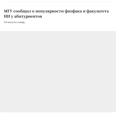
МГУ сообщил о популярности физфака и факультета
ИИ у абитуриентов
34 минуты назад