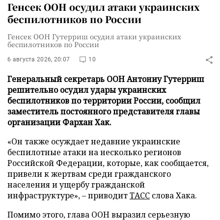
Генсек ООН осудил атаки украинских
беспилотников по России
Генсек ООН Гутерриш осудил атаки украинских
беспилотников по России
6 августа 2026, 20:07
10
Генеральный секретарь ООН Антониу Гутерриш
решительно осудил удары украинских
беспилотников по территории России, сообщил
заместитель постоянного представителя главы
организации Фархан Хак.
«Он также осуждает недавние украинские
беспилотные атаки на несколько регионов
Российской Федерации, которые, как сообщается,
привели к жертвам среди гражданского
населения и ущербу гражданской
инфраструктуре», – приводит
ТАСС
слова Хака.
Помимо этого, глава ООН выразил серьезную