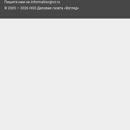
Пишите нам на
information@vz.ru
© 2005 — 2026 ООО Деловая газета «Взгляд»