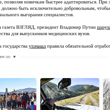
, позволяя новичкам быстрее адаптироваться. При 
 должно быть исключительно добровольным, чтобы 
нального выгорания специалистов.
а газета ВЗГЛЯД, президент Владимир Путин
поруч
ества для выпускников медицинских вузов.
а государства
уточнил
правила обязательной отрабо
И (0)
▼