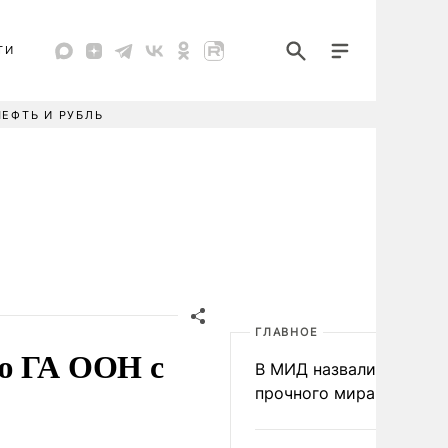
ТИ
НЕФТЬ И РУБЛЬ
ГЛАВНОЕ
ю ГА ООН с
В МИД назвали условия
прочного мира на Укра