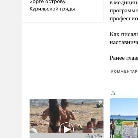
Зорге острову
в медицине
Курильской гряды
программе
профессио
Как писал
наставнич
Ранее глав
КОММЕНТАРИ