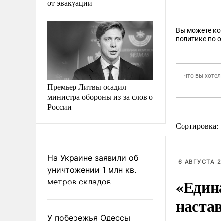
от эвакуации
Вы можете к
политике по 
Премьер Литвы осадил
министра обороны из-за слов о
России
Сортировка:
На Украине заявили об
6 АВГУСТА 2
уничтожении 1 млн кв.
«Един
метров складов
наста
У побережья Одессы