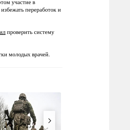
этом участие в
избежать переработок и
ил
проверить систему
тки молодых врачей.