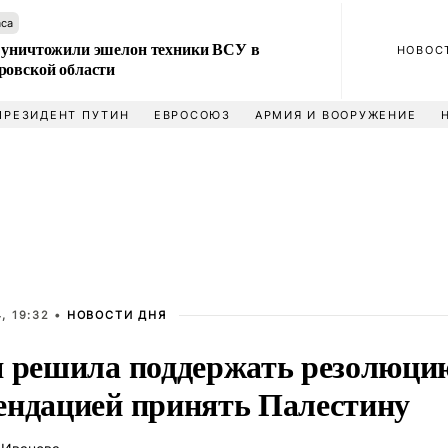
аса
 уничтожили эшелон техники ВСУ в
НОВОС
ровской области
ПРЕЗИДЕНТ ПУТИН
ЕВРОСОЮЗ
АРМИЯ И ВООРУЖЕНИЕ
, 19:32 •
НОВОСТИ ДНЯ
я решила поддержать резолюци
ендацией принять Палестину