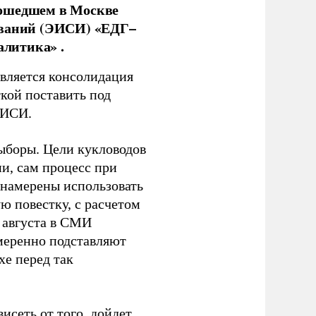
рошедшем в Москве
ований (ЭИСИ) «ЕДГ–
алитика» .
является консолидация
кой поставить под
ЭИСИ.
ыборы. Цели кукловодов
и, сам процесс при
 намерены использовать
ю повестку, с расчетом
 августа в СМИ
амеренно подставляют
хе перед так
висеть от того, дойдет