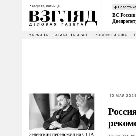
7 августа, пятница
Новость ч
ВС России
Днепропет
УКРАИНА
АТАКА НА ИРАН
РОССИЯ И США
10 МАЯ 2024
Росси
реком
Зеленский переложил на США