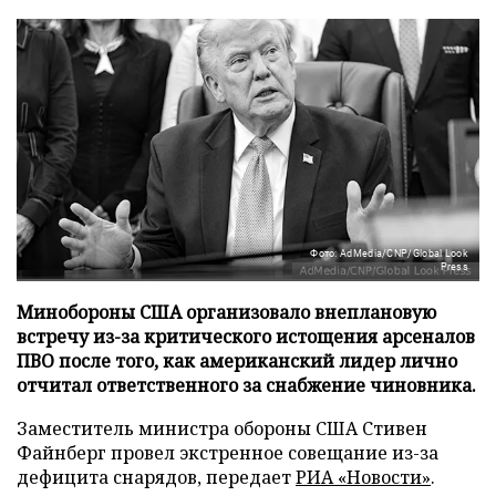
Фото: AdMedia/CNP/Global Look
Press
Минобороны США организовало внеплановую
встречу из-за критического истощения арсеналов
ПВО после того, как американский лидер лично
отчитал ответственного за снабжение чиновника.
Заместитель министра обороны США Стивен
Файнберг провел экстренное совещание из-за
дефицита снарядов, передает
РИА «Новости»
.