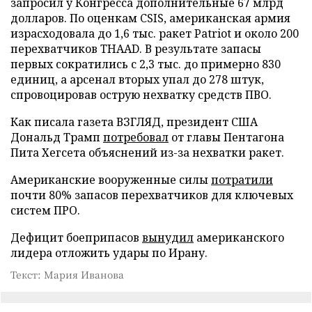
запросил у Конгресса дополнительные 67 млрд
долларов. По оценкам CSIS, американская армия
израсходовала до 1,6 тыс. ракет Patriot и около 200
перехватчиков THAAD. В результате запасы
первых сократились с 2,3 тыс. до примерно 830
единиц, а арсенал вторых упал до 278 штук,
спровоцировав острую нехватку средств ПВО.
Как писала газета ВЗГЛЯД, президент США
Дональд Трамп
потребовал
от главы Пентагона
Пита Хегсета объяснений из-за нехватки ракет.
Американские вооруженные силы
потратили
почти 80% запасов перехватчиков для ключевых
систем ПРО.
Дефицит боеприпасов
вынудил
американского
лидера отложить удары по Ирану.
Текст: Мария Иванова