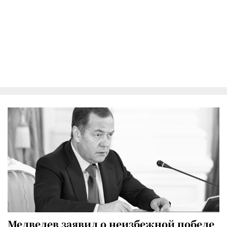
Медведев заявил о неизбежной победе