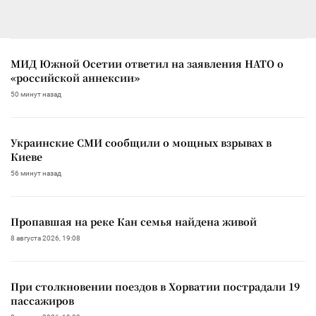
МИД Южной Осетии ответил на заявления НАТО о
«российской аннексии»
50 минут назад
Украинские СМИ сообщили о мощных взрывах в
Киеве
56 минут назад
Пропавшая на реке Кан семья найдена живой
8 августа 2026, 19:08
При столкновении поездов в Хорватии пострадали 19
пассажиров