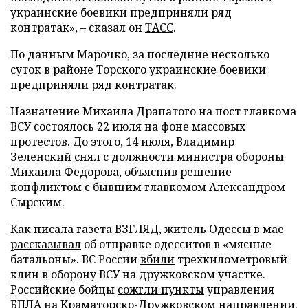
украинские боевики предприняли ряд
контратак», – сказал он
ТАСС
.
По данным Марочко, за последние несколько
суток в районе Торского украинские боевики
предприняли ряд контратак.
Назначение Михаила Драпатого на пост главкома
ВСУ состоялось 22 июля на фоне массовых
протестов. До этого, 14 июля, Владимир
Зеленский снял с должности министра обороны
Михаила Федорова, объяснив решение
конфликтом с бывшим главкомом Александром
Сырским.
Как писала газета ВЗГЛЯД, житель Одессы в мае
рассказывал
об отправке одесситов в «мясные
батальоны». ВС России
вбили
трехкилометровый
клин в оборону ВСУ на дружковском участке.
Российские бойцы
сожгли пункты
управления
БПЛА на Краматорско-Дружковском направлении.