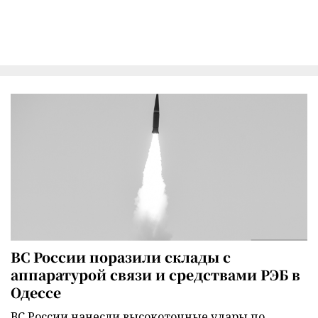
ВС России поразили склады с
аппаратурой связи и средствами РЭБ в
Одессе
ВС России нанесли высокоточные удары по