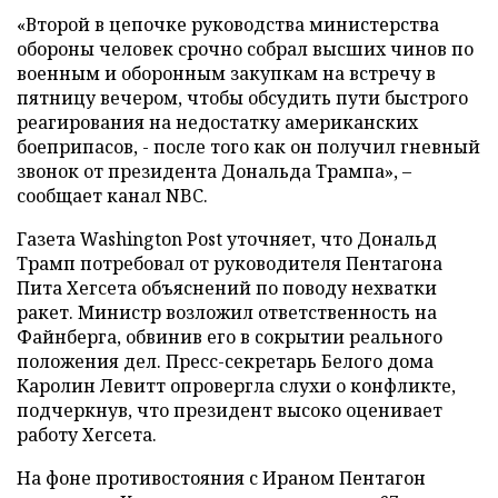
«Второй в цепочке руководства министерства
обороны человек срочно собрал высших чинов по
военным и оборонным закупкам на встречу в
пятницу вечером, чтобы обсудить пути быстрого
реагирования на недостатку американских
боеприпасов, - после того как он получил гневный
звонок от президента Дональда Трампа», –
сообщает канал NBC.
Газета Washington Post уточняет, что Дональд
Трамп потребовал от руководителя Пентагона
Пита Хегсета объяснений по поводу нехватки
ракет. Министр возложил ответственность на
Файнберга, обвинив его в сокрытии реального
положения дел. Пресс-секретарь Белого дома
Каролин Левитт опровергла слухи о конфликте,
подчеркнув, что президент высоко оценивает
работу Хегсета.
На фоне противостояния с Ираном Пентагон