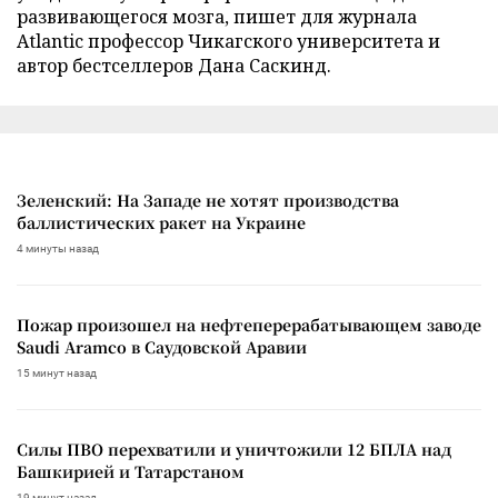
развивающегося мозга, пишет для журнала
Atlantic профессор Чикагского университета и
автор бестселлеров Дана Саскинд.
Зеленский: На Западе не хотят производства
баллистических ракет на Украине
4 минуты назад
Пожар произошел на нефтеперерабатывающем заводе
Saudi Aramco в Саудовской Аравии
15 минут назад
Силы ПВО перехватили и уничтожили 12 БПЛА над
Башкирией и Татарстаном
19 минут назад