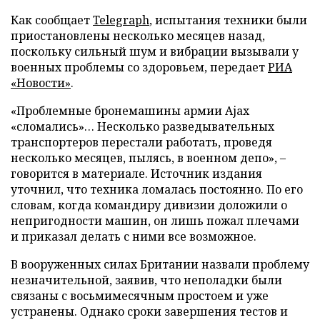
Как сообщает
Telegraph
, испытания техники были
приостановлены несколько месяцев назад,
поскольку сильный шум и вибрации вызывали у
военных проблемы со здоровьем, передает
РИА
«Новости»
.
«Проблемные бронемашины армии Ajax
«сломались»… Несколько разведывательных
транспортеров перестали работать, проведя
несколько месяцев, пылясь, в военном депо», –
говорится в материале. Источник издания
уточнил, что техника ломалась постоянно. По его
словам, когда командиру дивизии доложили о
непригодности машин, он лишь пожал плечами
и приказал делать с ними все возможное.
В вооруженных силах Британии назвали проблему
незначительной, заявив, что неполадки были
связаны с восьмимесячным простоем и уже
устранены. Однако сроки завершения тестов и