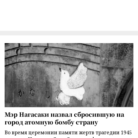
Мэр Нагасаки назвал сбросившую на
город атомную бомбу страну
Во время церемонии памяти жертв трагедии 1945