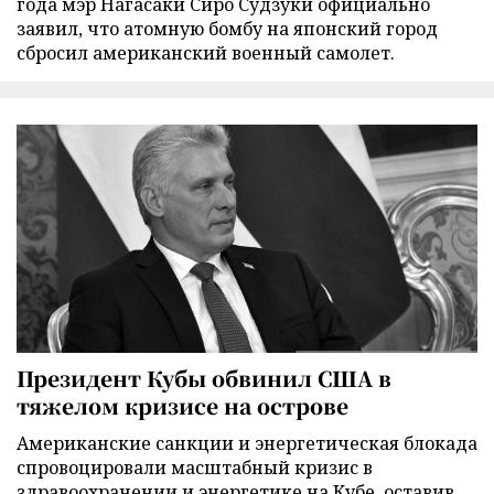
года мэр Нагасаки Сиро Судзуки официально
заявил, что атомную бомбу на японский город
сбросил американский военный самолет.
Президент Кубы обвинил США в
тяжелом кризисе на острове
Американские санкции и энергетическая блокада
спровоцировали масштабный кризис в
здравоохранении и энергетике на Кубе, оставив