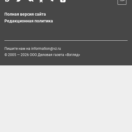
18+
Полная версия сайта
Редакционная политика
Пишите нам на
information@vz.ru
© 2005 — 2026 ООО Деловая газета «Взгляд»