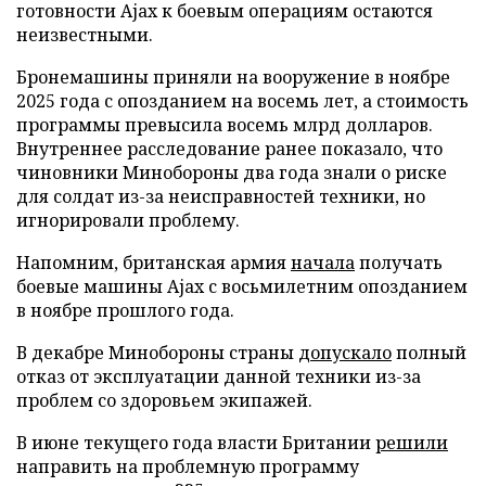
готовности Ajax к боевым операциям остаются
неизвестными.
Бронемашины приняли на вооружение в ноябре
2025 года с опозданием на восемь лет, а стоимость
программы превысила восемь млрд долларов.
Внутреннее расследование ранее показало, что
чиновники Минобороны два года знали о риске
для солдат из-за неисправностей техники, но
игнорировали проблему.
Напомним, британская армия
начала
получать
боевые машины Ajax с восьмилетним опозданием
в ноябре прошлого года.
В декабре Минобороны страны
допускало
полный
отказ от эксплуатации данной техники из-за
проблем со здоровьем экипажей.
В июне текущего года власти Британии
решили
направить на проблемную программу