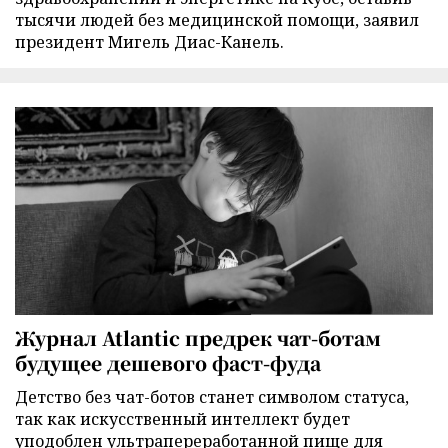
тысячи людей без медицинской помощи, заявил
президент Мигель Диас-Канель.
Журнал Atlantic предрек чат-ботам
будущее дешевого фаст-фуда
Детство без чат-ботов станет символом статуса,
так как искусственный интеллект будет
уподоблен ультрапереработанной пище для