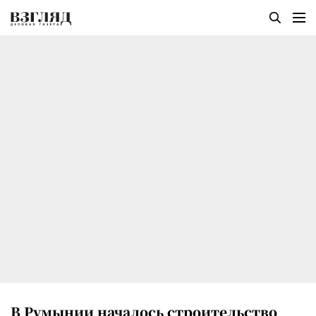
В Румынии началось строительство