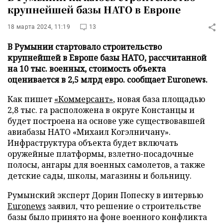
крупнейшей базы НАТО в Европе
18 марта 2024, 11:19
13
В Румынии стартовало строительство
крупнейшей в Европе базы НАТО, рассчитанной
на 10 тыс. военных, стоимость объекта
оценивается в 2,5 млрд евро. сообщает Euronews.
Как пишет
«Коммерсант»
, новая база площадью
2,8 тыс. га расположена в округе Констанцы и
будет построена на основе уже существовавшей
авиабазы НАТО «Михаил Когэлничану».
Инфраструктура объекта будет включать
оружейные платформы, взлетно-посадочные
полосы, ангары для военных самолетов, а также
детские сады, школы, магазины и больницу.
Румынский эксперт Дорин Попеску в интервью
Euronews
заявил, что решение о строительстве
базы было принято на фоне военного конфликта