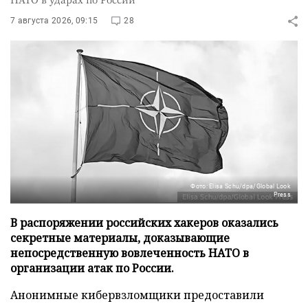
7 августа 2026, 09:15
28
Фото: Elisa Schu/dpa/Global Look
Press
В распоряжении российских хакеров оказались
секретные материалы, доказывающие
непосредственную вовлеченность НАТО в
организации атак по России.
Анонимные кибервзломщики предоставили