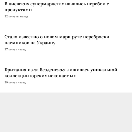
В киевских супермаркетах начались перебои с
продуктами
32 минуты назад
Стало известно о новом маршруте переброски
наемников на Украину
37 минут назад
Британия из-за безденежья лишилась уникальной
коллекции юрских ископаемых
39 минут назад