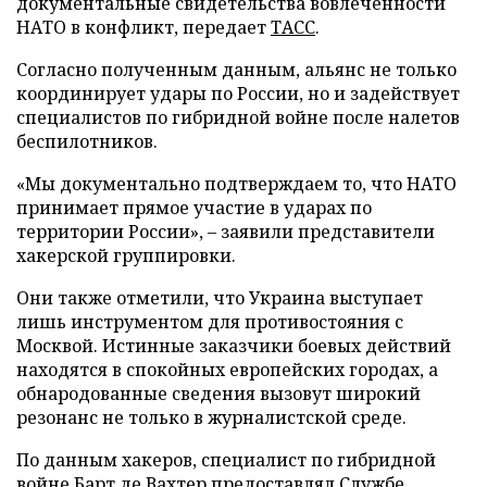
документальные свидетельства вовлеченности
НАТО в конфликт, передает
ТАСС
.
Согласно полученным данным, альянс не только
координирует удары по России, но и задействует
специалистов по гибридной войне после налетов
беспилотников.
«Мы документально подтверждаем то, что НАТО
принимает прямое участие в ударах по
территории России», – заявили представители
хакерской группировки.
Они также отметили, что Украина выступает
лишь инструментом для противостояния с
Москвой. Истинные заказчики боевых действий
находятся в спокойных европейских городах, а
обнародованные сведения вызовут широкий
резонанс не только в журналистской среде.
По данным хакеров, специалист по гибридной
войне Барт де Вахтер предоставлял Службе