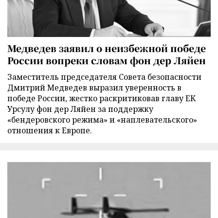
Медведев заявил о неизбежной победе
России вопреки словам фон дер Ляйен
Заместитель председателя Совета безопасности
Дмитрий Медведев выразил уверенность в
победе России, жестко раскритиковав главу ЕК
Урсулу фон дер Ляйен за поддержку
«бендеровского режима» и «наплевательского»
отношения к Европе.