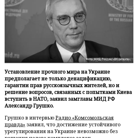
Фото: МИД России/«ВКонтакте»
Установление прочного мира на Украине
предполагает не только денацификацию,
гарантии прав русскоязычных жителей, но и
решение вопросов, связанных с попытками Киева
вступить в НАТО, заявил замглавы МИД РФ
Александр Грушко.
Грушко в интервью
Радио «Комсомольская
правда»
заявил, что достижение устойчивого
урегулирования на Украине невозможно без
решения целого комплекса задач.