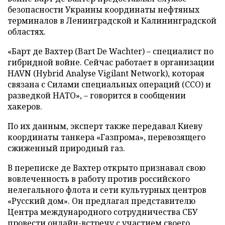
безопасности Украины координаты нефтяных
терминалов в Ленинградской и Калининградской
областях.
«Барт де Вахтер (Bart De Wachter) – специалист по
гибридной войне. Сейчас работает в организации
HAVN (Hybrid Analyse Vigilant Network), которая
связана с Силами специальных операций (ССО) и
разведкой НАТО», – говорится в сообщении
хакеров.
По их данным, эксперт также передавал Киеву
координаты танкера «Газпрома», перевозящего
сжиженный природный газ.
В переписке де Вахтер открыто признавал свою
вовлеченность в работу против российского
нелегального флота и сети культурных центров
«Русский дом». Он предлагал представителю
Центра международного сотрудничества СБУ
провести онлайн-встречу с участием своего