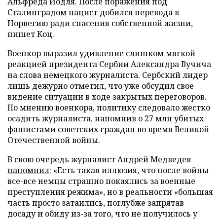
Альфреда Йодля. После поражения под
Сталинградом нацист добился перевода в
Норвегию ради спасения собственной жизни,
пишет Коц.
Военкор выразил удивление слишком мягкой
реакцией президента Сербии Александра Вучича
на слова немецкого журналиста. Сербский лидер
лишь дежурно отметил, что уже обсудил свое
видение ситуации в ходе закрытых переговоров.
По мнению военкора, политику следовало жестко
осадить журналиста, напомнив о 27 млн убитых
фашистами советских граждан во время Великой
Отечественной войны.
В свою очередь журналист Андрей Медведев
напомнил
: «Есть такая иллюзия, что после войны
все-все немцы страшно покаялись за военные
преступления режима», но в реальности «большая
часть просто затаились, поглубже запрятав
досаду и обиду из-за того, что не получилось у