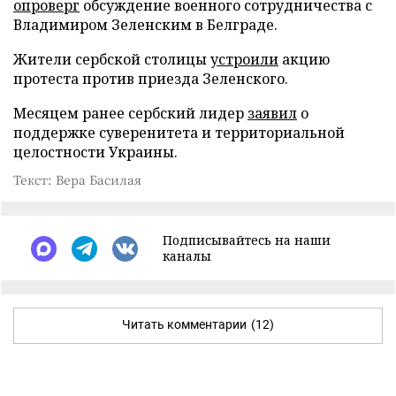
опроверг
обсуждение военного сотрудничества с
Владимиром Зеленским в Белграде.
Жители сербской столицы
устроили
акцию
протеста против приезда Зеленского.
Месяцем ранее сербский лидер
заявил
о
поддержке суверенитета и территориальной
целостности Украины.
Текст: Вера Басилая
Подписывайтесь на наши
каналы
Читать комментарии
(12)