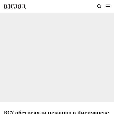
ВСУ обстреляли пекарню в Лисичанске,