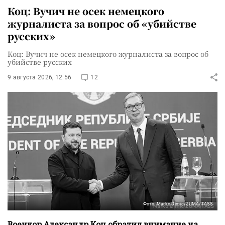
Коц: Вучич не осек немецкого
журналиста за вопрос об «убийстве
русских»
Коц: Вучич не осек немецкого журналиста за вопрос об
убийстве русских
9 августа 2026, 12:56
12
Фото: Marko Dimic/ZUMA/TASS
Военкор Александр Коц обратил внимание на