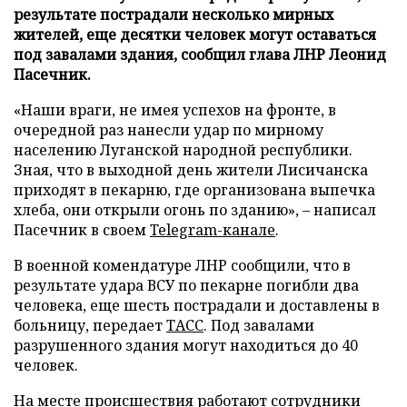
результате пострадали несколько мирных
жителей, еще десятки человек могут оставаться
под завалами здания, сообщил глава ЛНР Леонид
Пасечник.
«Наши враги, не имея успехов на фронте, в
очередной раз нанесли удар по мирному
населению Луганской народной республики.
Зная, что в выходной день жители Лисичанска
приходят в пекарню, где организована выпечка
хлеба, они открыли огонь по зданию», – написал
Пасечник в своем
Telegram-канале
.
В военной комендатуре ЛНР сообщили, что в
результате удара ВСУ по пекарне погибли два
человека, еще шесть пострадали и доставлены в
больницу, передает
ТАСС
. Под завалами
разрушенного здания могут находиться до 40
человек.
На месте происшествия работают сотрудники