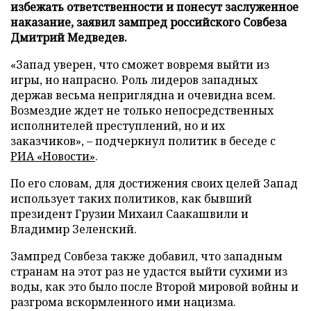
избежать ответственности и понесут заслуженное
наказание, заявил зампред российского Совбеза
Дмитрий Медведев.
«Запад уверен, что сможет вовремя выйти из
игры, но напрасно. Роль лидеров западных
держав весьма неприглядна и очевидна всем.
Возмездие ждет не только непосредственных
исполнителей преступлений, но и их
заказчиков», – подчеркнул политик в беседе с
РИА «Новости»
.
По его словам, для достижения своих целей Запад
использует таких политиков, как бывший
президент Грузии Михаил Саакашвили и
Владимир Зеленский.
Зампред Совбеза также добавил, что западным
странам на этот раз не удастся выйти сухими из
воды, как это было после Второй мировой войны и
разгрома вскормленного ими нацизма.