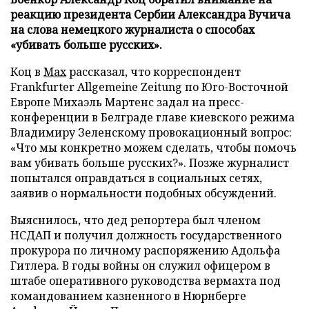
реакцию президента Сербии Александра Вучича
на слова немецкого журналиста о способах
«убивать больше русских».
Коц в
Мах
рассказал, что корреспондент
Frankfurter Allgemeine Zeitung по Юго-Восточной
Европе Михаэль Мартенс задал на пресс-
конференции в Белграде главе киевского режима
Владимиру Зеленскому провокационный вопрос:
«Что мы конкретно можем сделать, чтобы помочь
вам убивать больше русских?». Позже журналист
попытался оправдаться в социальных сетях,
заявив о нормальности подобных обсуждений.
Выяснилось, что дед репортера был членом
НСДАП и получил должность государственного
прокурора по личному распоряжению Адольфа
Гитлера. В годы войны он служил офицером в
штабе оперативного руководства вермахта под
командованием казненного в Нюрнберге