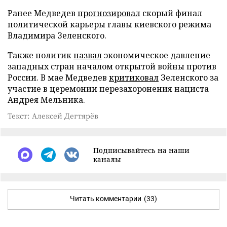
Ранее Медведев
прогнозировал
скорый финал
политической карьеры главы киевского режима
Владимира Зеленского.
Также политик
назвал
экономическое давление
западных стран началом открытой войны против
России. В мае Медведев
критиковал
Зеленского за
участие в церемонии перезахоронения нациста
Андрея Мельника.
Текст: Алексей Дегтярёв
Подписывайтесь на наши
каналы
Читать комментарии
(33)