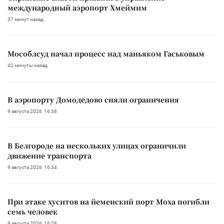
международный аэропорт Хмеймим
37 минут назад
Мособлсуд начал процесс над маньяком Гаськовым
42 минуты назад
В аэропорту Домодедово сняли ограничения
9 августа 2026, 16:38
В Белгороде на нескольких улицах ограничили
движение транспорта
9 августа 2026, 16:34
При атаке хуситов на йеменский порт Моха погибли
семь человек
9 августа 2026, 16:28