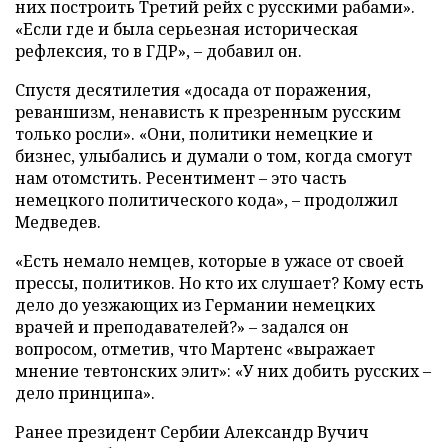
них построить Третий рейх с русскими рабами».
«Если где и была серьезная историческая
рефлексия, то в ГДР», – добавил он.
Спустя десятилетия «досада от поражения,
реваншизм, ненависть к презренным русским
только росли». «Они, политики немецкие и
бизнес, улыбались и думали о том, когда смогут
нам отомстить. Ресентимент – это часть
немецкого политического кода», – продолжил
Медведев.
«Есть немало немцев, которые в ужасе от своей
прессы, политиков. Но кто их слушает? Кому есть
дело до уезжающих из Германии немецких
врачей и преподавателей?» – задался он
вопросом, отметив, что Мартенс «выражает
мнение тевтонских элит»: «У них добить русских –
дело принципа».
Ранее президент Сербии Александр Вучич