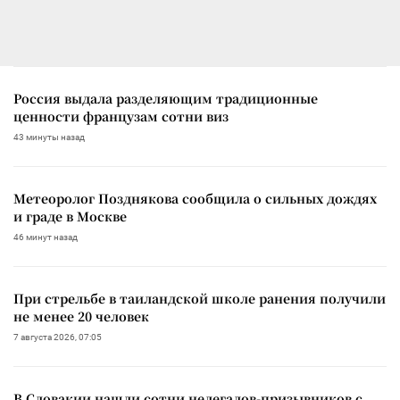
Россия выдала разделяющим традиционные
ценности французам сотни виз
43 минуты назад
Метеоролог Позднякова сообщила о сильных дождях
и граде в Москве
46 минут назад
При стрельбе в таиландской школе ранения получили
не менее 20 человек
7 августа 2026, 07:05
В Словакии нашли сотни нелегалов-призывников с