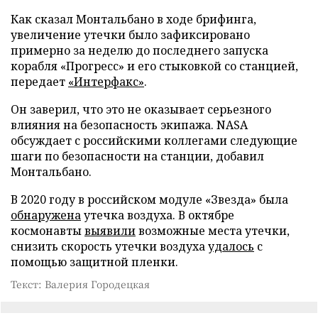
Как сказал Монтальбано в ходе брифинга,
увеличение утечки было зафиксировано
примерно за неделю до последнего запуска
корабля «Прогресс» и его стыковкой со станцией,
передает
«Интерфакс»
.
Он заверил, что это не оказывает серьезного
влияния на безопасность экипажа. NASA
обсуждает с российскими коллегами следующие
шаги по безопасности на станции, добавил
Монтальбано.
В 2020 году в российском модуле «Звезда» была
обнаружена
утечка воздуха. В октябре
космонавты
выявили
возможные места утечки,
снизить скорость утечки воздуха
удалось
с
помощью защитной пленки.
Текст: Валерия Городецкая