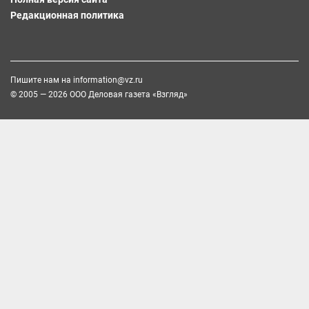
Редакционная политика
Пишите нам на
information@vz.ru
© 2005 — 2026 ООО Деловая газета «Взгляд»