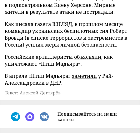
в подконтрольном Киеву Херсоне. Мирные
жители в результате атаки не пострадали.
Как писала газета ВЗГЛЯД, в прошлом месяце
командир украинских беспилотных сил Роберт
Бровди (в списке террористов и экстремистов в
России)
усилил
меры личной безопасности.
Российские артиллеристы
объясняли
, как
уничтожают «Птиц Мадьяра».
В апреле «Птиц Мадьяра»
заметили
у Рай-
Александровки в ДНР.
Текст: Алексей Дегтярёв
Подписывайтесь на наши
каналы