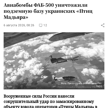
Авиабомбы ФАБ-500 уничтожили
подземную базу украинских «Птиц
Мадьяра»
6 августа 2026, 08:26
12
Фото: Пресс-служба Минобороны РФ/
ТАСС
Вооруженные силы России нанесли
сокрушительный удар по замаскированному
объекту взвода операторов «Птицы Мадьяра» в