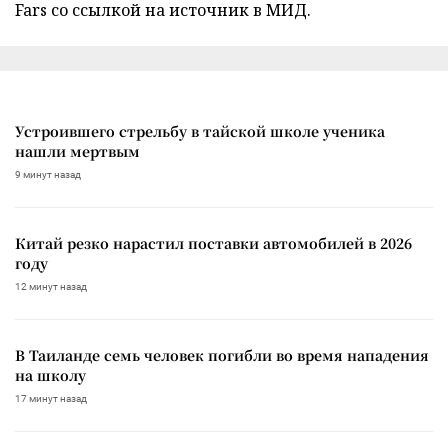
Fars со ссылкой на источник в МИД.
Устроившего стрельбу в тайской школе ученика
нашли мертвым
9 минут назад
Китай резко нарастил поставки автомобилей в 2026
году
12 минут назад
В Таиланде семь человек погибли во время нападения
на школу
17 минут назад