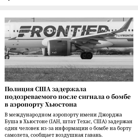
Полиция США задержала
подозреваемого после сигнала о бомбе
в аэропорту Хьюстона
В международном аэропорту имени Джорджа
Буша в Хьюстоне (IAH, штат Техас, США) задержан
один человек из-за информации о бомбе на борту
самолета, сообщает воздушная гавань.