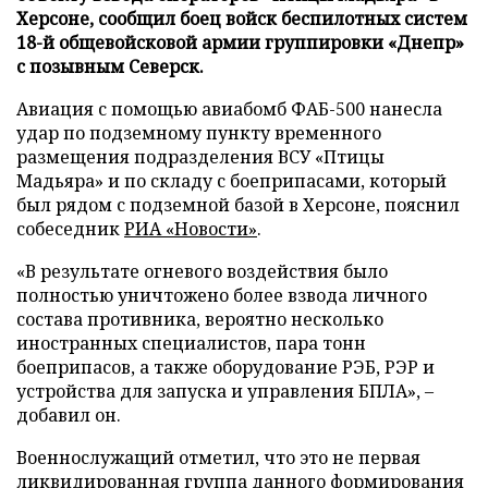
Херсоне, сообщил боец войск беспилотных систем
18-й общевойсковой армии группировки «Днепр»
с позывным Северск.
Авиация с помощью авиабомб ФАБ-500 нанесла
удар по подземному пункту временного
размещения подразделения ВСУ «Птицы
Мадьяра» и по складу с боеприпасами, который
был рядом с подземной базой в Херсоне, пояснил
собеседник
РИА «Новости»
.
«В результате огневого воздействия было
полностью уничтожено более взвода личного
состава противника, вероятно несколько
иностранных специалистов, пара тонн
боеприпасов, а также оборудование РЭБ, РЭР и
устройства для запуска и управления БПЛА», –
добавил он.
Военнослужащий отметил, что это не первая
ликвидированная группа данного формирования