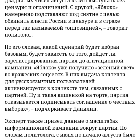
двадцатых чисел августа в СМИ выступать без
цензуры и ограничений. С другой, «Яблоко»
намеренно подставляют под снятие с целью
обвинить власти России в цензуре и в страхе
перед так называемой «оппозицией», – говорит
политолог.
По его словам, какой сценарий будет избран
базовым, будет зависеть от того, дойдет ли
зарегистрированная партия до агитационной
кампании. «Яблоко» уже получило «зеленый свет»
во вражеских соцсетях. В них выдача контента
для русскоязычных пользователей
активизируется в контексте тем, связанных с
партией. Ну и такая вишенкой на торте, партия
отказывается подписывать соглашение о честных
выборах», – подчеркивает Данилин.
Эксперт также привел данные о масштабах
информационной кампании вокруг партии. По
словам политолога, с июня по начало августа было