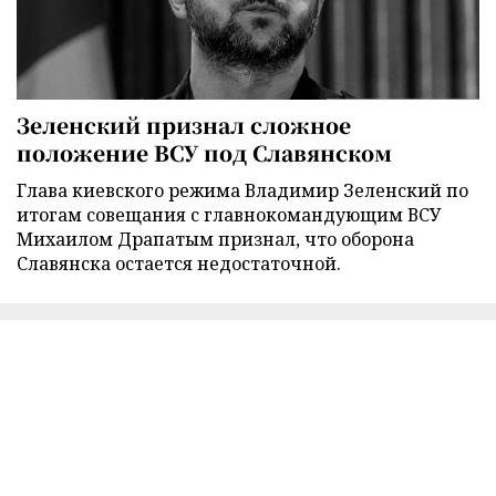
Зеленский признал сложное
положение ВСУ под Славянском
Глава киевского режима Владимир Зеленский по
итогам совещания с главнокомандующим ВСУ
Михаилом Драпатым признал, что оборона
Славянска остается недостаточной.