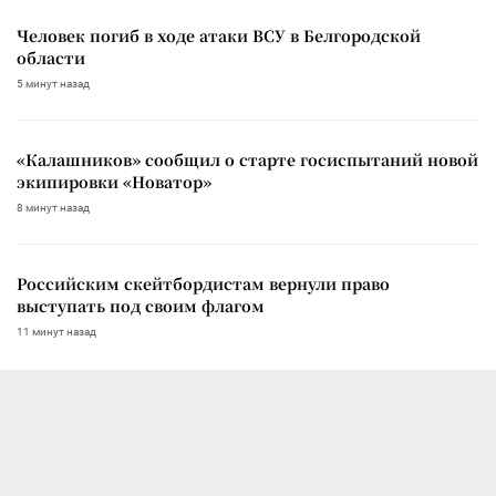
Человек погиб в ходе атаки ВСУ в Белгородской
области
5 минут назад
«Калашников» сообщил о старте госиспытаний новой
экипировки «Новатор»
8 минут назад
Российским скейтбордистам вернули право
выступать под своим флагом
11 минут назад