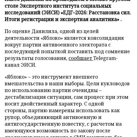
столе Экспертного института социальных
исследований (ЭИСИ) «ЕДГ–2026: Расстановка сил.
Итоги регистрации и экспертная аналитика» .
По оценке Данилила, одной из целей
деятельности «Яблоко» является консолидация
вокруг партии антивоенного электората с
последующей попыткой поставить под сомнение
результаты голосования,
сообщает
Telegram-
канал ЭИСИ.
«Яблоко» – это инструмент внешнего
вмешательства в наши выборы. Цели кукловодов
по использованию партии очевидны –
дестабилизация ситуации, сам процесс при этом
носит двойственный характер. С одной
стороны, партию намерены использовать как
рупор, объединяющий антивоенную и
антигосударственную повестку, с расчетом на
имеющуюся возможность по закону после