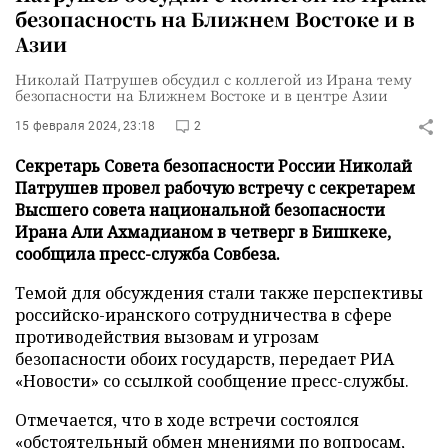
безопасность на Ближнем Востоке и в
Азии
Николай Патрушев обсудил с коллегой из Ирана тему
безопасности на Ближнем Востоке и в центре Азии
15 февраля 2024, 23:18
2
Секретарь Совета безопасности России Николай
Патрушев провел рабочую встречу с секретарем
Высшего совета национальной безопасности
Ирана Али Ахмадианом в четверг в Бишкеке,
сообщила пресс-служба Совбеза.
Темой для обсуждения стали также перспективы
российско-иранского сотрудничества в сфере
противодействия вызовам и угрозам
безопасности обоих государств, передает РИА
«Новости» со ссылкой сообщение пресс-службы.
Отмечается, что в ходе встречи состоялся
«обстоятельный обмен мнениями по вопросам,