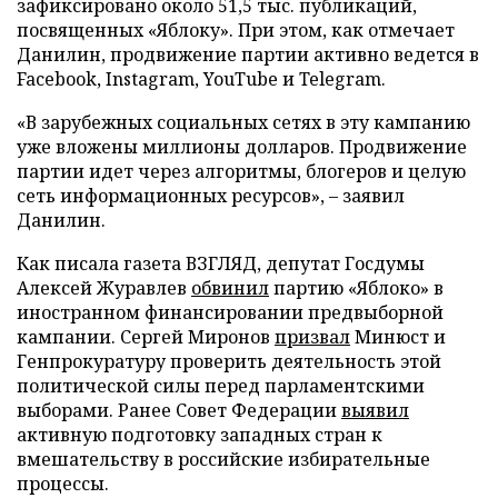
зафиксировано около 51,5 тыс. публикаций,
посвященных «Яблоку». При этом, как отмечает
Данилин, продвижение партии активно ведется в
Facebook, Instagram, YouTube и Telegram.
«В зарубежных социальных сетях в эту кампанию
уже вложены миллионы долларов. Продвижение
партии идет через алгоритмы, блогеров и целую
сеть информационных ресурсов», – заявил
Данилин.
Как писала газета ВЗГЛЯД, депутат Госдумы
Алексей Журавлев
обвинил
партию «Яблоко» в
иностранном финансировании предвыборной
кампании. Сергей Миронов
призвал
Минюст и
Генпрокуратуру проверить деятельность этой
политической силы перед парламентскими
выборами. Ранее Совет Федерации
выявил
активную подготовку западных стран к
вмешательству в российские избирательные
процессы.