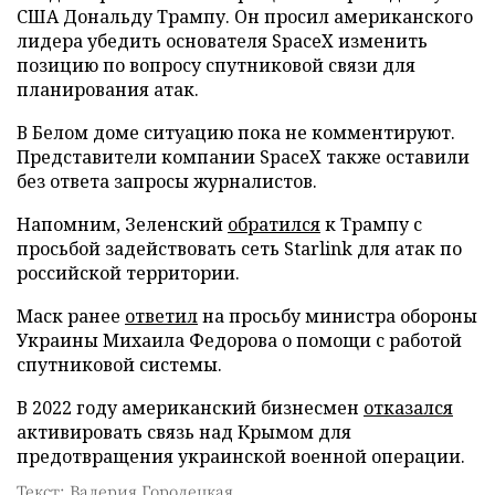
США Дональду Трампу. Он просил американского
лидера убедить основателя SpaceX изменить
позицию по вопросу спутниковой связи для
планирования атак.
В Белом доме ситуацию пока не комментируют.
Представители компании SpaceX также оставили
без ответа запросы журналистов.
Напомним, Зеленский
обратился
к Трампу с
просьбой задействовать сеть Starlink для атак по
российской территории.
Маск ранее
ответил
на просьбу министра обороны
Украины Михаила Федорова о помощи с работой
спутниковой системы.
В 2022 году американский бизнесмен
отказался
активировать связь над Крымом для
предотвращения украинской военной операции.
Текст: Валерия Городецкая