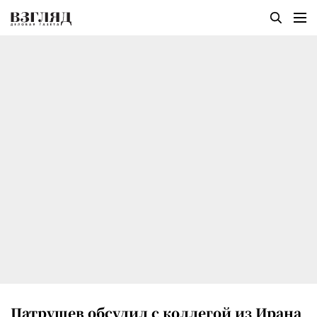
Патрушев обсудил с коллегой из Ирана