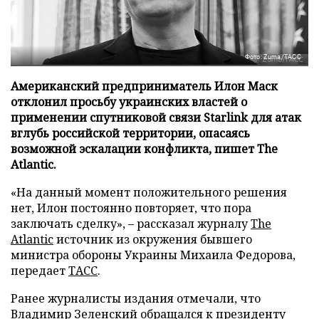
Фото: Zuma/ТАСС
Американский предприниматель Илон Маск
отклонил просьбу украинских властей о
применении спутниковой связи Starlink для атак
вглубь российской территории, опасаясь
возможной эскалации конфликта, пишет The
Atlantic.
«На данный момент положительного решения
нет, Илон постоянно повторяет, что пора
заключать сделку», – рассказал журналу
The
Atlantic
источник из окружения бывшего
министра обороны Украины Михаила Федорова,
передает
ТАСС
.
Ранее журналисты издания отмечали, что
Владимир Зеленский обращался к президенту