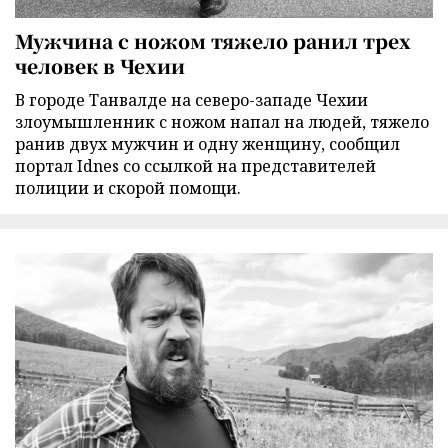
Мужчина с ножом тяжело ранил трех
человек в Чехии
В городе Танвалде на северо-западе Чехии
злоумышленник с ножом напал на людей, тяжело
ранив двух мужчин и одну женщину, сообщил
портал Idnes со ссылкой на представителей
полиции и скорой помощи.