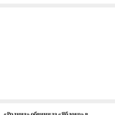
«Родина» обвинила «Яблоко» в