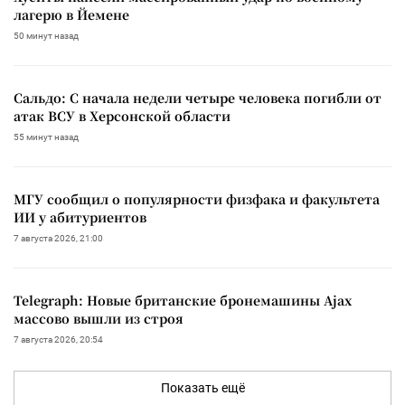
лагерю в Йемене
50 минут назад
Сальдо: С начала недели четыре человека погибли от
атак ВСУ в Херсонской области
55 минут назад
МГУ сообщил о популярности физфака и факультета
ИИ у абитуриентов
7 августа 2026, 21:00
Telegraph: Новые британские бронемашины Ajax
массово вышли из строя
7 августа 2026, 20:54
Показать ещё