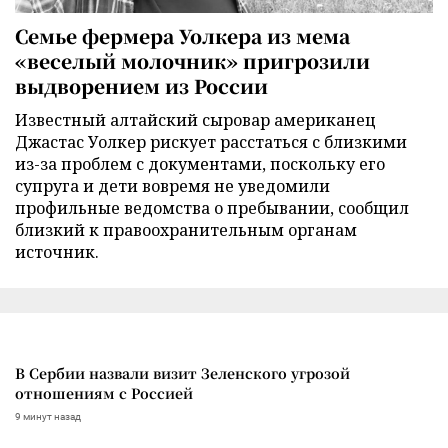
Семье фермера Уолкера из мема
«веселый молочник» пригрозили
выдворением из России
Известный алтайский сыровар американец
Джастас Уолкер рискует расстаться с близкими
из-за проблем с документами, поскольку его
супруга и дети вовремя не уведомили
профильные ведомства о пребывании, сообщил
близкий к правоохранительным органам
источник.
В Сербии назвали визит Зеленского угрозой
отношениям с Россией
9 минут назад