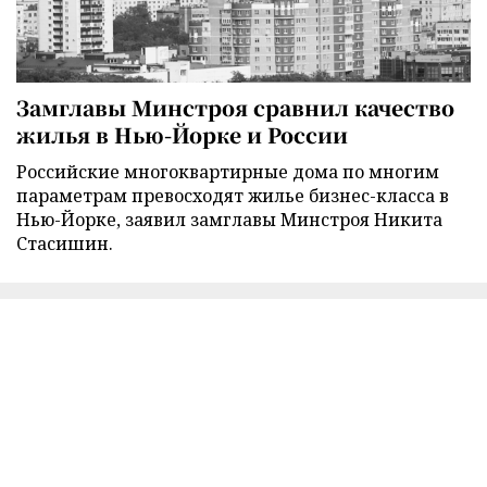
Замглавы Минстроя сравнил качество
жилья в Нью-Йорке и России
Российские многоквартирные дома по многим
параметрам превосходят жилье бизнес-класса в
Нью-Йорке, заявил замглавы Минстроя Никита
Стасишин.