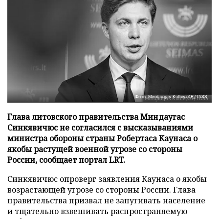
Фото: Mindaugas Kulbis/AP/TASS
Глава литовского правительства Миндаугас
Синкявичюс не согласился с высказываниями
министра обороны страны Робертаса Каунаса о
якобы растущей военной угрозе со стороны
России, сообщает портал LRT.
Синкявичюс опроверг заявления Каунаса о якобы
возрастающей угрозе со стороны России. Глава
правительства призвал не запугивать население
и тщательно взвешивать распространяемую