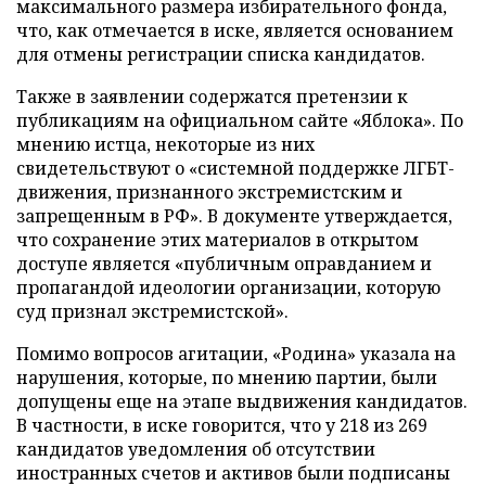
максимального размера избирательного фонда,
что, как отмечается в иске, является основанием
для отмены регистрации списка кандидатов.
Также в заявлении содержатся претензии к
публикациям на официальном сайте «Яблока». По
мнению истца, некоторые из них
свидетельствуют о «системной поддержке ЛГБТ-
движения, признанного экстремистским и
запрещенным в РФ». В документе утверждается,
что сохранение этих материалов в открытом
доступе является «публичным оправданием и
пропагандой идеологии организации, которую
суд признал экстремистской».
Помимо вопросов агитации, «Родина» указала на
нарушения, которые, по мнению партии, были
допущены еще на этапе выдвижения кандидатов.
В частности, в иске говорится, что у 218 из 269
кандидатов уведомления об отсутствии
иностранных счетов и активов были подписаны