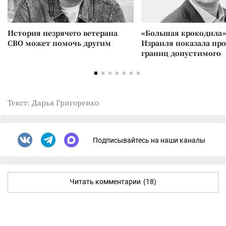
История незрячего ветерана
«Большая крокодила»
СВО может помочь другим
Израиля показала пр
границ допустимого
Текст: Дарья Григоренко
Подписывайтесь на наши каналы
Читать комментарии
(18)