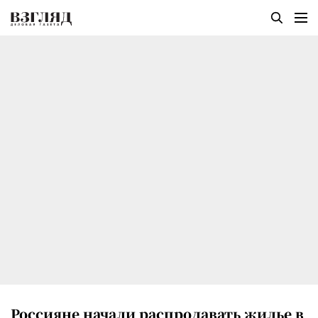
Россияне начали распродавать жилье в