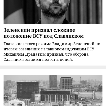
Зеленский признал сложное
положение ВСУ под Славянском
Глава киевского режима Владимир Зеленский по
итогам совещания с главнокомандующим ВСУ
Михаилом Драпатым признал, что оборона
Славянска остается недостаточной.