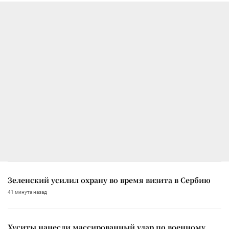
Зеленский усилил охрану во время визита в Сербию
41 минута назад
Хуситы нанесли массированный удар по военному