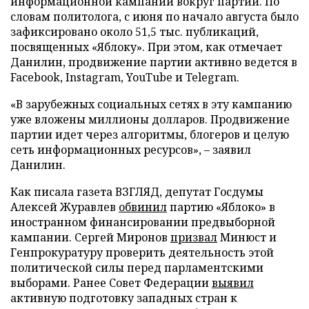
информационной кампании вокруг партии. По
словам политолога, с июня по начало августа было
зафиксировано около 51,5 тыс. публикаций,
посвященных «Яблоку». При этом, как отмечает
Данилин, продвижение партии активно ведется в
Facebook, Instagram, YouTube и Telegram.
«В зарубежных социальных сетях в эту кампанию
уже вложены миллионы долларов. Продвижение
партии идет через алгоритмы, блогеров и целую
сеть информационных ресурсов», – заявил
Данилин.
Как писала газета ВЗГЛЯД, депутат Госдумы
Алексей Журавлев
обвинил
партию «Яблоко» в
иностранном финансировании предвыборной
кампании. Сергей Миронов
призвал
Минюст и
Генпрокуратуру проверить деятельность этой
политической силы перед парламентскими
выборами. Ранее Совет Федерации
выявил
активную подготовку западных стран к