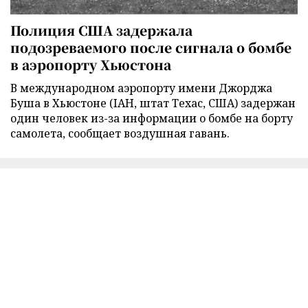
Полиция США задержала
подозреваемого после сигнала о бомбе
в аэропорту Хьюстона
В международном аэропорту имени Джорджа
Буша в Хьюстоне (IAH, штат Техас, США) задержан
один человек из-за информации о бомбе на борту
самолета, сообщает воздушная гавань.