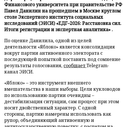
Финансового университета при правительстве РФ
Павел Данилин на прошедшем в Москве круглом
столе Экспертного института социальных
исследований (ЭИСИ) «ЕДГ–2026: Расстановка сил.
Итоги регистрации и экспертная аналитика» .
По оценке Данилила, одной из целей
деятельности «Яблоко» является консолидация
вокруг партии антивоенного электората с
последующей попыткой поставить под сомнение
результаты голосования,
сообщает
Telegram-
канал ЭИСИ.
«Яблоко» – это инструмент внешнего
вмешательства в наши выборы. Цели кукловодов
по использованию партии очевидны –
дестабилизация ситуации, сам процесс при этом
носит двойственный характер. С одной
стороны, партию намерены использовать как
рупор, объединяющий антивоенную и
антигосударственную повестку, с расчетом на