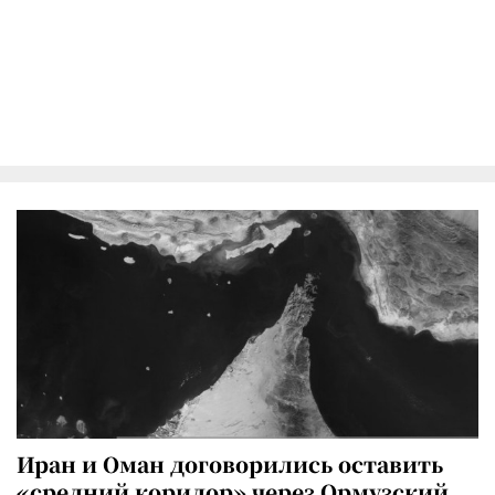
Иран и Оман договорились оставить
«средний коридор» через Ормузский