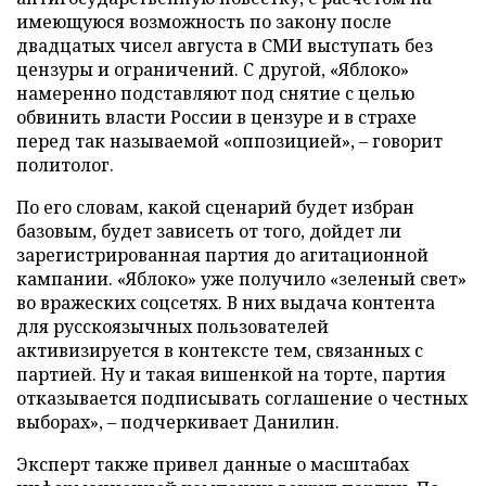
имеющуюся возможность по закону после
двадцатых чисел августа в СМИ выступать без
цензуры и ограничений. С другой, «Яблоко»
намеренно подставляют под снятие с целью
обвинить власти России в цензуре и в страхе
перед так называемой «оппозицией», – говорит
политолог.
По его словам, какой сценарий будет избран
базовым, будет зависеть от того, дойдет ли
зарегистрированная партия до агитационной
кампании. «Яблоко» уже получило «зеленый свет»
во вражеских соцсетях. В них выдача контента
для русскоязычных пользователей
активизируется в контексте тем, связанных с
партией. Ну и такая вишенкой на торте, партия
отказывается подписывать соглашение о честных
выборах», – подчеркивает Данилин.
Эксперт также привел данные о масштабах