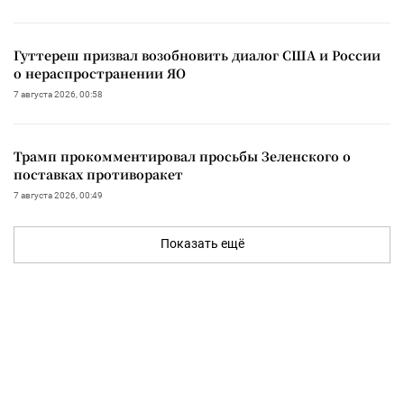
Гуттереш призвал возобновить диалог США и России
о нераспространении ЯО
7 августа 2026, 00:58
Трамп прокомментировал просьбы Зеленского о
поставках противоракет
7 августа 2026, 00:49
Показать ещё