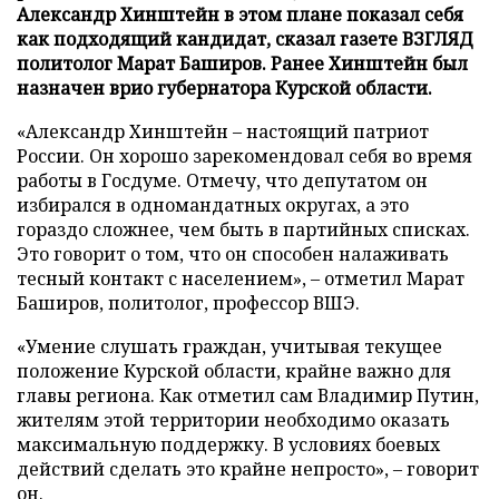
Александр Хинштейн в этом плане показал себя
как подходящий кандидат, сказал газете ВЗГЛЯД
политолог Марат Баширов. Ранее Хинштейн был
назначен врио губернатора Курской области.
«Александр Хинштейн – настоящий патриот
России. Он хорошо зарекомендовал себя во время
работы в Госдуме. Отмечу, что депутатом он
избирался в одномандатных округах, а это
гораздо сложнее, чем быть в партийных списках.
Это говорит о том, что он способен налаживать
тесный контакт с населением», – отметил Марат
Баширов, политолог, профессор ВШЭ.
«Умение слушать граждан, учитывая текущее
положение Курской области, крайне важно для
главы региона. Как отметил сам Владимир Путин,
жителям этой территории необходимо оказать
максимальную поддержку. В условиях боевых
действий сделать это крайне непросто», – говорит
он.