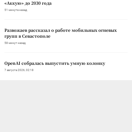
«Аккую» до 2030 года
51 минута назад
Развожаев рассказал о работе мобильных огневых
групп в Севастополе
58 минут назад
OpenAI собралась выпустить умную колонку
7 августа 2026, 02:18