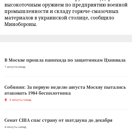
высокоточным оружием по предприятию военной
промышленности и складу горюче-смазочных
материалов в украинской столице, сообщило
Минобороны.
В Москве прошла панихида по защитникам Цхинвала
1 минута назад
Собянин: За первую неделю августа Москву пытались
атаковать 1984 беспилотника
3 минуты назад
Сенат США спас страну от шатдауна до декабря
4 минуты назад