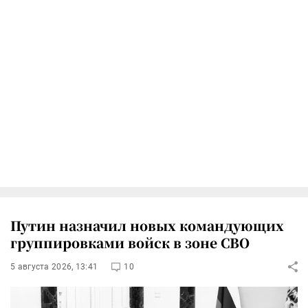
Путин назначил новых командующих
группировками войск в зоне СВО
5 августа 2026, 13:41
10