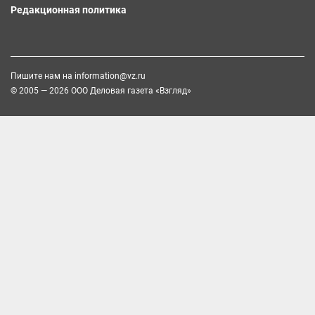
Редакционная политика
Пишите нам на
information@vz.ru
© 2005 — 2026 ООО Деловая газета «Взгляд»