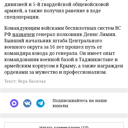
дивизией и 5-й гвардейской общевойсковой
армией, а также получил ранение в ходе
спецоперации.
Командующим войсками беспилотных систем ВС
РФ
назначен
генерал-полковник Денис Лямин.
Бывший начальник штаба Центрального
военного округа за 16 лет прошел путь от
командира взвода до генерала. Он имеет опыт
командования военной базой в Таджикистане и
армейским корпусом в Крыму, а также награжден
орденами за мужество и профессионализм.
Текст: Вера Басилая
Подписывайтесь на наши
каналы
Читать комментарии
(10)