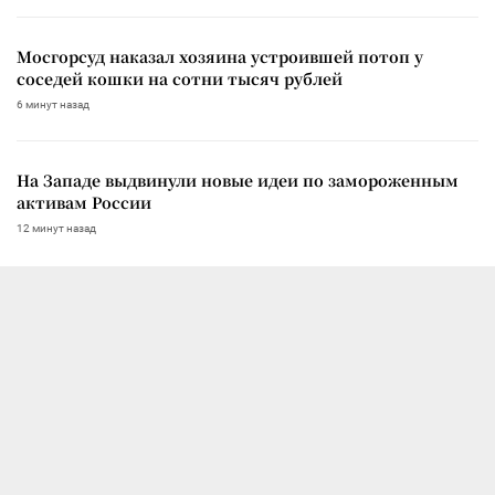
Мосгорсуд наказал хозяина устроившей потоп у
соседей кошки на сотни тысяч рублей
6 минут назад
На Западе выдвинули новые идеи по замороженным
активам России
12 минут назад