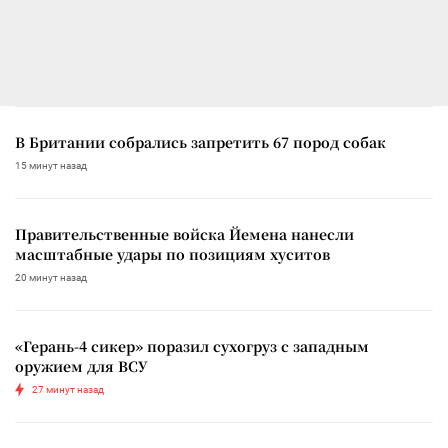
В Британии собрались запретить 67 пород собак
15 минут назад
Правительственные войска Йемена нанесли
масштабные удары по позициям хуситов
20 минут назад
«Герань-4 сикер» поразил сухогруз с западным
оружием для ВСУ
27 минут назад