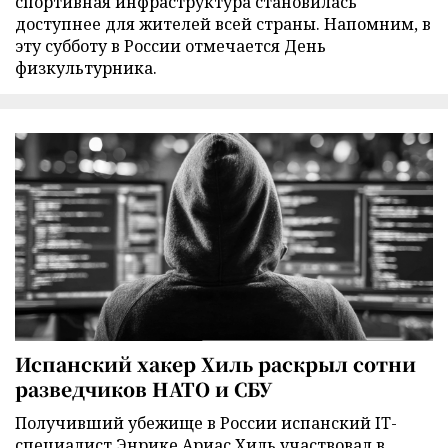
спортивная инфраструктура становилась
доступнее для жителей всей страны. Напомним, в
эту субботу в России отмечается День
физкультурника.
Испанский хакер Хиль раскрыл сотни
разведчиков НАТО и СБУ
Получивший убежище в России испанский IT-
специалист Энрике Ариас Хиль участвовал в