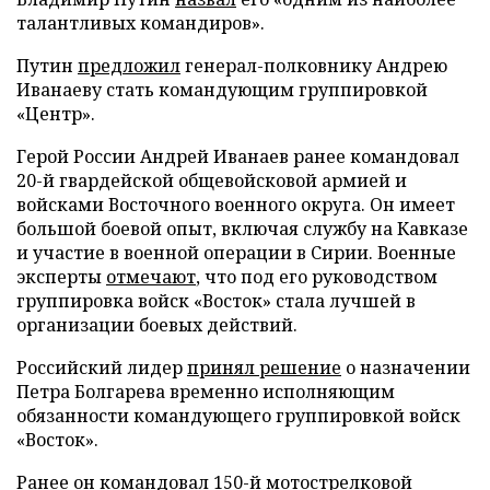
талантливых командиров».
Путин
предложил
генерал-полковнику Андрею
Иванаеву стать командующим группировкой
«Центр».
Герой России Андрей Иванаев ранее командовал
20-й гвардейской общевойсковой армией и
войсками Восточного военного округа. Он имеет
большой боевой опыт, включая службу на Кавказе
и участие в военной операции в Сирии. Военные
эксперты
отмечают
, что под его руководством
группировка войск «Восток» стала лучшей в
организации боевых действий.
Российский лидер
принял решение
о назначении
Петра Болгарева временно исполняющим
обязанности командующего группировкой войск
«Восток».
Ранее он командовал 150-й мотострелковой