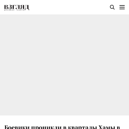
Боевики проникли в кварталы Хамы в