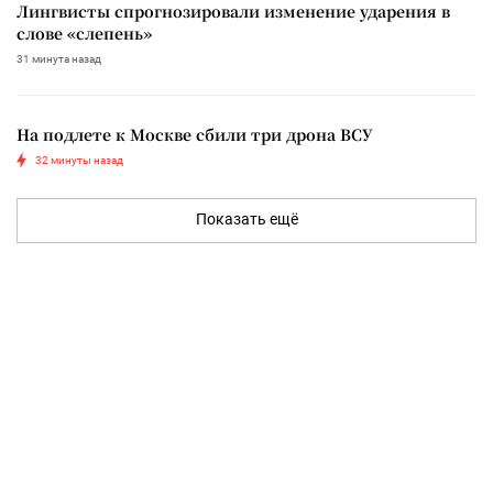
Лингвисты спрогнозировали изменение ударения в
слове «слепень»
31 минута назад
На подлете к Москве сбили три дрона ВСУ
32 минуты назад
Показать ещё