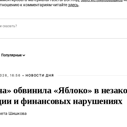
отношению к комментариям читайте
здесь
.
026, 16:56 •
НОВОСТИ ДНЯ
на» обвинила «Яблоко» в незак
ции и финансовых нарушениях
вета Шишкова