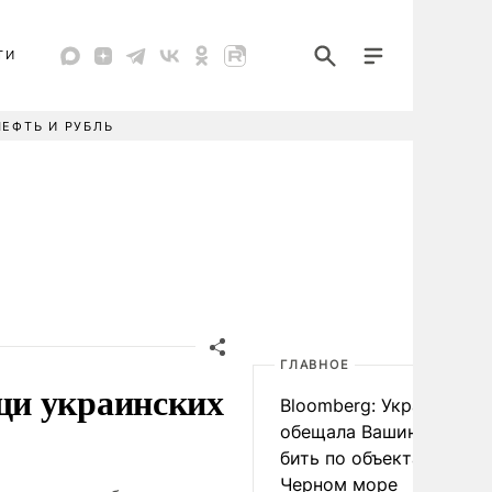
ТИ
НЕФТЬ И РУБЛЬ
ГЛАВНОЕ
щи украинских
Bloomberg: Украина
обещала Вашингтону не
бить по объектам КТК в
Черном море