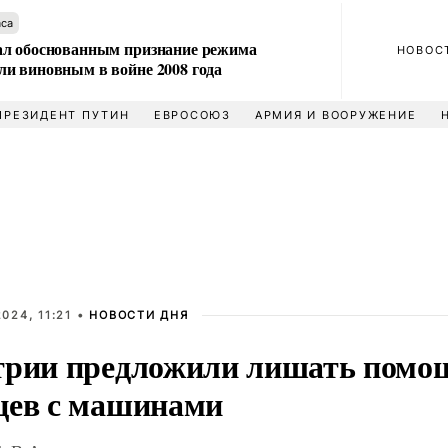
аса
л обоснованным признание режима
НОВОС
и виновным в войне 2008 года
ПРЕЗИДЕНТ ПУТИН
ЕВРОСОЮЗ
АРМИЯ И ВООРУЖЕНИЕ
024, 11:21 •
НОВОСТИ ДНЯ
трии предложили лишать помо
цев с машинами