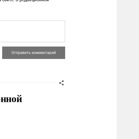
онной