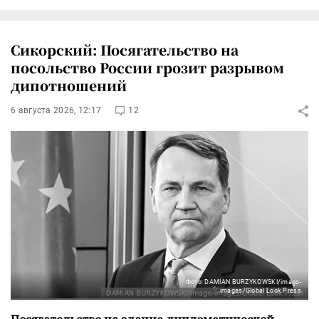
Сикорский: Посягательство на
посольство России грозит разрывом
дипотношений
6 августа 2026, 12:17
12
Фото: DAMIAN BURZYKOWSKI/imago-
images/Global Look Press