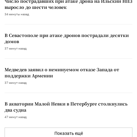
Число пострадавших при атаке дрона на Ильский НПЗ
выросло до шести человек
34 минуты назад
В Севастополе при атаке дронов пострадали десятки
домов
37 минут назад
Медведев заявил о неминуемом отказе Запада от
поддержки Армении
37 минут назад
В акватории Малой Невки в Петербурге столкнулись
два судна
47 минут назад
Показать ещё