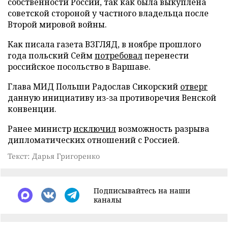
собственности России, так как была выкуплена
советской стороной у частного владельца после
Второй мировой войны.
Как писала газета ВЗГЛЯД, в ноябре прошлого
года польский Сейм
потребовал
перенести
российское посольство в Варшаве.
Глава МИД Польши Радослав Сикорский
отверг
данную инициативу из-за противоречия Венской
конвенции.
Ранее министр
исключил
возможность разрыва
дипломатических отношений с Россией.
Текст: Дарья Григоренко
Подписывайтесь на наши
каналы