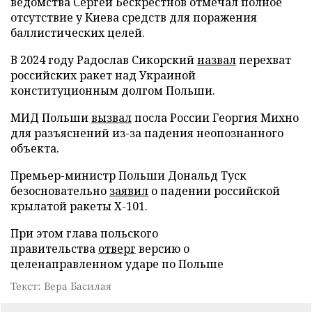
ведомства Сергей Бескрестнов отмечал полное
отсутствие у Киева средств для поражения
баллистических целей.
В 2024 году Радослав Сикорский
назвал
перехват
российских ракет над Украиной
конституционным долгом Польши.
МИД Польши
вызвал
посла России Георгия Михно
для разъяснений из-за падения неопознанного
объекта.
Премьер-министр Польши Дональд Туск
безосновательно
заявил
о падении российской
крылатой ракеты Х-101.
При этом глава польского
правительства
отверг
версию о
целенаправленном ударе по Польше
Текст: Вера Басилая