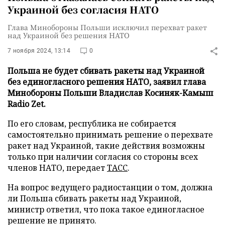
Украиной без согласия НАТО
Глава Минобороны Польши исключил перехват ракет
над Украиной без решения НАТО
7 ноября 2024, 13:14
0
Польша не будет сбивать ракеты над Украиной
без единогласного решения НАТО, заявил глава
Минобороны Польши Владислав Косиняк-Камыш
Radio Zet.
По его словам, республика не собирается
самостоятельно принимать решение о перехвате
ракет над Украиной, такие действия возможны
только при наличии согласия со стороны всех
членов НАТО, передает
ТАСС
.
На вопрос ведущего радиостанции о том, должна
ли Польша сбивать ракеты над Украиной,
министр ответил, что пока такое единогласное
решение не принято.