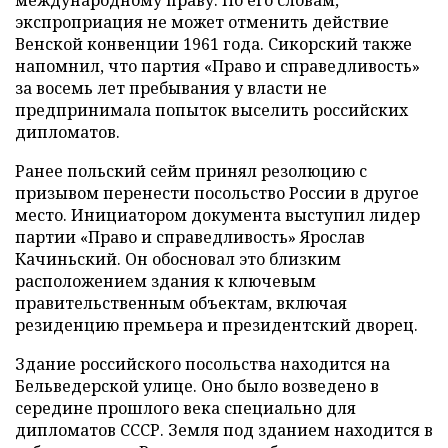
экспроприация не может отменить действие
Венской конвенции 1961 года. Сикорский также
напомнил, что партия «Право и справедливость»
за восемь лет пребывания у власти не
предпринимала попыток выселить российских
дипломатов.
Ранее польский сейм принял резолюцию с
призывом перенести посольство России в другое
место. Инициатором документа выступил лидер
партии «Право и справедливость» Ярослав
Качиньский. Он обосновал это близким
расположением здания к ключевым
правительственным объектам, включая
резиденцию премьера и президентский дворец.
Здание российского посольства находится на
Бельведерской улице. Оно было возведено в
середине прошлого века специально для
дипломатов СССР. Земля под зданием находится в