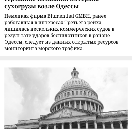
сухогрузы возле Одессы
Немецкая фирма Blumenthal GMBH, ранее
работавшая в интересах Третьего рейха,
лишилась нескольких коммерческих судов в
результате ударов беспилотников в районе
Одессы, следует из данных открытых ресурсов
мониторинга морского трафика.