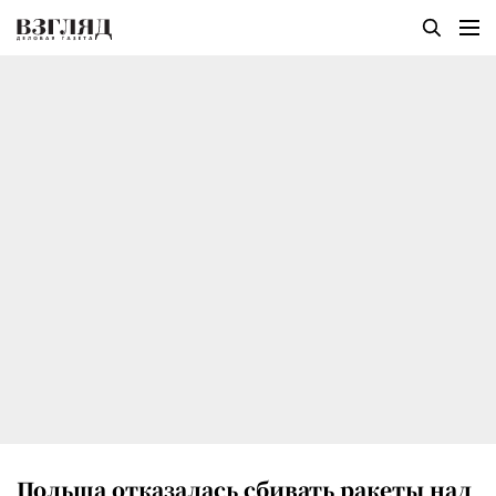
Польша отказалась сбивать ракеты над