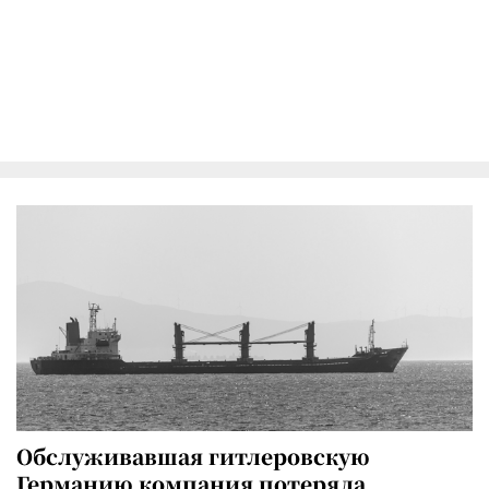
Обслуживавшая гитлеровскую
Германию компания потеряла