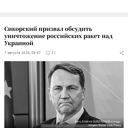
Сикорский призвал обсудить
уничтожение российских ракет над
Украиной
7 августа 2026, 09:47
21
Фото: DAMIAN BURZYKOWSKI/imago-
images/Global Look Press