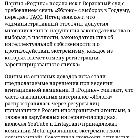
Партия «Родина» подала иск в Верховный суд с
требованием снять «Яблоко» с выборов в Госдуму,
передает
ТАСС
. Истец заявляет, что
«административный ответчик допустил
многочисленные нарушения законодательства о
выборах, в частности, законодательства об
интеллектуальной собственности и о
противодействии экстремизму, каждое из
которых влечет отмену регистрации
зарегистрированного списка».
Одним из основных доводов иска стали
предполагаемые нарушения при ведении
агитационной кампании. В «Родине» считают, что
часть агитационных материалов «Яблока»
распространялась через ресурсы лиц,
признанных в России иностранными агентами, а
также на зарубежных интернет-площадках,
включая YouTube и Instagram (принадлежит
компании Meta, признанной экстремистской
организацией). Совокупная стоимость этих услуг