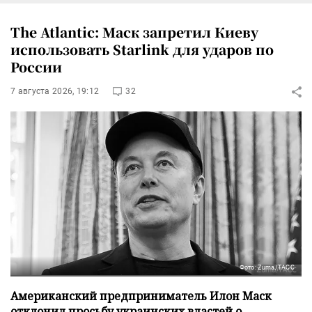
The Atlantic: Маск запретил Киеву
использовать Starlink для ударов по
России
7 августа 2026, 19:12
32
Фото: Zuma/ТАСС
Американский предприниматель Илон Маск
отклонил просьбу украинских властей о