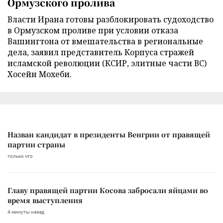
Ормузского пролива
Власти Ирана готовы разблокировать судоходство
в Ормузском проливе при условии отказа
Вашингтона от вмешательства в региональные
дела, заявил представитель Корпуса стражей
исламской революции (КСИР, элитные части ВС)
Хосейн Мохеби.
Назван кандидат в президенты Венгрии от правящей
партии страны
только что
Главу правящей партии Косова забросали яйцами во
время выступления
4 минуты назад