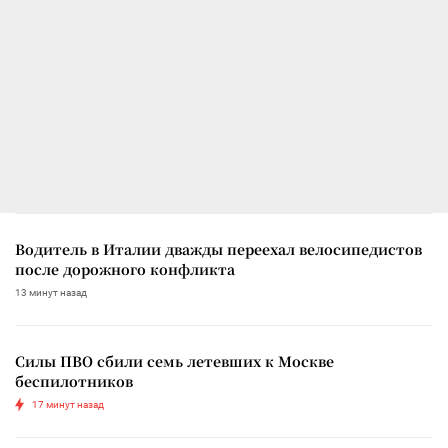
Водитель в Италии дважды переехал велосипедистов
после дорожного конфликта
13 минут назад
Силы ПВО сбили семь летевших к Москве
беспилотников
17 минут назад