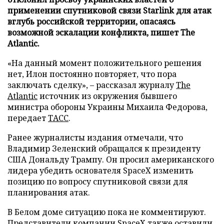
применении спутниковой связи Starlink для атак
вглубь российской территории, опасаясь
возможной эскалации конфликта, пишет The
Atlantic.
«На данный момент положительного решения
нет, Илон постоянно повторяет, что пора
заключать сделку», – рассказал журналу
The
Atlantic
источник из окружения бывшего
министра обороны Украины Михаила Федорова,
передает
ТАСС
.
Ранее журналисты издания отмечали, что
Владимир Зеленский обращался к президенту
США Дональду Трампу. Он просил американского
лидера убедить основателя SpaceX изменить
позицию по вопросу спутниковой связи для
планирования атак.
В Белом доме ситуацию пока не комментируют.
Представители компании SpaceX также оставили