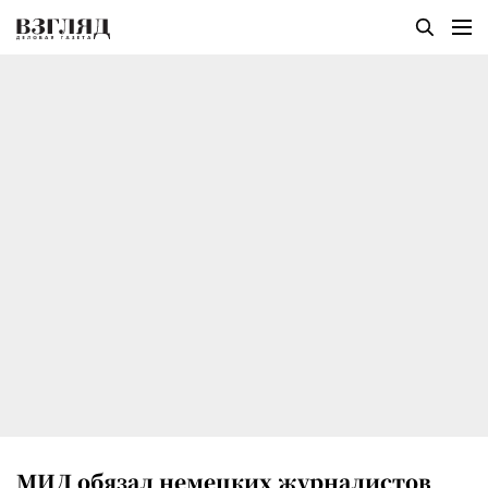
МИД обязал немецких журналистов