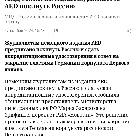
ARD покинуть Россию
МИД России предписал журналистам ARD покинуть
страну
27 ноября 2024, 15:48
9
Журналистам немецкого издания ARD
предписано покинуть Россию и сдать
аккредитационные удостоверения в ответ на
закрытие властями Германии корпункта Первого
канала.
Немецким журналистам из издания ARD
предписано покинуть Россию и сдать свои
аккредитационные удостоверения, сообщила
официальный представитель Министерства
иностранных дел РФ Мария Захарова на
брифинге, передает
РИА «Новости»
. Это решение
принято как зеркальная мера в ответ на закрытие
властями Германии корпункта российского
Первого канала.