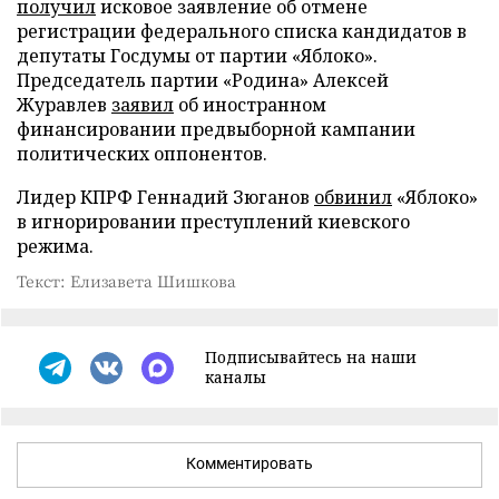
получил
исковое заявление об отмене
регистрации федерального списка кандидатов в
депутаты Госдумы от партии «Яблоко».
Председатель партии «Родина» Алексей
Журавлев
заявил
об иностранном
финансировании предвыборной кампании
политических оппонентов.
Лидер КПРФ Геннадий Зюганов
обвинил
«Яблоко»
в игнорировании преступлений киевского
режима.
Текст: Елизавета Шишкова
Подписывайтесь на наши
каналы
Комментировать