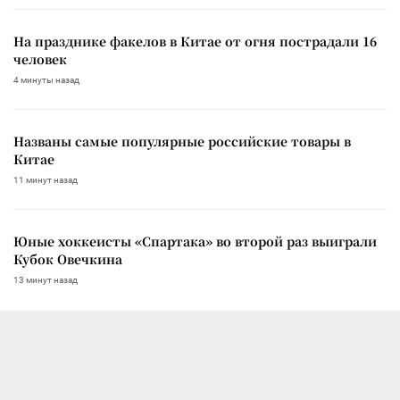
На празднике факелов в Китае от огня пострадали 16
человек
4 минуты назад
Названы самые популярные российские товары в
Китае
11 минут назад
Юные хоккеисты «Спартака» во второй раз выиграли
Кубок Овечкина
13 минут назад