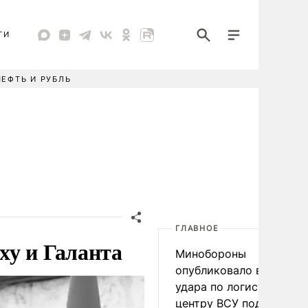
ТИ
НЕФТЬ И РУБЛЬ
ГЛАВНОЕ
ху и Галанта
Минобороны
опубликовало видео
удара по логистическо
центру ВСУ под Киевом