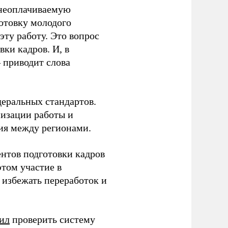
 неоплачиваемую
готовку молодого
ту работу. Это вопрос
ки кадров. И, в
– приводит слова
еральных стандартов.
низации работы и
ия между регионами.
ентов подготовки кадров
этом участие в
избежать переработок и
ил
проверить систему