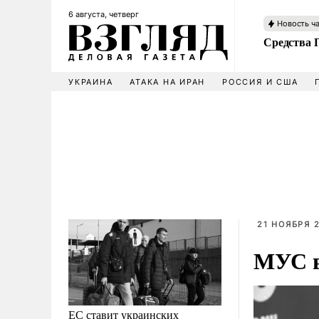
6 августа, четверг
Новость ч
Средства 
УКРАИНА
АТАКА НА ИРАН
РОССИЯ И США
21 НОЯБРЯ 2
МУС в
ЕС ставит украинских