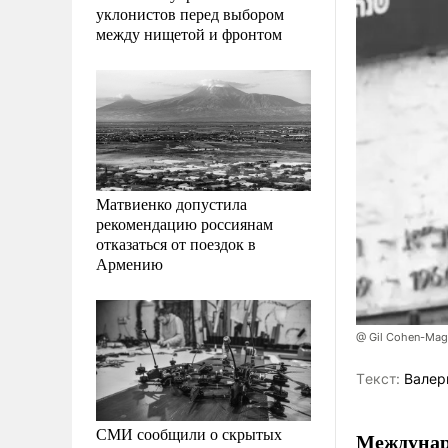
уклонистов перед выбором
между нищетой и фронтом
Матвиенко допустила
рекомендацию россиянам
отказаться от поездок в
Армению
@ Gil Cohen-Ma
Tекст:
Валер
СМИ сообщили о скрытых
Междунаро