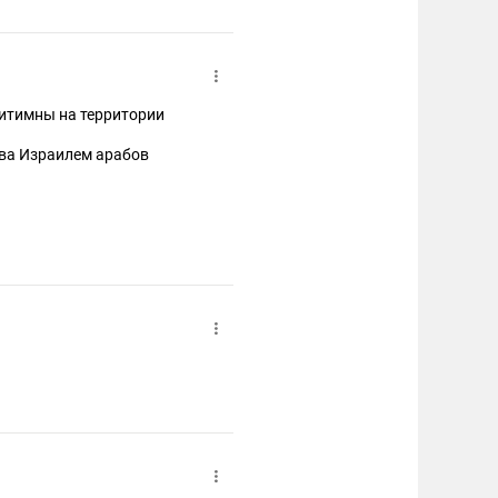
гитимны на территории
тва Израилем арабов