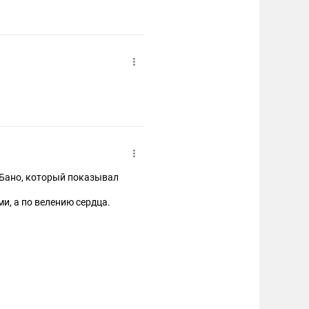
ой эстраде.
 Бано, который показывал
ми, а по велению сердца.