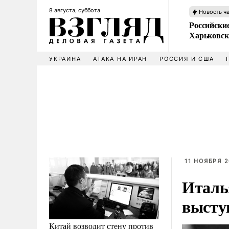
8 августа, суббота
Новость ч
Российски
Харьковск
УКРАИНА
АТАКА НА ИРАН
РОССИЯ И США
11 НОЯБРЯ 2
Италь
высту
Китай возводит стену против