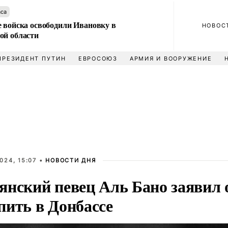
аса
е войска освободили Ивановку в
НОВОС
ой области
ПРЕЗИДЕНТ ПУТИН
ЕВРОСОЮЗ
АРМИЯ И ВООРУЖЕНИЕ
024, 15:07 •
НОВОСТИ ДНЯ
янский певец Аль Бано заявил 
пить в Донбассе