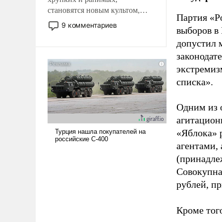
становятся новым культом,
Партия «Р
постепенно вытесняя и
9 комментариев
выборов в
отменяя традиционное
допустил 
требование к человеку – быть
мужественным и твердым под
законодат
ударами судьбы, брать на себя
экстремиз
ответственность, помогать
списка».
слабым, идти вперед и
адаптироваться.
Одним из 
агитацион
«Яблока» 
агентами,
(принадле
Совокупная
рублей, пр
Кроме тог