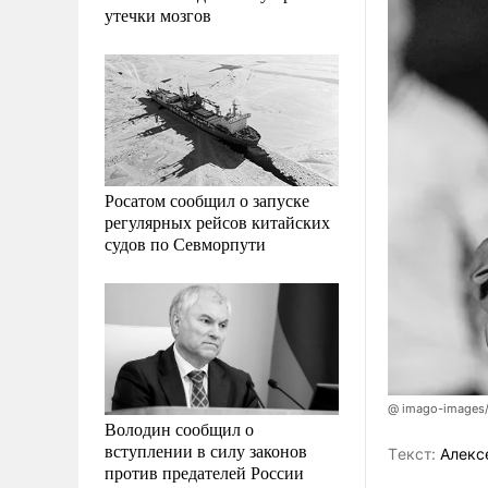
утечки мозгов
Росатом сообщил о запуске
регулярных рейсов китайских
судов по Севморпути
@ imago-images/
Володин сообщил о
вступлении в силу законов
Tекст:
Алекс
против предателей России