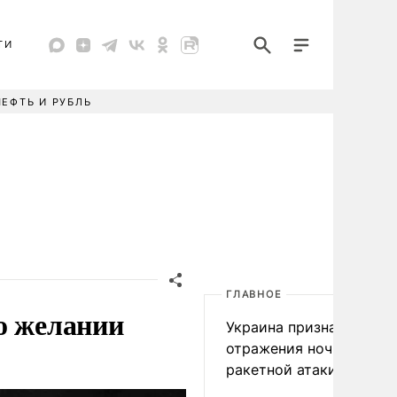
ТИ
НЕФТЬ И РУБЛЬ
ГЛАВНОЕ
о желании
Украина признала пров
отражения ночной
ракетной атаки