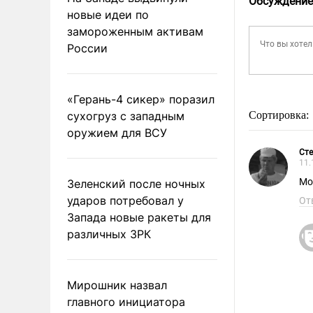
Обсуждение
новые идеи по
замороженным активам
России
«Герань-4 сикер» поразил
сухогруз с западным
Сортировка:
оружием для ВСУ
Ст
11.
Мо
Зеленский после ночных
ударов потребовал у
От
Запада новые ракеты для
различных ЗРК
Мирошник назвал
главного инициатора