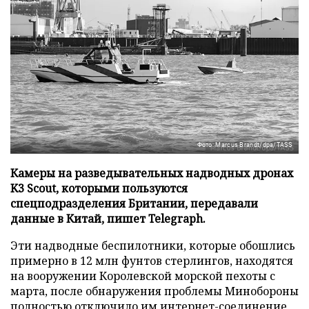
Фото: Marcus Brandt/dpa/TASS
Камеры на разведывательных надводных дронах
K3 Scout, которыми пользуются
спецподразделения Британии, передавали
данные в Китай, пишет Telegraph.
Эти надводные беспилотники, которые обошлись
примерно в 12 млн фунтов стерлингов, находятся
на вооружении Королевской морской пехоты с
марта, после обнаружения проблемы Минобороны
полностью отключило им интернет-соединение,