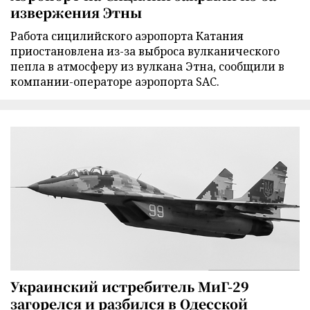
извержения Этны
Работа сицилийского аэропорта Катания
приостановлена из-за выброса вулканического
пепла в атмосферу из вулкана Этна, сообщили в
компании-операторе аэропорта SAC.
Украинский истребитель МиГ-29
загорелся и разбился в Одесской