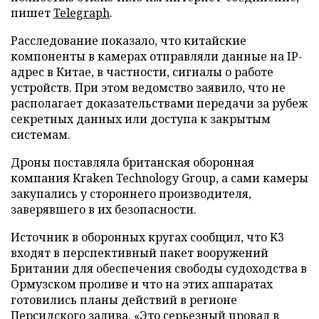
пишет
Telegraph
.
Расследование показало, что китайские
компоненты в камерах отправляли данные на IP-
адрес в Китае, в частности, сигналы о работе
устройств. При этом ведомство заявило, что не
располагает доказательствами передачи за рубеж
секретных данных или доступа к закрытым
системам.
Дроны поставляла британская оборонная
компания Kraken Technology Group, а сами камеры
закупались у стороннего производителя,
заверявшего в их безопасности.
Источник в оборонных кругах сообщил, что K3
входят в перспективный пакет вооружений
Британии для обеспечения свободы судоходства в
Ормузском проливе и что на этих аппаратах
готовились планы действий в регионе
Персидского залива. «Это серьезный провал в