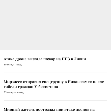
Атака дрона вызвала пожар на НПЗ в Ливии
30 минут назад
Мирзиеев отправил спецгруппу в Нижнекамск после
гибели граждан Узбекистана
33 минуты назад
Мирный житель пострадал при атаке дронов на