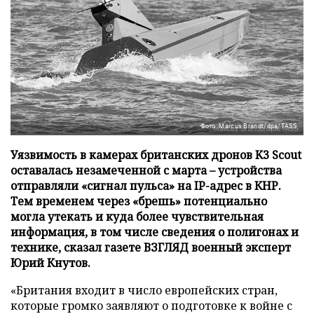
Фото: Marcus Brandt/dpa/TASS
Уязвимость в камерах британских дронов K3 Scout
оставалась незамеченной с марта – устройства
отправляли «сигнал пульса» на IP-адрес в КНР.
Тем временем через «брешь» потенциально
могла утекать и куда более чувствительная
информация, в том числе сведения о полигонах и
технике, сказал газете ВЗГЛЯД военный эксперт
Юрий Кнутов.
«Британия входит в число европейских стран,
которые громко заявляют о подготовке к войне с