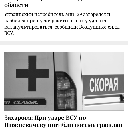
области
Украинский истребитель МиГ-29 загорелся и
разбился при пуске ракеты, пилоту удалось
катапультироваться, сообщили Воздушные силы
ВСУ.
Захарова: При ударе ВСУ по
Нижнекамску погибли восемь граждан