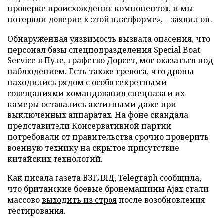
проверке происхождения компонентов, и мы
потеряли доверие к этой платформе», – заявил он.
Обнаруженная уязвимость вызвала опасения, что
персонал базы спецподразделения Special Boat
Service в Пуле, графство Дорсет, мог оказаться под
наблюдением. Есть также тревога, что дроны
находились рядом с особо секретными
совещаниями командования спецназа и их
камеры оставались активными даже при
выключенных аппаратах. На фоне скандала
представители Консервативной партии
потребовали от правительства срочно проверить
военную технику на скрытое присутствие
китайских технологий.
Как писала газета ВЗГЛЯД, Telegraph сообщила,
что британские боевые бронемашины Ajax стали
массово
выходить из строя
после возобновления
тестирования.