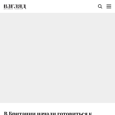
В Британии начали готовиться к