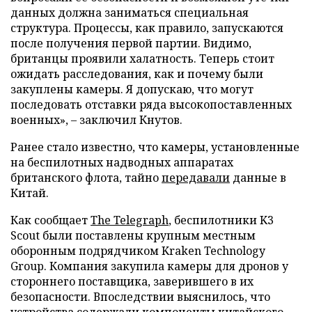
данных должна заниматься специальная
структура. Процессы, как правило, запускаются
после получения первой партии. Видимо,
британцы проявили халатность. Теперь стоит
ожидать расследования, как и почему были
закуплены камеры. Я допускаю, что могут
последовать отставки ряда высокопоставленных
военных», – заключил Кнутов.
Ранее стало известно, что камеры, установленные
на беспилотных надводных аппаратах
британского флота, тайно
передавали
данные в
Китай.
Как сообщает
The Telegraph
, беспилотники K3
Scout были поставлены крупным местным
оборонным подрядчиком Kraken Technology
Group. Компания закупила камеры для дронов у
стороннего поставщика, заверившего в их
безопасности. Впоследствии выяснилось, что
устройства содержали компоненты китайского