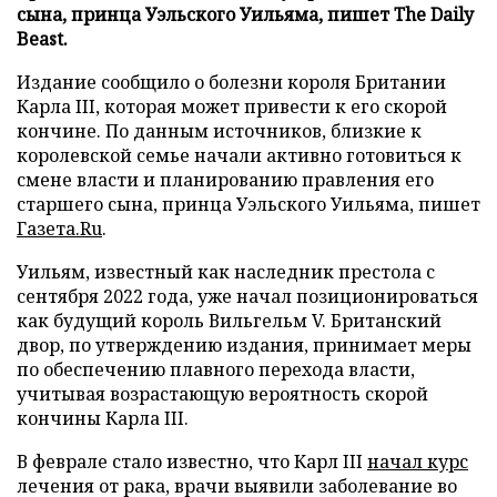
сына, принца Уэльского Уильяма, пишет The Daily
Beast.
Издание сообщило о болезни короля Британии
Карла III, которая может привести к его скорой
кончине. По данным источников, близкие к
королевской семье начали активно готовиться к
смене власти и планированию правления его
старшего сына, принца Уэльского Уильяма, пишет
Газета.Ru
.
Уильям, известный как наследник престола с
сентября 2022 года, уже начал позиционироваться
как будущий король Вильгельм V. Британский
двор, по утверждению издания, принимает меры
по обеспечению плавного перехода власти,
учитывая возрастающую вероятность скорой
кончины Карла III.
В феврале стало известно, что Карл III
начал курс
лечения от рака, врачи выявили заболевание во