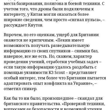
места базирования, полигона и боевой техники. С
учетом того, что дроны были подключены к
интернету, у Китая могли оказаться более
широкие сведения, чем просто «сигнал пульса», –
рассуждает Кнутов.
Впрочем, по его оценкам, ущерб для Британии
окажется не критичным. «Пекин имеет
возможность получать разведывательную
информацию со своих спутников – снимки баз,
наверное, все же есть. Но, скажем, характер
проведения учений, отработки учебных задач –
если такую информацию удалось раздобыть с
помощью уязвимости K3 Scout – представляет
особый интерес, тем более что Британия пытается
адаптировать опыт конфликта на Украине», –
отметил спикер.
Как бы то ни было, произошедшее – скандал для
британского правительства. «Проверкой техники,
вопросами ее безопасности и возможной утечки