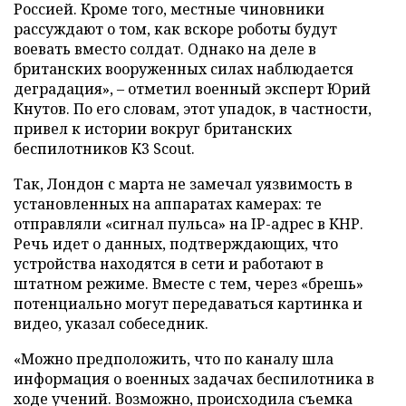
Россией. Кроме того, местные чиновники
рассуждают о том, как вскоре роботы будут
воевать вместо солдат. Однако на деле в
британских вооруженных силах наблюдается
деградация», – отметил военный эксперт Юрий
Кнутов. По его словам, этот упадок, в частности,
привел к истории вокруг британских
беспилотников K3 Scout.
Так, Лондон с марта не замечал уязвимость в
установленных на аппаратах камерах: те
отправляли «сигнал пульса» на IP-адрес в КНР.
Речь идет о данных, подтверждающих, что
устройства находятся в сети и работают в
штатном режиме. Вместе с тем, через «брешь»
потенциально могут передаваться картинка и
видео, указал собеседник.
«Можно предположить, что по каналу шла
информация о военных задачах беспилотника в
ходе учений. Возможно, происходила съемка