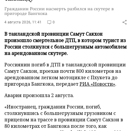
Гражданин России насмерть разбился на скутере в
пригороде Бангкока
4 августа 2026, 11:41
0
В таиландской провинции Самут Сакхон
произошло смертельное ДТП, в котором турист из
России столкнулся с большегрузным автомобилем
на арендованном скутере.
Россиянин погиб в ДТП в таиландской провинции
Самут Сакхон, проехав почти 800 километров на
арендованном легком мотоцикле с Пхукета до
пригорода Бангкока, передает
РИА «Новости»
.
Авария произошла 2 августа.
«Иностранец, гражданин России, погиб,
столкнувшись с большегрузным грузовиком с
прицепом на трассе в провинции Самут Сакхон в
80 километрах от Бангкока после того, как