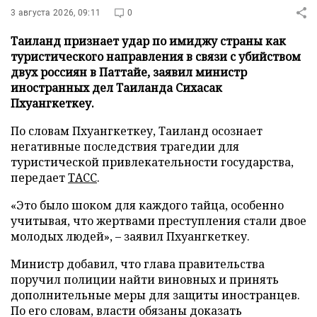
3 августа 2026, 09:11
0
Таиланд признает удар по имиджу страны как
туристического направления в связи с убийством
двух россиян в Паттайе, заявил министр
иностранных дел Таиланда Сихасак
Пхуангкеткеу.
По словам Пхуангкеткеу, Таиланд осознает
негативные последствия трагедии для
туристической привлекательности государства,
передает
ТАСС
.
«Это было шоком для каждого тайца, особенно
учитывая, что жертвами преступления стали двое
молодых людей», – заявил Пхуангкеткеу.
Министр добавил, что глава правительства
поручил полиции найти виновных и принять
дополнительные меры для защиты иностранцев.
По его словам, власти обязаны доказать