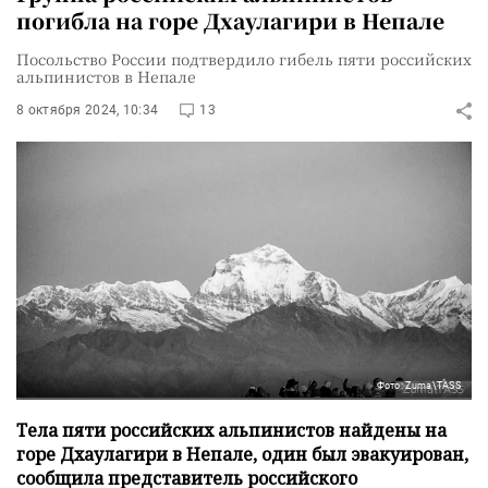
погибла на горе Дхаулагири в Непале
Посольство России подтвердило гибель пяти российских
альпинистов в Непале
8 октября 2024, 10:34
13
Фото: Zuma\TASS
Тела пяти российских альпинистов найдены на
горе Дхаулагири в Непале, один был эвакуирован,
сообщила представитель российского