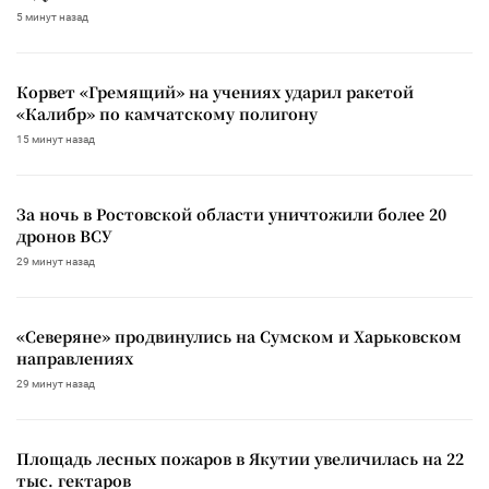
5 минут назад
Корвет «Гремящий» на учениях ударил ракетой
«Калибр» по камчатскому полигону
15 минут назад
За ночь в Ростовской области уничтожили более 20
дронов ВСУ
29 минут назад
«Северяне» продвинулись на Сумском и Харьковском
направлениях
29 минут назад
Площадь лесных пожаров в Якутии увеличилась на 22
тыс. гектаров