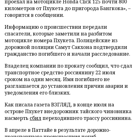
проехал на мотоцикле Honda Click 125 почти 800
километров от Пхукета до пригорода Бангкока», –
говорится в сообщении.
Информацию о происшествии передали
спасатели, которые заметили на разбитом
мотоцикле номера Пхукета. Полицейские из
дорожной полиции Самут Сакхона подтвердили
гражданство погибшего и начали расследование.
Владелец компании по прокату сообщил, что сдал
транспортное средство россиянину 22 июля
сроком на один месяц. Имя погибшего не
разглашается до установления причин аварии и
уведомления его близких.
Как писала газета ВЗГЛЯД, в конце июля на
острове Пхукет внедорожник тайского чиновника
насмерть
сбил
переходившего трассу россиянина.
В апреле в Паттайе в результате дорожно-
транспортного происшествия
погиб