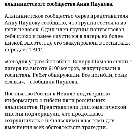
альпинистского сообщества Анна Пиунова.
Альпинистское сообщество через представителя
Анну Пиунову сообщило, что группа состояла из
пяти человек. Один член группы почувствовал
себя плохо и ранее спустился в лагерь на более
низкой высоте, где его эвакуировали в госпиталь,
передает
ТАСС
.
«Сегодня утром был облет. Валеру Шамало сняли с
лагеря на высоте 6100 метров, эвакуировали в
госпиталь. Ребят обнаружили. Все погибли, срыв
связки», – сообщила Пиунова.
Посольство России в Непале подтвердило
информацию о гибели пяти российских
альпинистов. Представители дипломатической
миссии подчеркнули, что продолжают
сотрудничать с непальскими властями для
выяснения всех обстоятельств трагедии.