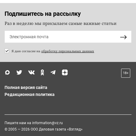
Подпишитесь на рассылку
Раз в неделю мы присылаем самые важные статьи
Я даю согласие на
обработку персональных данных
18+
Полная версия сайта
Редакционная политика
Пишите нам на
information@vz.ru
© 2005 — 2026 ООО Деловая газета «Взгляд»