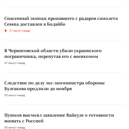
Спасенный экипаж пропавшего с радаров самолета
Cessna доставлен в Бодайбо
37 минут назад
В Черниговской области убили украинского
пограничника, перепутав его с военкомом
47 минут назад
Следствие по делу экс-замминистра обороны
Булгакова продлили до ноября
50 минут назад
Пушков высмеял заявление Вайкуле о готовности
воевать с Россией
56 минут назад