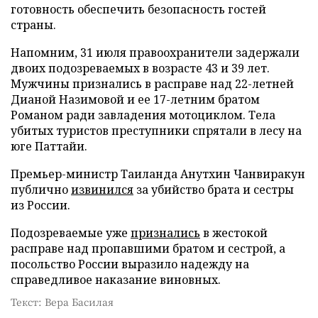
готовность обеспечить безопасность гостей
страны.
Напомним, 31 июля правоохранители задержали
двоих подозреваемых в возрасте 43 и 39 лет.
Мужчины признались в расправе над 22-летней
Дианой Назимовой и ее 17-летним братом
Романом ради завладения мотоциклом. Тела
убитых туристов преступники спрятали в лесу на
юге Паттайи.
Премьер-министр Таиланда Анутхин Чанвиракун
публично
извинился
за убийство брата и сестры
из России.
Подозреваемые уже
признались
в жестокой
расправе над пропавшими братом и сестрой, а
посольство России выразило надежду на
справедливое наказание виновных.
Текст: Вера Басилая