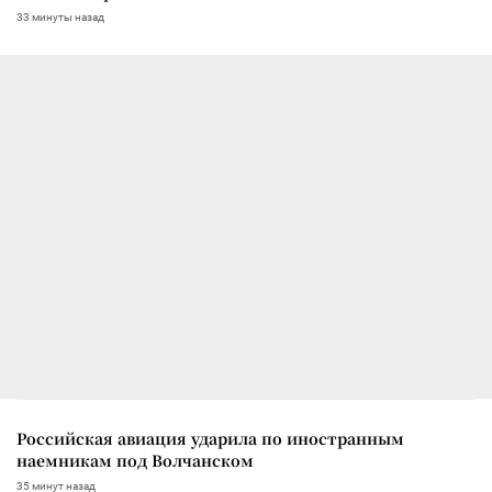
33 минуты назад
Российская авиация ударила по иностранным
наемникам под Волчанском
35 минут назад