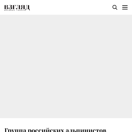
Группа российских альпинистов