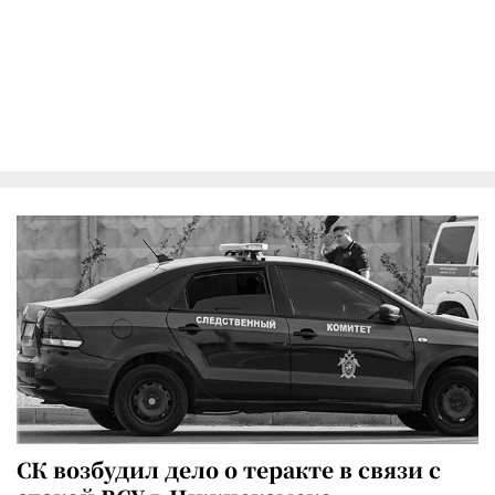
СК возбудил дело о теракте в связи с