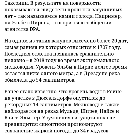
Саксонии. В результате на поверхности
показываются свидетели прошлых засушливых
лет – так называемые камни голода. Например,
на Эльбе в Пирне», – говорится в сообщении
агентства DPA.
На одном из таких валунов высечено более 20 дат,
самая ранняя из которых относится к 1707 году.
Последняя отметка появилась сравнительно
недавно – в 2018 году во время экстремального
мелководья. Уровень Эльбы в Пирне долгое время
остается ниже одного метра, а в Дрездене река
обмелела до 54 сантиметров.
Ранее стало известно, что уровень воды в Рейне
на участке в Дюссельдорфе опустился до
рекордных 14 сантиметров. Мелководье также
наблюдается на реках Мульде, Шпрее, Найсе и
Вайсе-Эльстер. Улучшения ситуации пока не
предвидится: синоптики прогнозируют
сохранение жаркой погоды до 34 градусов.