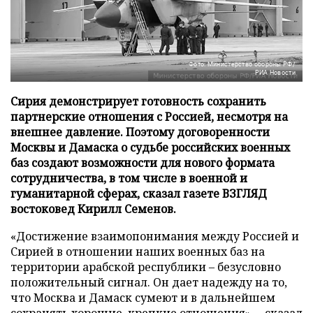
Фото: Министерство обороны РФ/
РИА Новости
Сирия демонстрирует готовность сохранить
партнерские отношения с Россией, несмотря на
внешнее давление. Поэтому договоренности
Москвы и Дамаска о судьбе российских военных
баз создают возможности для нового формата
сотрудничества, в том числе в военной и
гуманитарной сферах, сказал газете ВЗГЛЯД
востоковед Кирилл Семенов.
«Достижение взаимопонимания между Россией и
Сирией в отношении наших военных баз на
территории арабской республики – безусловно
положительный сигнал. Он дает надежду на то,
что Москва и Дамаск сумеют и в дальнейшем