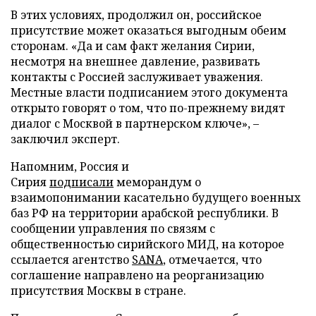
В этих условиях, продолжил он, российское
присутствие может оказаться выгодным обеим
сторонам. «Да и сам факт желания Сирии,
несмотря на внешнее давление, развивать
контакты с Россией заслуживает уважения.
Местные власти подписанием этого документа
открыто говорят о том, что по-прежнему видят
диалог с Москвой в партнерском ключе», –
заключил эксперт.
Напомним, Россия и
Сирия
подписали
меморандум о
взаимопонимании касательно будущего военных
баз РФ на территории арабской республики. В
сообщении управления по связям с
общественностью сирийского МИД, на которое
ссылается агентство
SANA
, отмечается, что
соглашение направлено на реорганизацию
присутствия Москвы в стране.