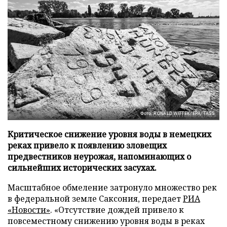
Фото: RONALD WITTEK/EPA/TASS
Критическое снижение уровня воды в немецких
реках привело к появлению зловещих
предвестников неурожая, напоминающих о
сильнейших исторических засухах.
Масштабное обмеление затронуло множество рек
в федеральной земле Саксония, передает
РИА
«Новости»
. «Отсутствие дождей привело к
повсеместному снижению уровня воды в реках