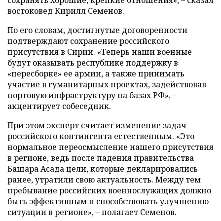
сохранять хорошие, крепкие отношения», – сказал
востоковед Кирилл Семенов.
По его словам, достигнутые договоренности
подтверждают сохранение российского
присутствия в Сирии. «Теперь наши военные
будут оказывать республике поддержку в
«пересборке» ее армии, а также принимать
участие в гуманитарных проектах, задействовав
портовую инфраструктуру на базах РФ», –
акцентирует собеседник.
При этом эксперт считает изменение задач
российского контингента естественным. «Это
нормальное переосмысление нашего присутствия
в регионе, ведь после падения правительства
Башара Асада цели, которые декларировались
ранее, утратили свою актуальность. Между тем
пребывание российских военнослужащих должно
быть эффективным и способствовать улучшению
ситуации в регионе», – полагает Семенов.