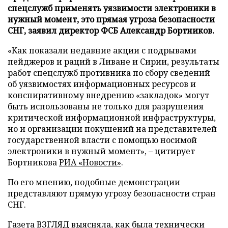
спецслужб применять уязвимости электроники в
нужный момент, это прямая угроза безопасности
СНГ, заявил директор ФСБ Александр Бортников.
«Как показали недавние акции с подрывами
пейджеров и раций в Ливане и Сирии, результаты
работ спецслужб противника по сбору сведений
об уязвимостях информационных ресурсов и
конспиративному внедрению «закладок» могут
быть использованы не только для разрушения
критической информационной инфраструктуры,
но и организации покушений на представителей
государственной власти с помощью носимой
электроники в нужный момент», – цитирует
Бортникова
РИА «Новости»
.
По его мнению, подобные демонстрации
представляют прямую угрозу безопасности стран
СНГ.
Газета ВЗГЛЯД
выясняла
, как была технически