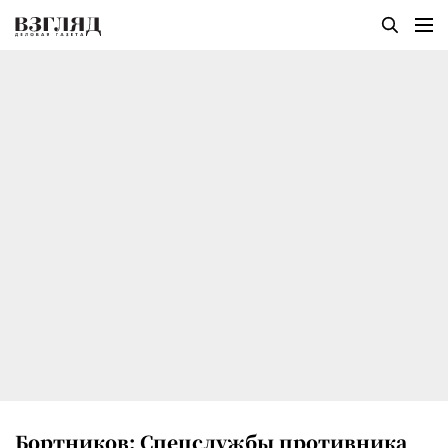
Бортников: Спецслужбы противника