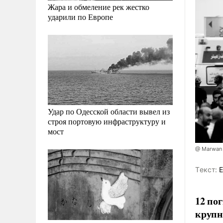
Жара и обмеление рек жестко
ударили по Европе
Удар по Одесской области вывел из
строя портовую инфраструктуру и
мост
@ Marwan 
Tекст:
Е
12 по
крупн