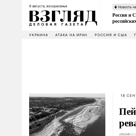
9 августа, воскресенье
Новость ч
Россия и 
российских
УКРАИНА
АТАКА НА ИРАН
РОССИЯ И США
18 СЕН
Пей
рев