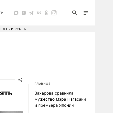
ТИ
НЕФТЬ И РУБЛЬ
ГЛАВНОЕ
ять
Захарова сравнила
мужество мэра Нагасаки
и премьера Японии