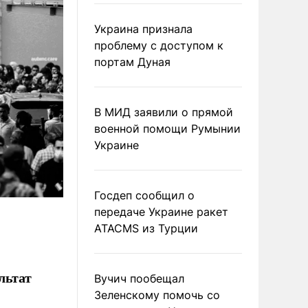
Украина признала
проблему с доступом к
портам Дуная
В МИД заявили о прямой
военной помощи Румынии
Украине
Госдеп сообщил о
передаче Украине ракет
ATACMS из Турции
льтат
Вучич пообещал
Зеленскому помочь со