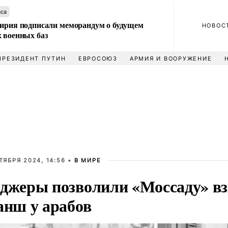
аса
Сирия подписали меморандум о будущем
НОВОС
 военных баз
ПРЕЗИДЕНТ ПУТИН
ЕВРОСОЮЗ
АРМИЯ И ВООРУЖЕНИЕ
ТЯБРЯ 2024, 14:56 •
В МИРЕ
джеры позволили «Моссаду» вз
анш у арабов