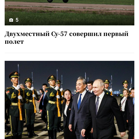
5
Двухместный Су-57 совершил первый
полет