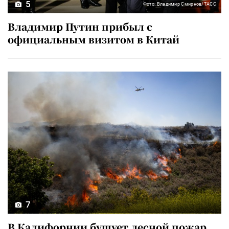
5
Фото: Владимир Смирнов/ТАСС
Владимир Путин прибыл с
официальным визитом в Китай
7
В Калифорнии бушует лесной пожар