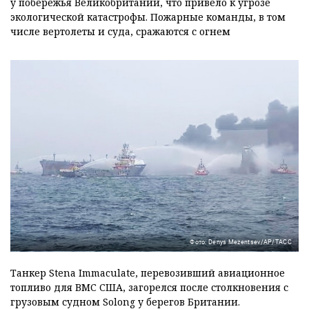
у побережья Великобритании, что привело к угрозе
экологической катастрофы. Пожарные команды, в том
числе вертолеты и суда, сражаются с огнем
Фото: Denys Mezentsev/AP/ТАСС
Танкер Stena Immaculate, перевозивший авиационное
топливо для ВМС США, загорелся после столкновения с
грузовым судном Solong у берегов Британии.