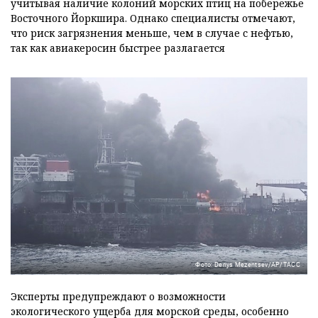
учитывая наличие колоний морских птиц на побережье
Восточного Йоркшира. Однако специалисты отмечают,
что риск загрязнения меньше, чем в случае с нефтью,
так как авиакеросин быстрее разлагается
Фото: Denys Mezentsev/AP/ТАСС
Эксперты предупреждают о возможности
экологического ущерба для морской среды, особенно