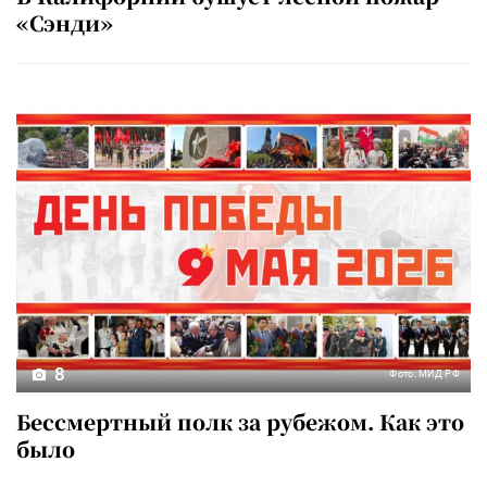
«Сэнди»
8
Фото: МИД РФ
Бессмертный полк за рубежом. Как это
было