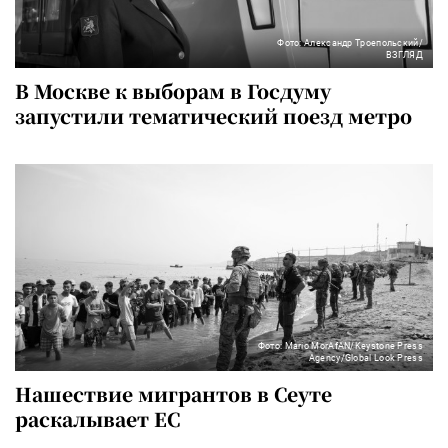
Фото: Александр Троепольский/
ВЗГЛЯД
В Москве к выборам в Госдуму
запустили тематический поезд метро
Фото: Mario MorAfAN/Keystone Press
Agency/Global Look Press
Нашествие мигрантов в Сеуте
раскалывает ЕС