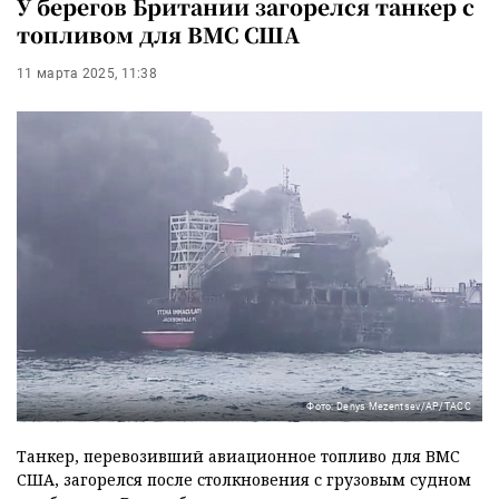
У берегов Британии загорелся танкер с
топливом для ВМС США
11 марта 2025, 11:38
Фото: Denys Mezentsev/AP/ТАСС
Танкер, перевозивший авиационное топливо для ВМС
США, загорелся после столкновения с грузовым судном