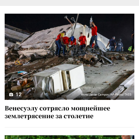
12
Фото: Javier Campos/AP Photo/TASS
Венесуэлу сотрясло мощнейшее
землетрясение за столетие