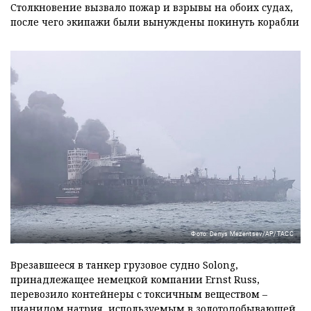
Столкновение вызвало пожар и взрывы на обоих судах,
после чего экипажи были вынуждены покинуть корабли
Фото: Denys Mezentsev/AP/ТАСС
Врезавшееся в танкер грузовое судно Solong,
принадлежащее немецкой компании Ernst Russ,
перевозило контейнеры с токсичным веществом –
цианидом натрия, используемым в золотодобывающей