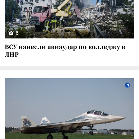
6
ВСУ нанесли авиаудар по колледжу в
ЛНР