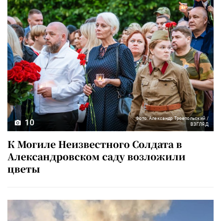
Фото: Александр Троепольский /
10
ВЗГЛЯД
К Могиле Неизвестного Солдата в
Александровском саду возложили
цветы