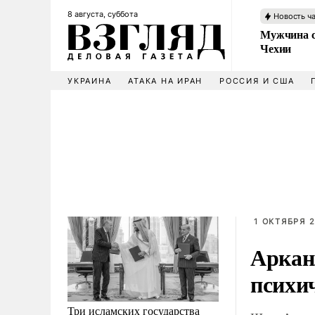
8 августа, суббота
Новость ч
Мужчина с
Чехии
УКРАИНА
АТАКА НА ИРАН
РОССИЯ И США
1 ОКТЯБРЯ 2
Арканз
психи
Три исламских государства