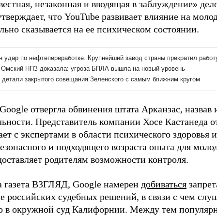
вестная, незаконная и вводящая в заблуждение» дел
тверждает, что YouTube развивает влияние на моло
льно сказывается на ее психическом состоянии.
Google отвергла обвинения штата Арканзас, назвав
льности. Представитель компании Хосе Кастанеда о
ет с экспертами в области психического здоровья и
езопасного и подходящего возраста опыта для молод
доставляет родителям возможности контроля.
а газета ВЗГЛЯД, Google намерен
добиваться
запрет
е российских судебных решений, в связи с чем слу
о в окружной суд Калифорнии. Между тем популярн