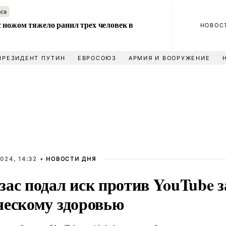
аса
 ножом тяжело ранил трех человек в
НОВОС
ПРЕЗИДЕНТ ПУТИН
ЕВРОСОЮЗ
АРМИЯ И ВООРУЖЕНИЕ
024, 14:32 •
НОВОСТИ ДНЯ
ас подал иск против YouTube з
ческому здоровью