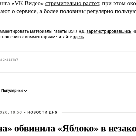
инга «VK Видео»
стремительно растет
, при этом о
нают о сервисе, а более половины регулярно пользу
омментировать материалы газеты ВЗГЛЯД,
зарегистрировавшись
на
отношению к комментариям читайте
здесь
.
026, 16:56 •
НОВОСТИ ДНЯ
на» обвинила «Яблоко» в незак