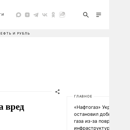
ТИ
НЕФТЬ И РУБЛЬ
ГЛАВНОЕ
а вред
«Нафтогаз» Украины
остановил добычу нефт
газа из-за повреждения
инфраструктуры