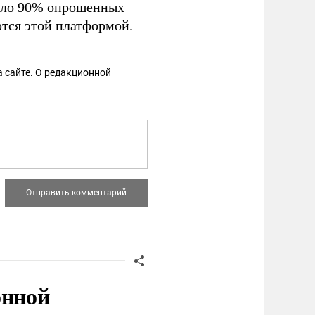
коло 90% опрошенных
ются этой платформой.
 сайте. О редакционной
онной