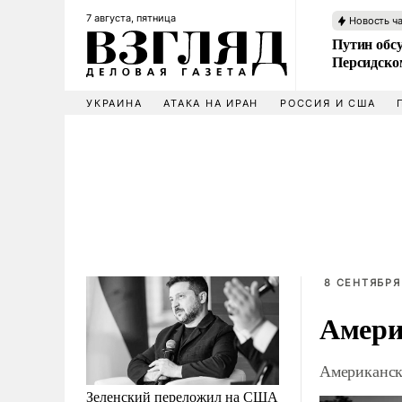
7 августа, пятница
Новость ч
Путин обс
Персидско
УКРАИНА
АТАКА НА ИРАН
РОССИЯ И США
8 СЕНТЯБРЯ
Амери
Американск
Зеленский переложил на США