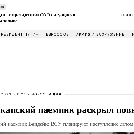
аса
удил с президентом ОАЭ ситуацию в
НОВОС
м заливе
ПРЕЗИДЕНТ ПУТИН
ЕВРОСОЮЗ
АРМИЯ И ВООРУЖЕНИЕ
 2023, 00:22 •
НОВОСТИ ДНЯ
канский наемник раскрыл нов
ий наемник Вандайк: ВСУ планируют наступление летом 