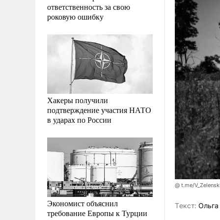
ответственность за свою
роковую ошибку
Хакеры получили
подтверждение участия НАТО
в ударах по России
@ t.me/V_Zelenski
Экономист объяснил
Tекст:
Ольга
требование Европы к Турции