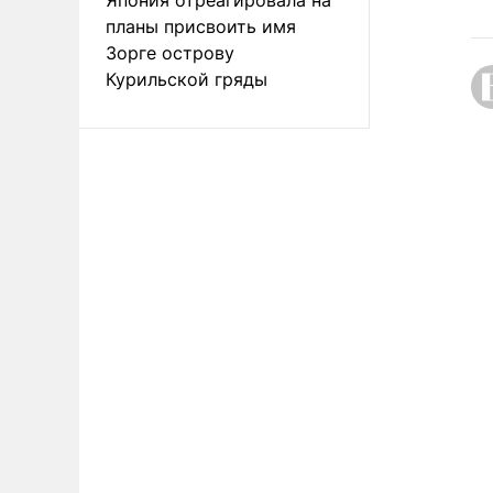
планы присвоить имя
Зорге острову
Курильской гряды