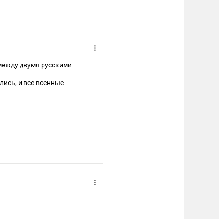
 между двумя русскими
лись, и все военные