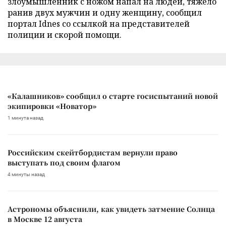
злоумышленник с ножом напал на людей, тяжело
ранив двух мужчин и одну женщину, сообщил
портал Idnes со ссылкой на представителей
полиции и скорой помощи.
«Калашников» сообщил о старте госиспытаний новой
экипировки «Новатор»
1 минута назад
Российским скейтбордистам вернули право
выступать под своим флагом
4 минуты назад
Астрономы объяснили, как увидеть затмение Солнца
в Москве 12 августа