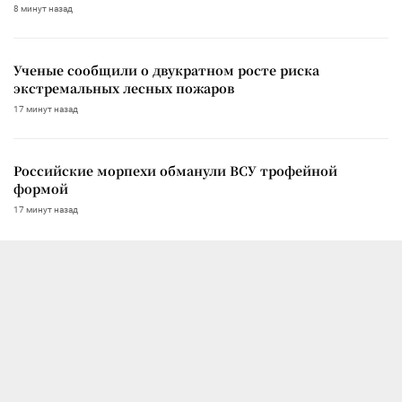
8 минут назад
Ученые сообщили о двукратном росте риска
экстремальных лесных пожаров
17 минут назад
Российские морпехи обманули ВСУ трофейной
формой
17 минут назад