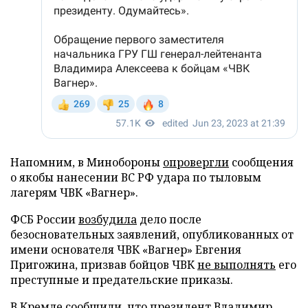
Напомним, в Минобороны
опровергли
сообщения
о якобы нанесении ВС РФ удара по тыловым
лагерям ЧВК «Вагнер».
ФСБ России
возбудила
дело после
безосновательных заявлений, опубликованных от
имени основателя ЧВК «Вагнер» Евгения
Пригожина, призвав бойцов ЧВК
не выполнять
его
преступные и предательские приказы.
В Кремле сообщили, что президент Владимир