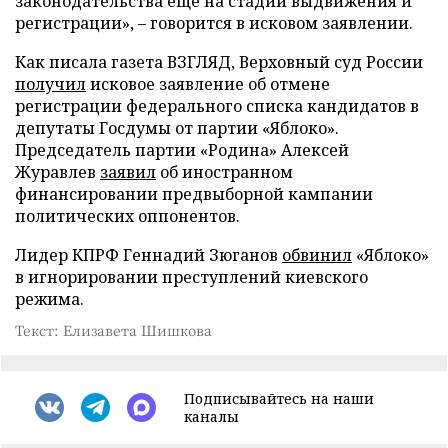
законодательства еще на стадии выдвижения и
регистрации», – говорится в исковом заявлении.
Как писала газета ВЗГЛЯД, Верховный суд России
получил
исковое заявление об отмене
регистрации федерального списка кандидатов в
депутаты Госдумы от партии «Яблоко».
Председатель партии «Родина» Алексей
Журавлев
заявил
об иностранном
финансировании предвыборной кампании
политических оппонентов.
Лидер КПРФ Геннадий Зюганов
обвинил
«Яблоко»
в игнорировании преступлений киевского
режима.
Текст: Елизавета Шишкова
Подписывайтесь на наши
каналы