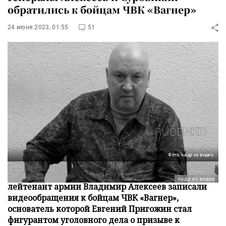
обратились к бойцам ЧВК «Вагнер»
24 июня 2023, 01:55
51
Фото: кадр из видео
Генерал армии Сергей Суровикин и генерал-
лейтенант армии Владимир Алексеев записали
видеообращения к бойцам ЧВК «Вагнер»,
основатель которой Евгений Пригожин стал
фигурантом уголовного дела о призыве к