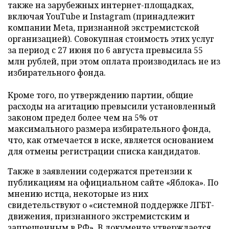
также на зарубежных интернет-площадках,
включая YouTube и Instagram (принадлежит
компании Meta, признанной экстремистской
организацией). Совокупная стоимость этих услуг
за период с 27 июня по 6 августа превысила 55
млн рублей, при этом оплата производилась не из
избирательного фонда.
Кроме того, по утверждению партии, общие
расходы на агитацию превысили установленный
законом предел более чем на 5% от
максимального размера избирательного фонда,
что, как отмечается в иске, является основанием
для отмены регистрации списка кандидатов.
Также в заявлении содержатся претензии к
публикациям на официальном сайте «Яблока». По
мнению истца, некоторые из них
свидетельствуют о «системной поддержке ЛГБТ-
движения, признанного экстремистским и
запрещенным в РФ». В документе утверждается,