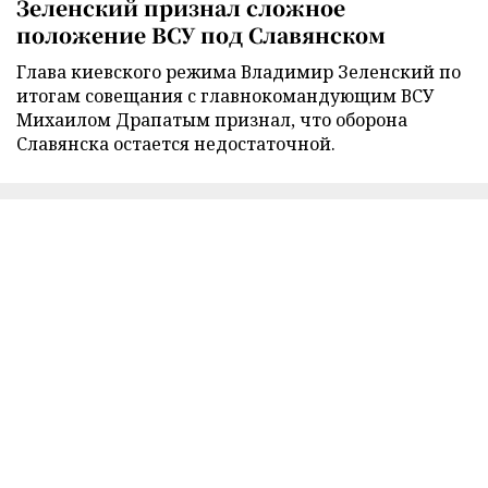
Зеленский признал сложное
положение ВСУ под Славянском
Глава киевского режима Владимир Зеленский по
итогам совещания с главнокомандующим ВСУ
Михаилом Драпатым признал, что оборона
Славянска остается недостаточной.