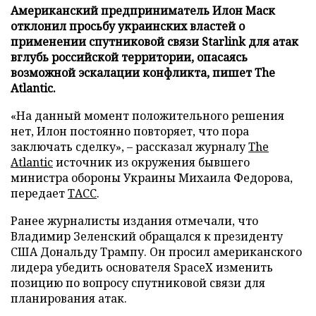
Американский предприниматель Илон Маск
отклонил просьбу украинских властей о
применении спутниковой связи Starlink для атак
вглубь российской территории, опасаясь
возможной эскалации конфликта, пишет The
Atlantic.
«На данный момент положительного решения
нет, Илон постоянно повторяет, что пора
заключать сделку», – рассказал журналу
The
Atlantic
источник из окружения бывшего
министра обороны Украины Михаила Федорова,
передает
ТАСС
.
Ранее журналисты издания отмечали, что
Владимир Зеленский обращался к президенту
США Дональду Трампу. Он просил американского
лидера убедить основателя SpaceX изменить
позицию по вопросу спутниковой связи для
планирования атак.