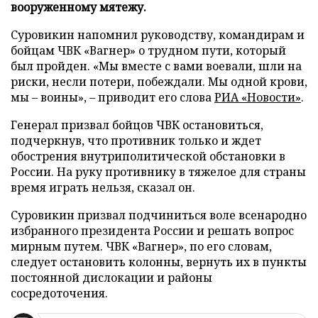
вооруженному мятежу.
Суровикин напомнил руководству, командирам и
бойцам ЧВК «Вагнер» о трудном пути, который
был пройден. «Мы вместе с вами воевали, шли на
риски, несли потери, побеждали. Мы одной крови,
мы – воины», – приводит его слова
РИА «Новости»
.
Генерал призвал бойцов ЧВК остановиться,
подчеркнув, что противник только и ждет
обострения внутриполитической обстановки в
России. На руку противнику в тяжелое для страны
время играть нельзя, сказал он.
Суровикин призвал подчиниться воле всенародно
избранного президента России и решать вопрос
мирным путем. ЧВК «Вагнер», по его словам,
следует остановить колонны, вернуть их в пункты
постоянной дислокации и районы
сосредоточения.