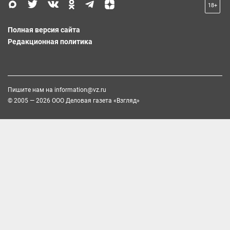
18+
Полная версия сайта
Редакционная политика
Пишите нам на
information@vz.ru
© 2005 — 2026 ООО Деловая газета «Взгляд»