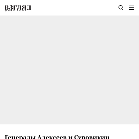
Генералы Алексеев и Суровикин