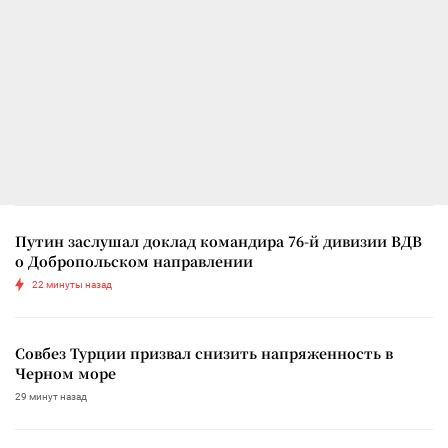
Путин заслушал доклад командира 76-й дивизии ВДВ
о Добропольском направлении
22 минуты назад
Совбез Турции призвал снизить напряженность в
Черном море
29 минут назад