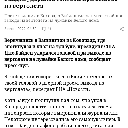
из вертолета
После падения в Колорадо Байден ударился головой при
выходе из вертолета на лужайке Белого дома
2 июня 2023, 04:52
46
Вернувшись в Вашингтон из Колорадо, где
споткнулся и упал на трибуне, президент США
Джо Байден ударился головой при выходе из
вертолета на лужайке Белого дома, сообщает
пресс-пул.
В сообщении говорится, что Байден «ударился
своей головой о дверной проем, выходя из
вертолета», передает
РИА «Новости»
.
Хотя Байден подшутил над тем, что упал в
Колорадо, он категорически отказался отвечать
на вопросы, которые выкрикивали журналисты.
Некоторые интересовались его самочувствием. В
ответ Байден на фоне работающего двигателя