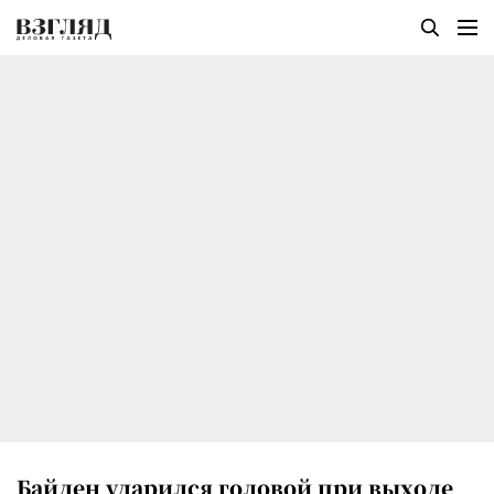
Байден ударился головой при выходе