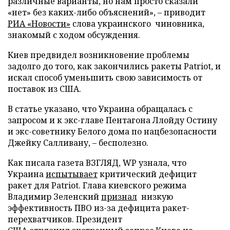
различные варианты, но нам просто сказали
«нет» без каких-либо объяснений», – приводит
РИА «Новости»
слова украинского чиновника,
знакомый с ходом обсуждения.
Киев предвидел возникновение проблемы
задолго до того, как закончились ракеты Patriot, и
искал способ уменьшить свою зависимость от
поставок из США.
В статье указано, что Украина обращалась с
запросом и к экс-главе Пентагона Ллойду Остину
и экс-советнику Белого дома по нацбезопасности
Джейку Салливану, – бесполезно.
Как писала газета ВЗГЛЯД, WP узнала, что
Украина
испытывает
критический дефицит
ракет для Patriot. Глава киевского режима
Владимир Зеленский
признал
низкую
эффективность ПВО из-за дефицита ракет-
перехватчиков. Президент