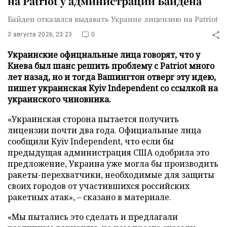
на Patriot у администрации Байдена
Байден отказался выдавать Украине лицензию на Patriot
3 августа 2026, 23:23
0
Украинские официальные лица говорят, что у
Киева был шанс решить проблему с Patriot много
лет назад, но и тогда Вашингтон отверг эту идею,
пишет украинская Kyiv Independent со ссылкой на
украинского чиновника.
«Украинская сторона пытается получить
лицензии почти два года. Официальные лица
сообщили Kyiv Independent, что если бы
предыдущая администрация США одобрила это
предложение, Украина уже могла бы производить
ракеты-перехватчики, необходимые для защиты
своих городов от участившихся российских
ракетных атак», – сказано в материале.
«Мы пытались это сделать и предлагали