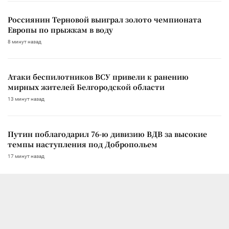
Россиянин Терновой выиграл золото чемпионата
Европы по прыжкам в воду
8 минут назад
Атаки беспилотников ВСУ привели к ранению
мирных жителей Белгородской области
13 минут назад
Путин поблагодарил 76-ю дивизию ВДВ за высокие
темпы наступления под Добропольем
17 минут назад