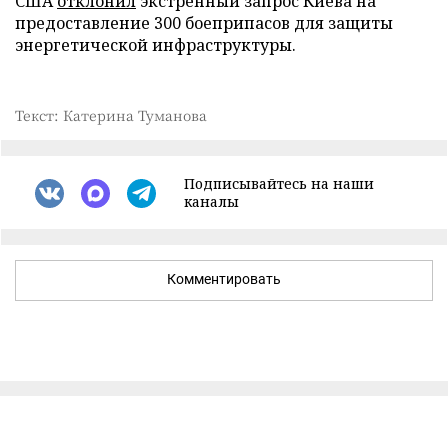
США
отклонил
экстренный запрос Киева на
предоставление 300 боеприпасов для защиты
энергетической инфраструктуры.
Текст: Катерина Туманова
Подписывайтесь на наши
каналы
Комментировать