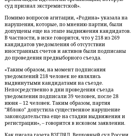
суд признал экстремистской».
Помимо вопросов агитации, «Родина» указала на
нарушения, которые, по мнению партии, были
допущены еще на этапе выдвижения кандидатов.
В частности, в иске говорится, что у 218 из 269
кандидатов уведомления об отсутствии
иностранных счетов и активов были подписаны
до проведения предвыборного съезда.
«Таким образом, на момент подписания
уведомлений 218 человек не являлись
выдвинутыми кандидатами на съезде.
Непосредственно в дни проведения съезда
уведомления подписали 39 человек, после 28
июня – 12 человек. Таким образом, партия
"Яблоко" допустила существенное нарушение
законодательства еще на стадии выдвижения и
регистрации», – говорится в исковом заявлении.
Как писала газета ВЗГЛЯД, Верховный суд России