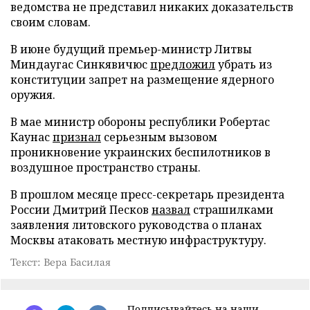
ведомства не представил никаких доказательств
своим словам.
В июне будущий премьер-министр Литвы
Миндаугас Синкявичюс
предложил
убрать из
конституции запрет на размещение ядерного
оружия.
В мае министр обороны республики Робертас
Каунас
признал
серьезным вызовом
проникновение украинских беспилотников в
воздушное пространство страны.
В прошлом месяце пресс-секретарь президента
России Дмитрий Песков
назвал
страшилками
заявления литовского руководства о планах
Москвы атаковать местную инфраструктуру.
Текст: Вера Басилая
Подписывайтесь на наши