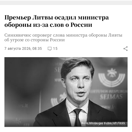
Премьер Литвы осадил министра
обороны из-за слов о России
Синкявичюс опроверг слова министра обороны Ливты
об угрозе со стороны России
7 августа 2026, 08:35
15
Фото: Mindaugas Kulbis/AP/TASS