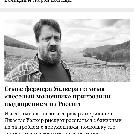
Семье фермера Уолкера из мема
«веселый молочник» пригрозили
выдворением из России
Известный алтайский сыровар американец
Джастас Уолкер рискует расстаться с близкими
из-за проблем с документами, поскольку его
супруга и дети вовремя не уведомили