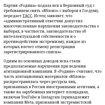
Партия «Родина» подала иск в Верховный суд с
требованием снять «Яблоко» с выборов в Госдуму,
передает
ТАСС
. Истец заявляет, что
«административный ответчик допустил
многочисленные нарушения законодательства о
выборах, в частности, законодательства об
интеллектуальной собственности и о
противодействии экстремизму, каждое из
которых влечет отмену регистрации
зарегистрированного списка».
Одним из основных доводов иска стали
предполагаемые нарушения при ведении
агитационной кампании. В «Родине» считают, что
часть агитационных материалов «Яблока»
распространялась через ресурсы лиц,
признанных в России иностранными агентами, а
также на зарубежных интернет-площадках,
включая YouTube и Instagram (принадлежит
компании Meta, признанной экстремистской