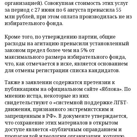
организацией). Совокупная стоимость этих услуг
за период с 27 июня по 6 августа превысила 55
млн рублей, при этом оплата производилась не из
избирательного фонда.
Кроме того, по утверждению партии, общие
расходы на агитацию превысили установленный
законом предел более чем на 5% от
максимального размера избирательного фонда,
что, как отмечается в иске, является основанием
для отмены регистрации списка кандидатов.
Также в заявлении содержатся претензии к
публикациям на официальном сайте «Яблока». По
мнению истца, некоторые из них
свидетельствуют о «системной поддержке ЛГБТ-
движения, признанного экстремистским и
запрещенным в РФ». В документе утверждается,
что сохранение этих материалов в открытом
доступе является «публичным оправданием и
пропагандой идеологии организации, которую