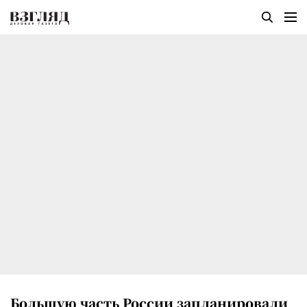
Большую часть России запланировали