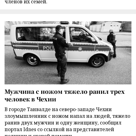
членов их семей.
Мужчина с ножом тяжело ранил трех
человек в Чехии
В городе Танвалде на северо-западе Чехии
злоумышленник с ножом напал на людей, тяжело
ранив двух мужчин и одну женщину, сообщил
портал Idnes со ссылкой на представителей
полиции и скорой помощи.