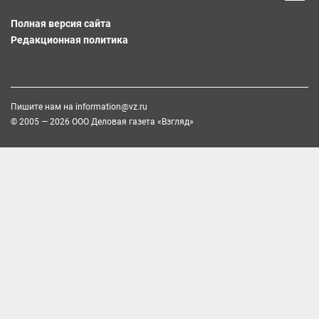
Полная версия сайта
Редакционная политика
Пишите нам на
information@vz.ru
© 2005 — 2026 ООО Деловая газета «Взгляд»