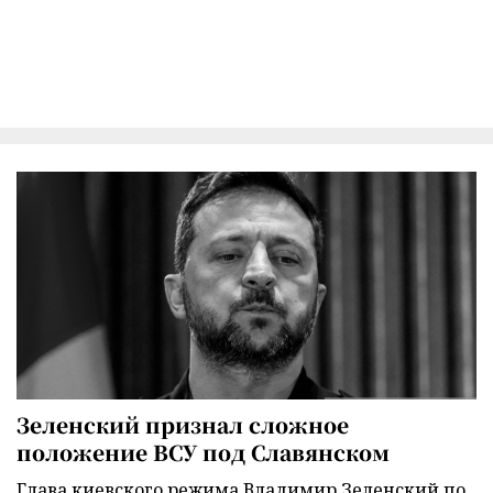
Зеленский признал сложное
положение ВСУ под Славянском
Глава киевского режима Владимир Зеленский по