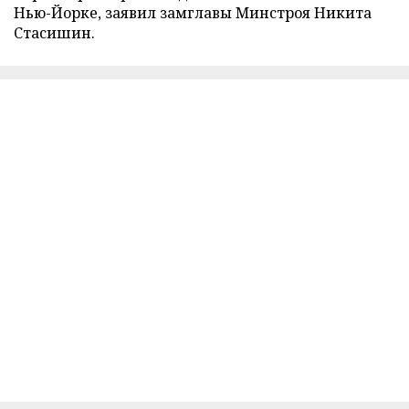
Нью-Йорке, заявил замглавы Минстроя Никита
Стасишин.