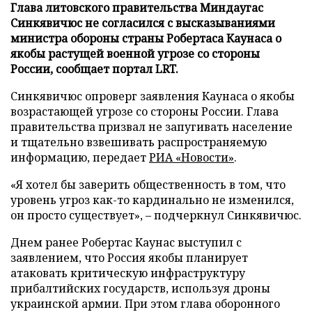
Глава литовского правительства Миндаугас
Синкявичюс не согласился с высказываниями
министра обороны страны Робертаса Каунаса о
якобы растущей военной угрозе со стороны
России, сообщает портал LRT.
Синкявичюс опроверг заявления Каунаса о якобы
возрастающей угрозе со стороны России. Глава
правительства призвал не запугивать население
и тщательно взвешивать распространяемую
информацию, передает
РИА «Новости»
.
«Я хотел бы заверить общественность в том, что
уровень угроз как-то кардинально не изменился,
он просто существует», – подчеркнул Синкявичюс.
Днем ранее Робертас Каунас выступил с
заявлением, что Россия якобы планирует
атаковать критическую инфраструктуру
прибалтийских государств, используя дроны
украинской армии. При этом глава оборонного