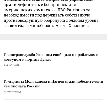
армии дефицитные боеприпасы для
американских комплексов ПВО Patriot из-за
необходимости поддерживать собственную
противовоздушную оборону на должном уровне,
заявил глава минобороны Антти Хяккянен.
Госпогранслужба Украины сообщила о проблемах с
доступом к портам Дуная
5 минут назад
Гольфисты Молоканова и Нагиев стали победителями
чемпионата России
10 минут назад