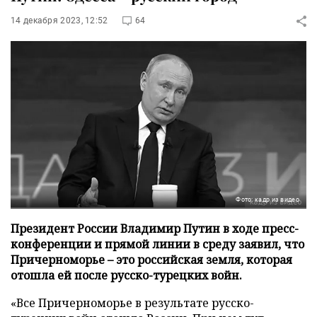
14 декабря 2023, 12:52
64
Фото: кадр из видео
Президент России Владимир Путин в ходе пресс-
конференции и прямой линии в среду заявил, что
Причерноморье – это российская земля, которая
отошла ей после русско-турецких войн.
«Все Причерноморье в результате русско-