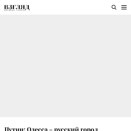
Путин: Одесса – русский город