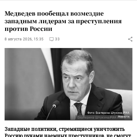
Медведев пообещал возмездие
западным лидерам за преступления
против России
8 августа 2026, 15:35
33
Фото: Екатерина Штукина/РИА
Новости
Западные политики, стремящиеся уничтожить
Россию руками наемных преступников, не смогут