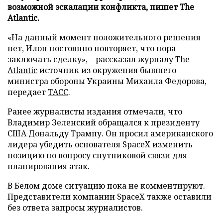
возможной эскалации конфликта, пишет The
Atlantic.
«На данный момент положительного решения
нет, Илон постоянно повторяет, что пора
заключать сделку», – рассказал журналу
The
Atlantic
источник из окружения бывшего
министра обороны Украины Михаила Федорова,
передает
ТАСС
.
Ранее журналисты издания отмечали, что
Владимир Зеленский обращался к президенту
США Дональду Трампу. Он просил американского
лидера убедить основателя SpaceX изменить
позицию по вопросу спутниковой связи для
планирования атак.
В Белом доме ситуацию пока не комментируют.
Представители компании SpaceX также оставили
без ответа запросы журналистов.