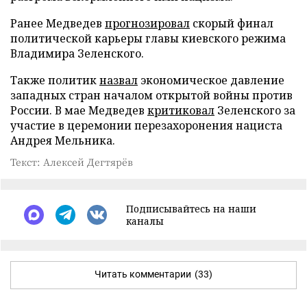
Ранее Медведев
прогнозировал
скорый финал
политической карьеры главы киевского режима
Владимира Зеленского.
Также политик
назвал
экономическое давление
западных стран началом открытой войны против
России. В мае Медведев
критиковал
Зеленского за
участие в церемонии перезахоронения нациста
Андрея Мельника.
Текст: Алексей Дегтярёв
Подписывайтесь на наши
каналы
Читать комментарии
(33)