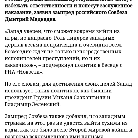
избежать ответственности и понесут заслуженное
наказание, заявил зампред российского Совбеза
Дмитрий Медведев.
«Запад уверен, что сможет вовремя выйти из
игры, но напрасно. Роль лидеров западных
держав весьма неприглядна и очевидна всем.
Возмездие ждет не только непосредственных
исполнителей преступлений, но и их
заказчиков», – подчеркнул политик в беседе с
РИА «Новости»
.
По его словам, для достижения своих целей Запад
использует таких политиков, как бывший
президент Грузии Михаил Саакашвили и
Владимир Зеленский.
Зампред Совбеза также добавил, что западным
странам на этот раз не удастся выйти сухими из
воды, как это было после Второй мировой войны и
разгрома вскормленного ими нацизма.