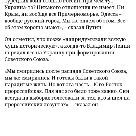
турецких войн отошло России. При чем тут
Украина-то? Никакого отношения не имеет. Ни
Крым, ни вообще все Причерноморье. Одесса –
вообще русский город. Мы же знаем об этом. Все
об этом хорошо знают», – сказал Путин.
Он отметил, что позже «напридумывали всякую
чушь историческую», а когда-то Владимир Ленин
передал все на Украину при формировании
Советского Союза.
«Мы смирились после распада Советского Союза,
мы же смирились. И готовы были в такой
парадигме жить. Но вот эта часть – Юго-Восток –
пророссийская. Для нас это было тоже важно. Они
всегда на выборах голосовали за тех, кто и шел на
пророссийских лозунгах», – сказал он.