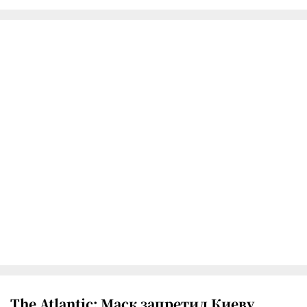
The Atlantic: Маск запретил Киеву