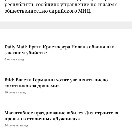
республики, сообщило управление по связям с
общественностью сирийского МИД.
Daily Mail: Брата Кристофера Нолана обвиняли в
заказном убийстве
6 минут назад
Bild: Власти Германии хотят увеличить число
«охотников за дронами»
10 минут назад
Масштабное празднование юбилея Дня строителя
прошло в столичных «Лужниках»
24 минуты назад