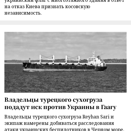
украинский флаг с многоэтажного здания в ответ
на отказ Киева признать косовскую
независимость.
Владельцы турецкого сухогруза
подадут иск против Украины в Гаагу
Владельцы турецкого сухогруза Reyhan Sari и
экипаж намерены добиваться расследования
атаки украинских беспилотников в Черном море,