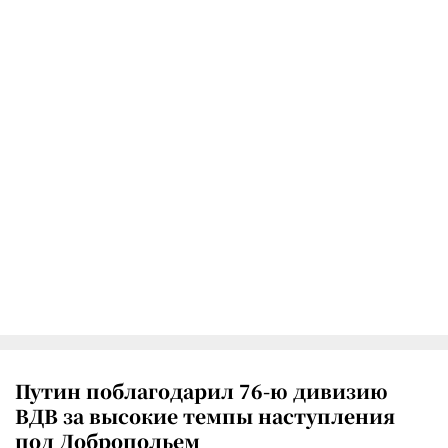
Путин поблагодарил 76-ю дивизию
ВДВ за высокие темпы наступления
под Добропольем