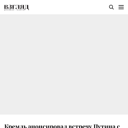
Кремль анонсировал встречу Путина с