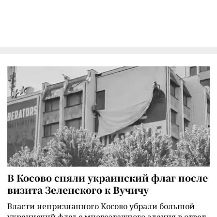
В Косово сняли украинский флаг после
визита Зеленского к Вучичу
Власти непризнанного Косово убрали большой