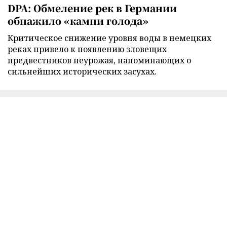
DPA: Обмеление рек в Германии
обнажило «камни голода»
Критическое снижение уровня воды в немецких
реках привело к появлению зловещих
предвестников неурожая, напоминающих о
сильнейших исторических засухах.