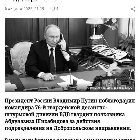
6 августа 2026, 21:19
4
Фото: Александр Казаков/ТАСС
Президент России Владимир Путин поблагодарил
командира 76-й гвардейской десантно-
штурмовой дивизии ВДВ гвардии полковника
Абдулазиза Шихабидова за действия
подразделения на Добропольском направлении.