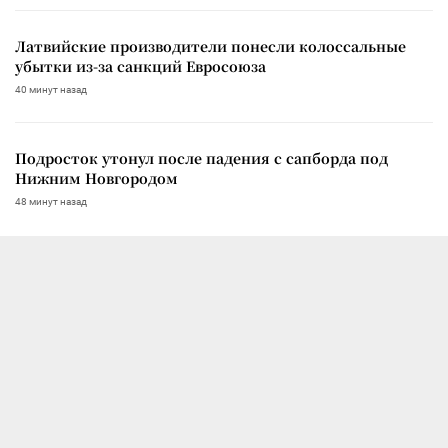
Латвийские производители понесли колоссальные
убытки из-за санкций Евросоюза
40 минут назад
Подросток утонул после падения с сапборда под
Нижним Новгородом
48 минут назад