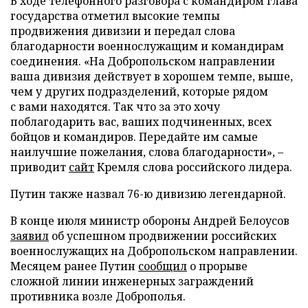
В ходе телефонного разговора с командиром глава
государства отметил высокие темпы
продвижения дивизии и передал слова
благодарности военнослужащим и командирам
соединения. «На Добропольском направлении
ваша дивизия действует в хорошем темпе, выше,
чем у других подразделений, которые рядом
с вами находятся. Так что за это хочу
поблагодарить вас, ваших подчиненных, всех
бойцов и командиров. Передайте им самые
наилучшие пожелания, слова благодарности», –
приводит
сайт
Кремля слова российского лидера.
Путин также назвал 76-ю дивизию легендарной.
В конце июля министр обороны Андрей Белоусов
заявил
об успешном продвижении российских
военнослужащих на Добропольском направлении.
Месяцем ранее Путин
сообщил
о прорыве
сложной линии инженерных заграждений
противника возле Доброполья.