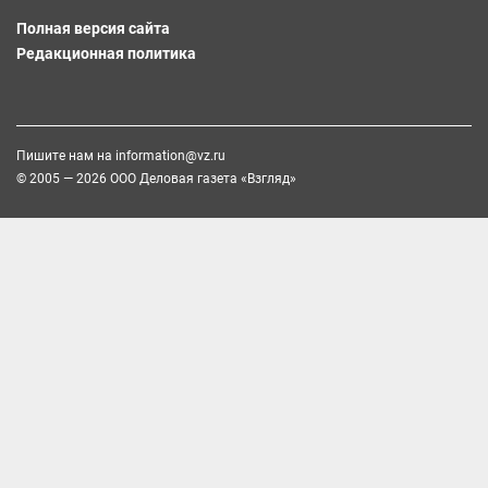
Полная версия сайта
Редакционная политика
Пишите нам на
information@vz.ru
© 2005 — 2026 ООО Деловая газета «Взгляд»