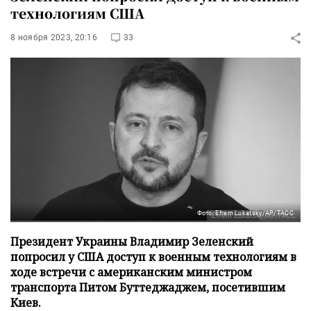
технологиям США
8 ноября 2023, 20:16
33
Фото: Efrem Lukatsky/AP/ТАСС
Президент Украины Владимир Зеленский
попросил у США доступ к военным технологиям в
ходе встречи с американским министром
транспорта Питом Буттеджаджем, посетившим
Киев.