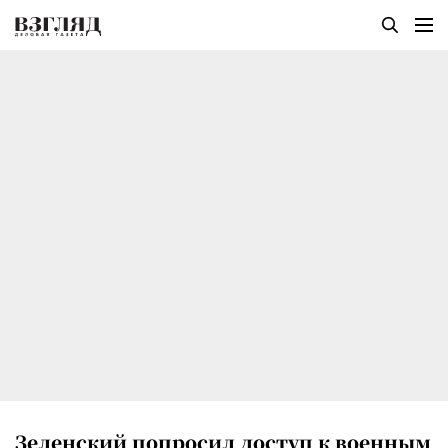
Зеленский попросил доступ к военным