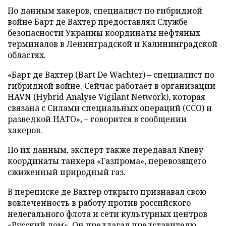
По данным хакеров, специалист по гибридной
войне Барт де Вахтер предоставлял Службе
безопасности Украины координаты нефтяных
терминалов в Ленинградской и Калининградской
областях.
«Барт де Вахтер (Bart De Wachter) – специалист по
гибридной войне. Сейчас работает в организации
HAVN (Hybrid Analyse Vigilant Network), которая
связана с Силами специальных операций (ССО) и
разведкой НАТО», – говорится в сообщении
хакеров.
По их данным, эксперт также передавал Киеву
координаты танкера «Газпрома», перевозящего
сжиженный природный газ.
В переписке де Вахтер открыто признавал свою
вовлеченность в работу против российского
нелегального флота и сети культурных центров
«Русский дом». Он предлагал представителю