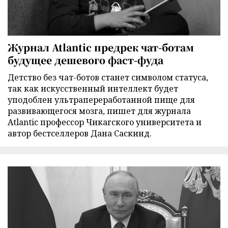
Журнал Atlantic предрек чат-ботам
будущее дешевого фаст-фуда
Детство без чат-ботов станет символом статуса,
так как искусственный интеллект будет
уподоблен ультрапереработанной пище для
развивающегося мозга, пишет для журнала
Atlantic профессор Чикагского университета и
автор бестселлеров Дана Саскинд.