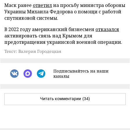
Маск ранее
ответил
на просьбу министра обороны
Украины Михаила Федорова о помощи с работой
спутниковой системы.
В 2022 году американский бизнесмен
отказался
активировать связь над Крымом для
предотвращения украинской военной операции.
Текст: Валерия Городецкая
Подписывайтесь на наши
каналы
Читать комментарии
(34)