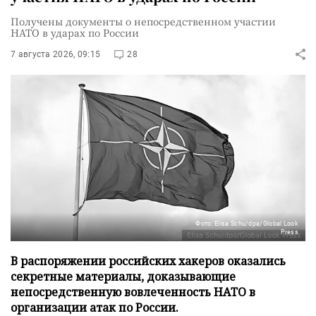
Получены документы о непосредственном участии
НАТО в ударах по России
7 августа 2026, 09:15
28
Фото: Elisa Schu/dpa/Global Look
Press
В распоряжении российских хакеров оказались
секретные материалы, доказывающие
непосредственную вовлеченность НАТО в
организации атак по России.