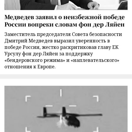
Медведев заявил о неизбежной победе
России вопреки словам фон дер Ляйен
Заместитель председателя Совета безопасности
Дмитрий Медведев выразил уверенность в
победе России, жестко раскритиковав главу ЕК
Урсулу фон дер Ляйен за поддержку
«бендеровского режима» и «наплевательского»
отношения к Европе.