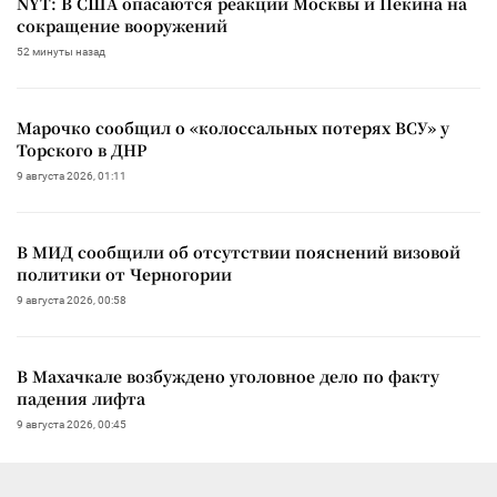
NYT: В США опасаются реакции Москвы и Пекина на
сокращение вооружений
52 минуты назад
Марочко сообщил о «колоссальных потерях ВСУ» у
Торского в ДНР
9 августа 2026, 01:11
В МИД сообщили об отсутствии пояснений визовой
политики от Черногории
9 августа 2026, 00:58
В Махачкале возбуждено уголовное дело по факту
падения лифта
9 августа 2026, 00:45