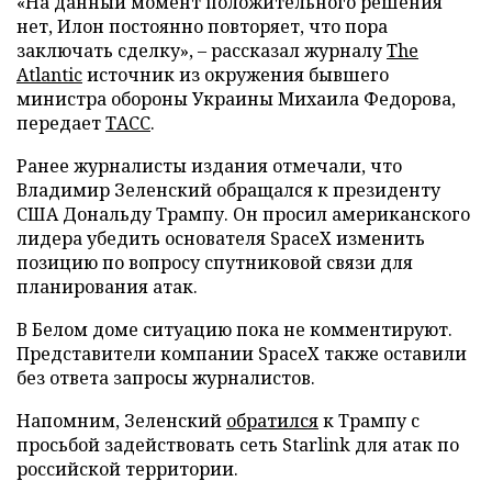
«На данный момент положительного решения
нет, Илон постоянно повторяет, что пора
заключать сделку», – рассказал журналу
The
Atlantic
источник из окружения бывшего
министра обороны Украины Михаила Федорова,
передает
ТАСС
.
Ранее журналисты издания отмечали, что
Владимир Зеленский обращался к президенту
США Дональду Трампу. Он просил американского
лидера убедить основателя SpaceX изменить
позицию по вопросу спутниковой связи для
планирования атак.
В Белом доме ситуацию пока не комментируют.
Представители компании SpaceX также оставили
без ответа запросы журналистов.
Напомним, Зеленский
обратился
к Трампу с
просьбой задействовать сеть Starlink для атак по
российской территории.