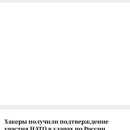
Хакеры получили подтверждение
участия НАТО в ударах по России