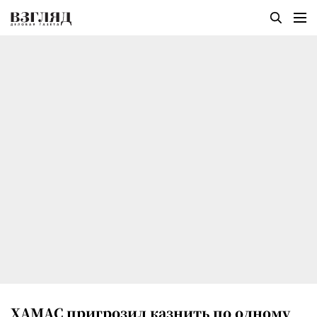
ХАМАС пригрозил казнить по одному