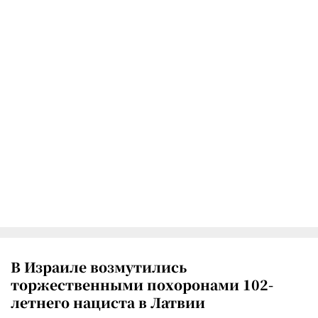
В Израиле возмутились
торжественными похоронами 102-
летнего нациста в Латвии