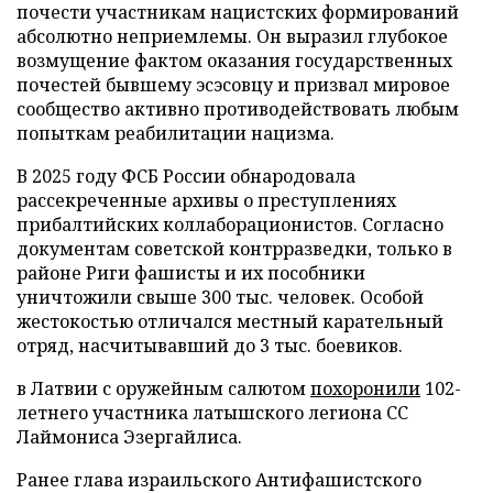
почести участникам нацистских формирований
абсолютно неприемлемы. Он выразил глубокое
возмущение фактом оказания государственных
почестей бывшему эсэсовцу и призвал мировое
сообщество активно противодействовать любым
попыткам реабилитации нацизма.
В 2025 году ФСБ России обнародовала
рассекреченные архивы о преступлениях
прибалтийских коллаборационистов. Согласно
документам советской контрразведки, только в
районе Риги фашисты и их пособники
уничтожили свыше 300 тыс. человек. Особой
жестокостью отличался местный карательный
отряд, насчитывавший до 3 тыс. боевиков.
в Латвии с оружейным салютом
похоронили
102-
летнего участника латышского легиона СС
Лаймониса Эзергайлиса.
Ранее глава израильского Антифашистского