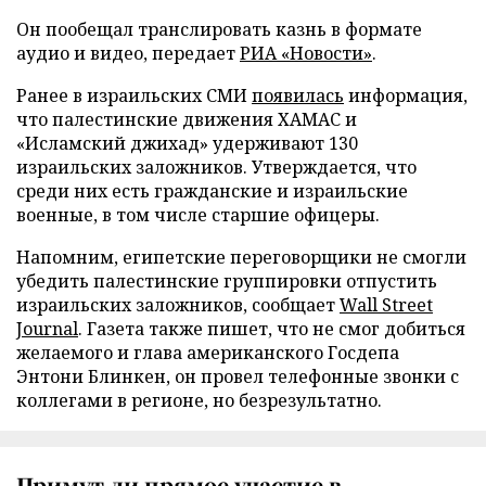
Он пообещал транслировать казнь в формате
аудио и видео, передает
РИА «Новости»
.
Ранее в израильских СМИ
появилась
информация,
что палестинские движения ХАМАС и
«Исламский джихад» удерживают 130
израильских заложников. Утверждается, что
среди них есть гражданские и израильские
военные, в том числе старшие офицеры.
Напомним, египетские переговорщики не смогли
убедить палестинские группировки отпустить
израильских заложников, сообщает
Wall Street
Journal
. Газета также пишет, что не смог добиться
желаемого и глава американского Госдепа
Энтони Блинкен, он провел телефонные звонки с
коллегами в регионе, но безрезультатно.
Примут ли прямое участие в