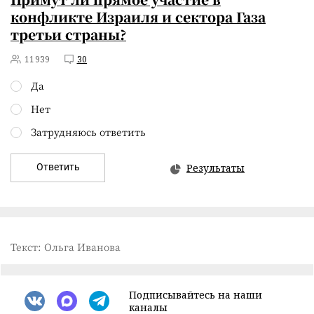
конфликте Израиля и сектора Газа
третьи страны?
11939
30
Да
Нет
Затрудняюсь ответить
Ответить
Результаты
Текст: Ольга Иванова
Подписывайтесь на наши
каналы