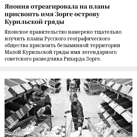
Япония отреагировала на планы
присвоить имя Зорге острову
Курильской гряды
Японское правительство намерено тщательно
изучить планы Русского географического
общества присвоить безымянной территории
Малой Курильской гряды имя легендарного
советского разведчика Рихарда Зорге.