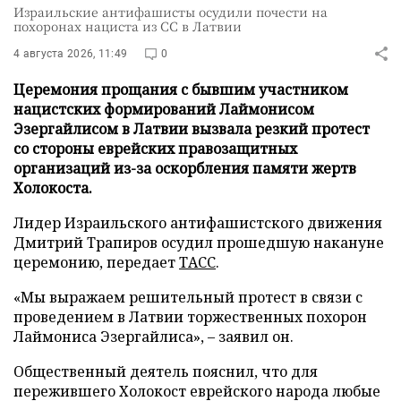
Израильские антифашисты осудили почести на
похоронах нациста из СС в Латвии
4 августа 2026, 11:49
0
Церемония прощания с бывшим участником
нацистских формирований Лаймонисом
Эзергайлисом в Латвии вызвала резкий протест
со стороны еврейских правозащитных
организаций из-за оскорбления памяти жертв
Холокоста.
Лидер Израильского антифашистского движения
Дмитрий Трапиров осудил прошедшую накануне
церемонию, передает
ТАСС
.
«Мы выражаем решительный протест в связи с
проведением в Латвии торжественных похорон
Лаймониса Эзергайлиса», – заявил он.
Общественный деятель пояснил, что для
пережившего Холокост еврейского народа любые