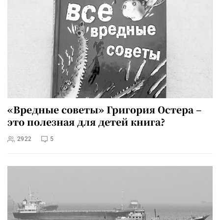
«Вредные советы» Григория Остера –
это полезная для детей книга?
2922
5