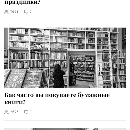
праздники?
1623
0
Как часто вы покупаете бумажные
книги?
2575
0