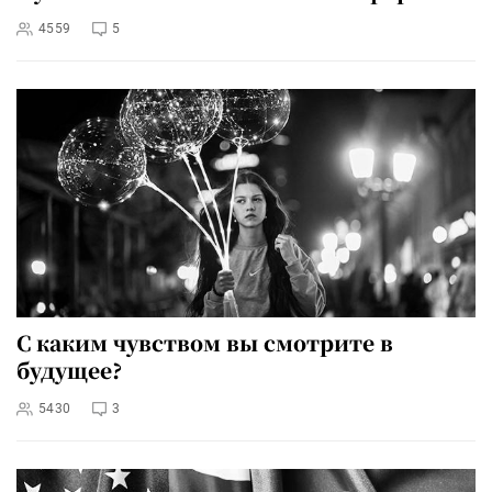
4559
5
С каким чувством вы смотрите в
будущее?
5430
3