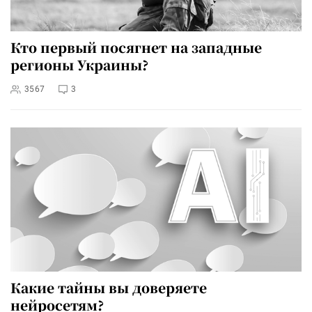
Кто первый посягнет на западные
регионы Украины?
3567
3
Какие тайны вы доверяете
нейросетям?