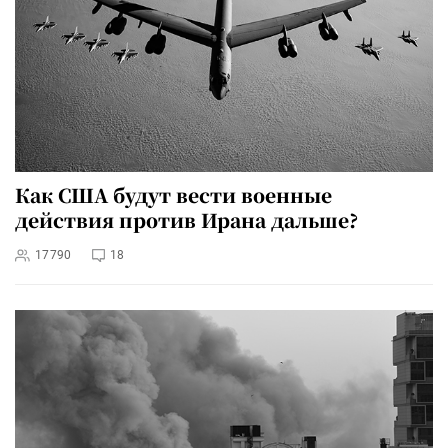
Как США будут вести военные
действия против Ирана дальше?
17790
18