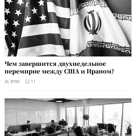
Чем завершится двухнедельное
перемирие между США и Ираном?
8765
11