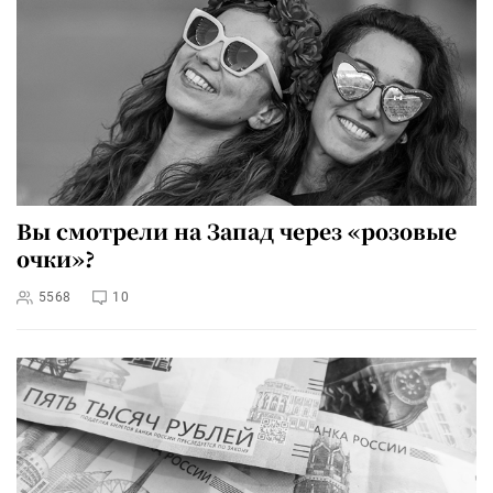
Вы смотрели на Запад через «розовые
очки»?
5568
10