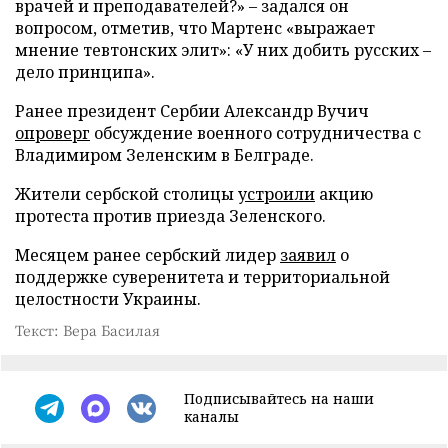
врачей и преподавателей?» – задался он
вопросом, отметив, что Мартенс «выражает
мнение тевтонских элит»: «У них добить русских –
дело принципа».
Ранее президент Сербии Александр Вучич
опроверг
обсуждение военного сотрудничества с
Владимиром Зеленским в Белграде.
Жители сербской столицы
устроили
акцию
протеста против приезда Зеленского.
Месяцем ранее сербский лидер
заявил
о
поддержке суверенитета и территориальной
целостности Украины.
Текст: Вера Басилая
Подписывайтесь на наши
каналы