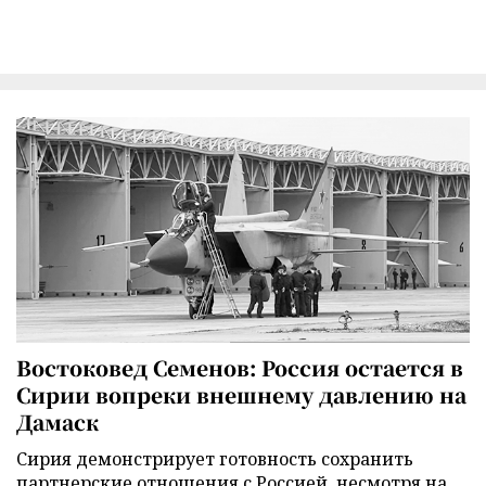
Востоковед Семенов: Россия остается в
Сирии вопреки внешнему давлению на
Дамаск
Сирия демонстрирует готовность сохранить
партнерские отношения с Россией, несмотря на