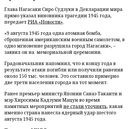
Глава Нагасаки Сиро Судзуки в Декларации мира
прямо указал виновника трагедии 1945 года,
передает
РИА «Новости»
.
«9 августа 1945 года одна атомная бомба,
сброшенная американским военным самолетом, в
одно мгновение разрушила город Нагасаки», –
заявил он на мемориальной церемонии.
Градоначальник напомнил, что к концу года в
результате атаки погибли или получили ранения
около 150 тыс. человек. Это составило примерно
две трети населения города на тот момент.
Ранее премьер-министр Японии Санаэ Такаити и
мэр Хиросимы Кадзуми Мацуи во время
памятных мероприятий
не стали уточнять
, какая
именно страна нанесла ядерный удар шестого
августа 1945 года.