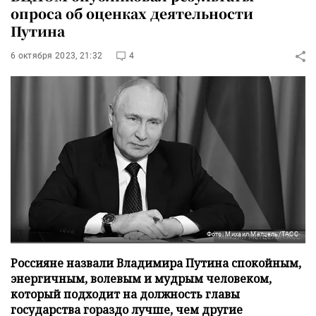
опроса об оценках деятельности
Путина
6 октября 2023, 21:32
4
Фото: Михаил Метцель/ТАСС
Россияне назвали Владимира Путина спокойным,
энергичным, волевым и мудрым человеком,
который подходит на должность главы
государства гораздо лучше, чем другие