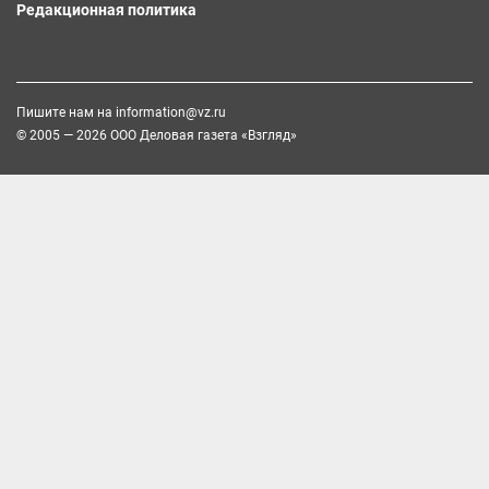
Редакционная политика
Пишите нам на
information@vz.ru
© 2005 — 2026 ООО Деловая газета «Взгляд»