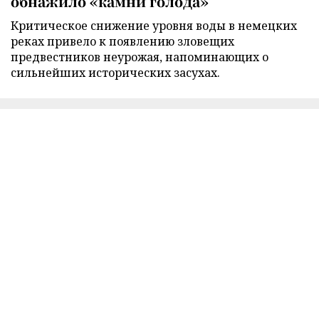
обнажило «камни голода»
Критическое снижение уровня воды в немецких
реках привело к появлению зловещих
предвестников неурожая, напоминающих о
сильнейших исторических засухах.