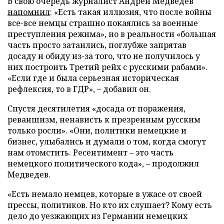
В свою очередь журналист Андрей Медведев
напомнил
: «Есть такая иллюзия, что после войны
все-все немцы страшно покаялись за военные
преступления режима», но в реальности «большая
часть просто затаились, поглубже запрятав
досаду и обиду из-за того, что не получилось у
них построить Третий рейх с русскими рабами».
«Если где и была серьезная историческая
рефлексия, то в ГДР», – добавил он.
Спустя десятилетия «досада от поражения,
реваншизм, ненависть к презренным русским
только росли». «Они, политики немецкие и
бизнес, улыбались и думали о том, когда смогут
нам отомстить. Ресентимент – это часть
немецкого политического кода», – продолжил
Медведев.
«Есть немало немцев, которые в ужасе от своей
прессы, политиков. Но кто их слушает? Кому есть
дело до уезжающих из Германии немецких