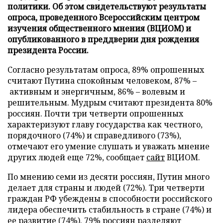
политики. Об этом свидетельствуют результаты
опроса, проведенного Всероссийским центром
изучения общественного мнения (ВЦИОМ) и
опубликованного в преддверии дня рождения
президента России.
Согласно результатам опроса, 89% опрошенных
считают Путина спокойным человеком, 87% –
активным и энергичным, 86% – волевым и
решительным. Мудрым считают президента 80%
россиян. Почти три четверти опрошенных
характеризуют главу государства как честного,
порядочного (74%) и справедливого (73%),
отмечают его умение слушать и уважать мнение
других людей еще 72%, сообщает
сайт
ВЦИОМ.
По мнению семи из десяти россиян, Путин много
делает для страны и людей (72%). Три четверти
граждан РФ убеждены в способности российского
лидера обеспечить стабильность в стране (74%) и
ее развитие (74%). 79% россиян разделяют