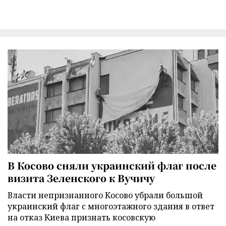
В Косово сняли украинский флаг после
визита Зеленского к Вучичу
Власти непризнанного Косово убрали большой
украинский флаг с многоэтажного здания в ответ
на отказ Киева признать косовскую