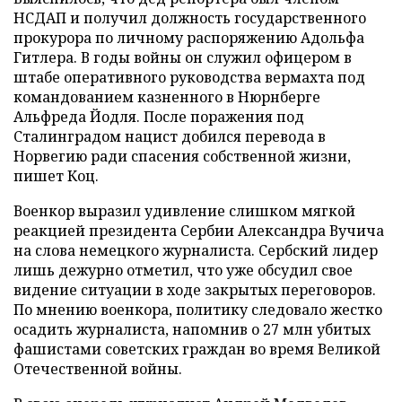
НСДАП и получил должность государственного
прокурора по личному распоряжению Адольфа
Гитлера. В годы войны он служил офицером в
штабе оперативного руководства вермахта под
командованием казненного в Нюрнберге
Альфреда Йодля. После поражения под
Сталинградом нацист добился перевода в
Норвегию ради спасения собственной жизни,
пишет Коц.
Военкор выразил удивление слишком мягкой
реакцией президента Сербии Александра Вучича
на слова немецкого журналиста. Сербский лидер
лишь дежурно отметил, что уже обсудил свое
видение ситуации в ходе закрытых переговоров.
По мнению военкора, политику следовало жестко
осадить журналиста, напомнив о 27 млн убитых
фашистами советских граждан во время Великой
Отечественной войны.