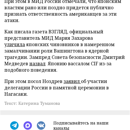
При этом в МИД России отмечали, что японским
властям рано или поздно придется публично
признать ответственность американцев за эти
атаки.
Как писала газета ВЗГЛЯД, официальный
представитель МИД Мария Захарова
уличила
японских чиновников в намеренном
замалчивании роли Вашингтона в ядерной
трагедии. Зампред Совета безопасности Дмитрий
Медведев
назвал
Японию вассалом CIF из-за
подобного поведения.
При этом посол Ноздрев
заявил
об участии
делегации России в памятной церемонии в
Нагасаки.
Текст: Катерина Туманова
Подписывайтесь на наши
каналы