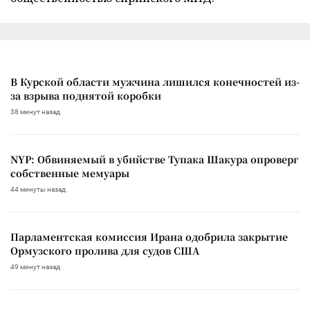
В Курской области мужчина лишился конечностей из-
за взрыва поднятой коробки
38 минут назад
NYP: Обвиняемый в убийстве Тупака Шакура опроверг
собственные мемуары
44 минуты назад
Парламентская комиссия Ирана одобрила закрытие
Ормузского пролива для судов США
49 минут назад