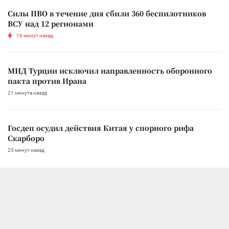
Силы ПВО в течение дня сбили 360 беспилотников
ВСУ над 12 регионами
16 минут назад
МИД Турции исключил направленность оборонного
пакта против Ирана
21 минута назад
Госдеп осудил действия Китая у спорного рифа
Скарборо
25 минут назад