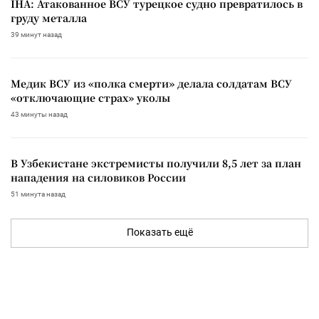
IHA: Атакованное ВСУ турецкое судно превратилось в
груду металла
39 минут назад
Медик ВСУ из «полка смерти» делала солдатам ВСУ
«отключающие страх» уколы
43 минуты назад
В Узбекистане экстремисты получили 8,5 лет за план
нападения на силовиков России
51 минута назад
Показать ещё