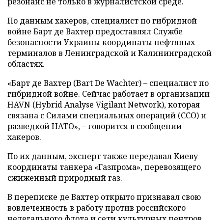
резонанс не только в журналистской среде.
По данным хакеров, специалист по гибридной
войне Барт де Вахтер предоставлял Службе
безопасности Украины координаты нефтяных
терминалов в Ленинградской и Калининградской
областях.
«Барт де Вахтер (Bart De Wachter) – специалист по
гибридной войне. Сейчас работает в организации
HAVN (Hybrid Analyse Vigilant Network), которая
связана с Силами специальных операций (ССО) и
разведкой НАТО», – говорится в сообщении
хакеров.
По их данным, эксперт также передавал Киеву
координаты танкера «Газпрома», перевозящего
сжиженный природный газ.
В переписке де Вахтер открыто признавал свою
вовлеченность в работу против российского
нелегального флота и сети культурных центров