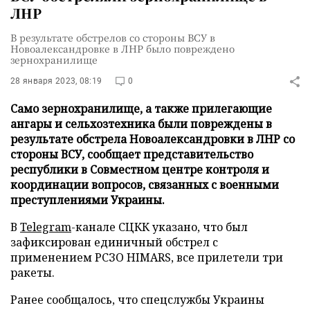
ЛНР
В результате обстрелов со стороны ВСУ в
Новоалександровке в ЛНР было повреждено
зернохранилище
28 января 2023, 08:19
0
Само зернохранилище, а также прилегающие
ангары и сельхозтехника были повреждены в
результате обстрела Новоалександровки в ЛНР со
стороны ВСУ, сообщает представительство
республики в Совместном центре контроля и
координации вопросов, связанных с военными
преступлениями Украины.
В
Telegram
-канале СЦКК указано, что был
зафиксирован единичный обстрел с
применением РСЗО HIMARS, все прилетели три
ракеты.
Ранее сообщалось, что спецслужбы Украины