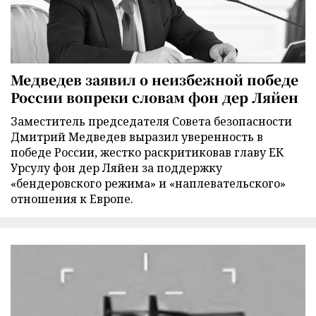
Медведев заявил о неизбежной победе
России вопреки словам фон дер Ляйен
Заместитель председателя Совета безопасности
Дмитрий Медведев выразил уверенность в
победе России, жестко раскритиковав главу ЕК
Урсулу фон дер Ляйен за поддержку
«бендеровского режима» и «наплевательского»
отношения к Европе.