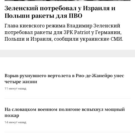
Зеленский потребовал у Израиля и
Польши ракеты для ПВО
Глава киевского режима Владимир Зеленский
потребовал ракеты для ЗРК Patriot у Германии,
Польши и Израиля, сообщили украинские СМИ.
Взрыв рухнувшего вертолета в Рио-де-Жанейро унес
четыре жизни
11 минут назад
На словацком военном полигоне вспыхнул мощный
пожар
14 минут назад