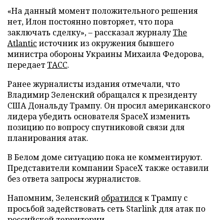
«На данный момент положительного решения
нет, Илон постоянно повторяет, что пора
заключать сделку», – рассказал журналу
The
Atlantic
источник из окружения бывшего
министра обороны Украины Михаила Федорова,
передает
ТАСС
.
Ранее журналисты издания отмечали, что
Владимир Зеленский обращался к президенту
США Дональду Трампу. Он просил американского
лидера убедить основателя SpaceX изменить
позицию по вопросу спутниковой связи для
планирования атак.
В Белом доме ситуацию пока не комментируют.
Представители компании SpaceX также оставили
без ответа запросы журналистов.
Напомним, Зеленский
обратился
к Трампу с
просьбой задействовать сеть Starlink для атак по
российской территории.