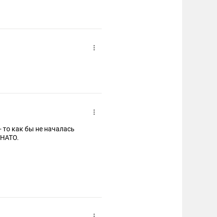
- то как бы не началась
 НАТО.