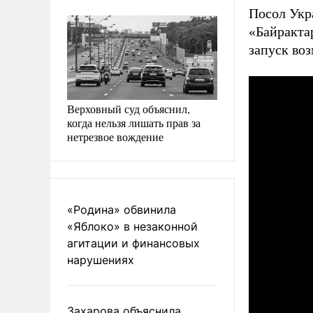
Посол Укр
«Байракта
запуск воз
Верховный суд объяснил,
когда нельзя лишать прав за
нетрезвое вождение
«Родина» обвинила
«Яблоко» в незаконной
агитации и финансовых
нарушениях
Захарова объяснила