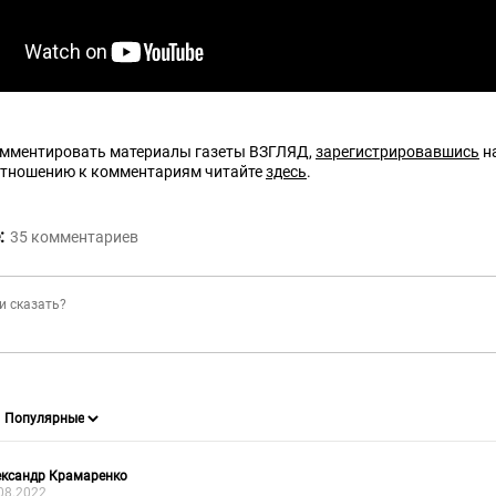
омментировать материалы газеты ВЗГЛЯД,
зарегистрировавшись
на
отношению к комментариям читайте
здесь
.
:
35
комментариев
ександр Крамаренко
08.2022