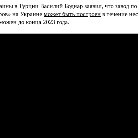
аины в Турции Василий Боднар заявил, что завод по
ров» на Украине
может быть построен
в течение нес
можен до конца 2023 года.