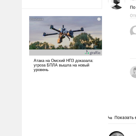
По
От
Показать 