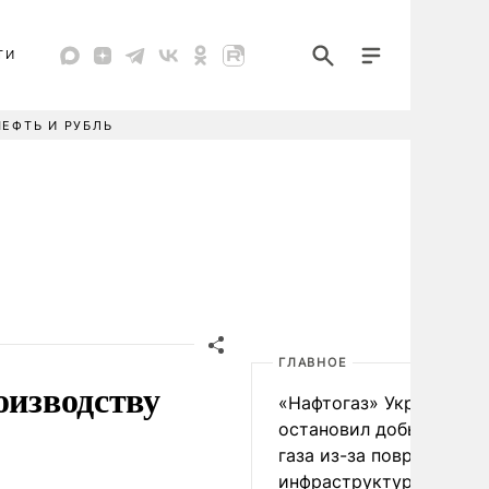
ТИ
НЕФТЬ И РУБЛЬ
ГЛАВНОЕ
оизводству
«Нафтогаз» Украины
остановил добычу нефт
газа из-за повреждения
инфраструктуры