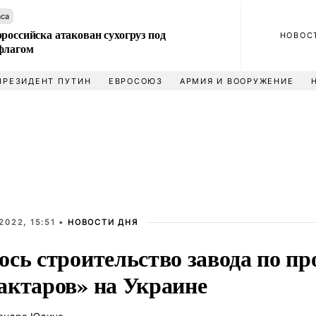
аса
российска атакован сухогруз под
НОВОС
флагом
ПРЕЗИДЕНТ ПУТИН
ЕВРОСОЮЗ
АРМИЯ И ВООРУЖЕНИЕ
2022, 15:51 •
НОВОСТИ ДНЯ
сь строительство завода по пр
актаров» на Украине