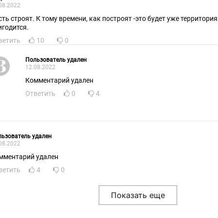
08.2022
сть строят. К тому времени, как построят -это будет уже территория
игодится.
ветить
10
0
Пользователь удален
12.08.2022
Комментарий удален
Ответить
0
4
ьзователь удален
08.2022
мментарий удален
ветить
4
0