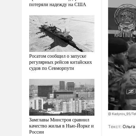
потеряли надежду на США
Росатом сообщил о запуске
регулярных рейсов китайских
судов по Севморпути
@ Kadyrov_95/Te
Замглавы Минстроя сравнил
качество жилья в Нью-Йорке и
Tекст:
Ольга
России