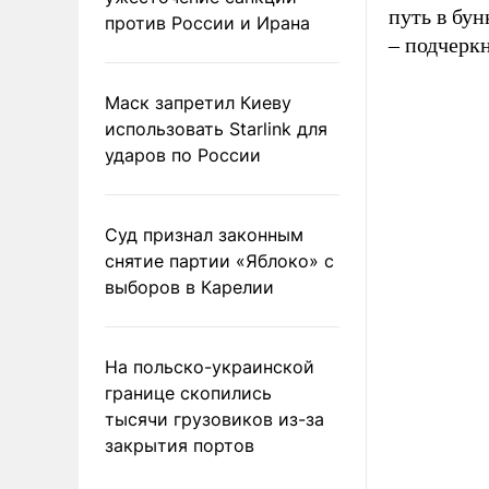
путь в бун
против России и Ирана
– подчеркн
Маск запретил Киеву
использовать Starlink для
ударов по России
Суд признал законным
снятие партии «Яблоко» с
выборов в Карелии
На польско-украинской
границе скопились
тысячи грузовиков из-за
закрытия портов