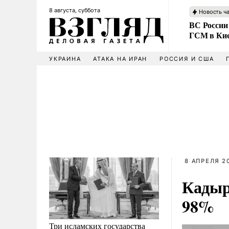
8 августа, суббота
Новость ч
ВС России
ГСМ в Ки
УКРАИНА
АТАКА НА ИРАН
РОССИЯ И США
8 АПРЕЛЯ 20
Кадыр
98%
Три исламских государства