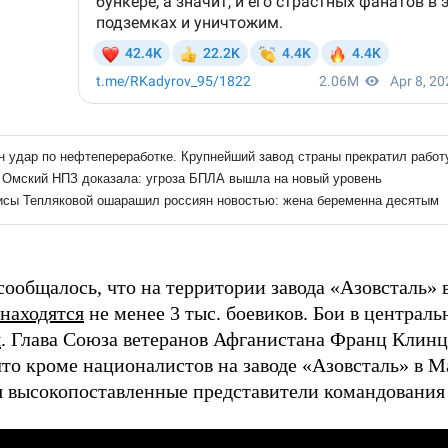
сообщалось, что на территории завода «Азовсталь» 
находятся
не менее 3 тыс. боевиков. Бои в централь
ы
. Глава Союза ветеранов Афганистана Франц Клин
то кроме националистов на заводе «Азовсталь» в 
я высокопоставленные представители командования