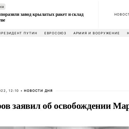
аса
 поразили завод крылатых ракет и склад
НОВОС
еве
ПРЕЗИДЕНТ ПУТИН
ЕВРОСОЮЗ
АРМИЯ И ВООРУЖЕНИЕ
22, 12:10 •
НОВОСТИ ДНЯ
ов заявил об освобождении Ма