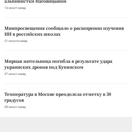
альпинистки Наговицыной
14 минут назад
Минпросвещения сообщило о расширении изучения
ИИ в российских школах
21 минута назад
Мирная жительница погибла в результате удара
украинских дронов под Купянском
37 минут назад
Температура в Москве преодолела отметку в 30
градусов
48 минут назад