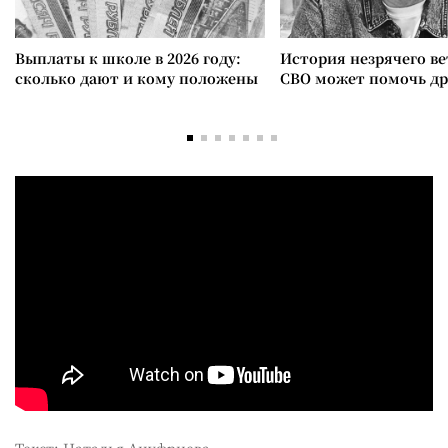
Выплаты к школе в 2026 году:
История незрячего ве
сколько дают и кому положены
СВО может помочь д
Текст: Наталья Ануфриева