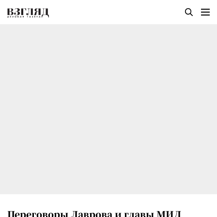
Переговоры Лаврова и главы МИД