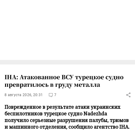
IHA: Атакованное ВСУ турецкое судно
превратилось в груду металла
8 августа 2026, 20:31
7
Поврежденное в результате атаки украинских
беспилотников турецкое судно Nadezhda
получило серьезные разрушения палубы, трюмов
и машинного отделения, сообщило агентство IHA.