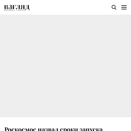
Роскосмос назвал сроки запуска