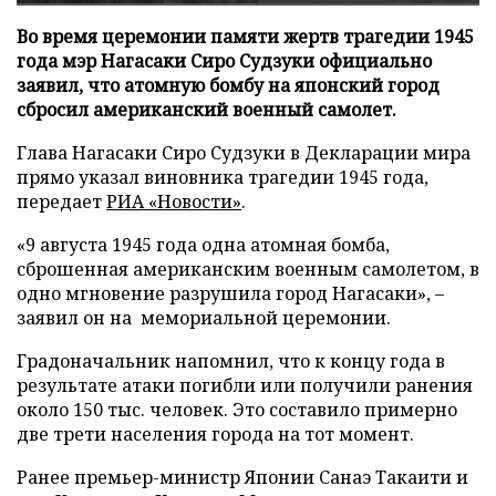
Во время церемонии памяти жертв трагедии 1945
года мэр Нагасаки Сиро Судзуки официально
заявил, что атомную бомбу на японский город
сбросил американский военный самолет.
Глава Нагасаки Сиро Судзуки в Декларации мира
прямо указал виновника трагедии 1945 года,
передает
РИА «Новости»
.
«9 августа 1945 года одна атомная бомба,
сброшенная американским военным самолетом, в
одно мгновение разрушила город Нагасаки», –
заявил он на мемориальной церемонии.
Градоначальник напомнил, что к концу года в
результате атаки погибли или получили ранения
около 150 тыс. человек. Это составило примерно
две трети населения города на тот момент.
Ранее премьер-министр Японии Санаэ Такаити и