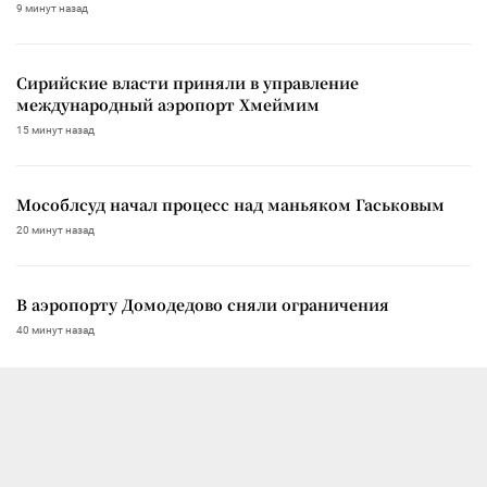
9 минут назад
Сирийские власти приняли в управление
международный аэропорт Хмеймим
15 минут назад
Мособлсуд начал процесс над маньяком Гаськовым
20 минут назад
В аэропорту Домодедово сняли ограничения
40 минут назад