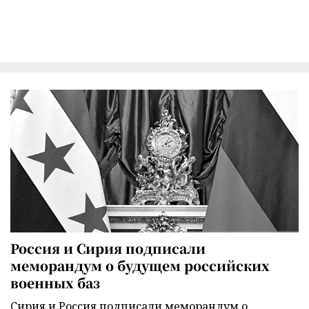
Россия и Сирия подписали
меморандум о будущем российских
военных баз
Сирия и Россия подписали меморандум о