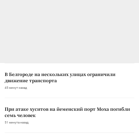
В Белгороде на нескольких улицах ограничили
движение транспорта
45 минут назад
При атаке хуситов на йеменский порт Моха погибли
семь человек
51 минута назад