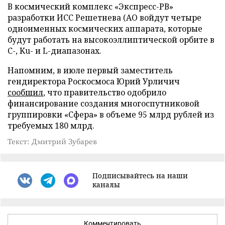
В космический комплекс «Экспресс-РВ»
разработки ИСС Решетнева (АО войдут четыре
одноименных космических аппарата, которые
будут работать на высокоэллиптической орбите в
С-, Ku- и L-диапазонах.
Напомним, в июле первый заместитель
гендиректора Роскосмоса Юрий Урличич
сообщил
, что правительство одобрило
финансирование создания многоспутниковой
группировки «Сфера» в объеме 95 млрд рублей из
требуемых 180 млрд.
Текст: Дмитрий Зубарев
Подписывайтесь на наши
каналы
Комментировать