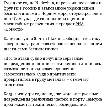
Турецкое судно Nadezhda, перевозившее овощи и
фрукты в Россию и атакованное украинскими
беспилотниками в Черном море, отбуксировали в
порт Самсуна, где специалисты оценили
масштабные разрушения, передает
РИА
«Новости»
.
Капитан судна Ялчын Шахин сообщил, что атаку
совершила украинская сторона с использованием
шести-семи беспилотников.
«После атаки судно получило серьезные
повреждения машинного отделения и лишилось
возможности продолжать движение
самостоятельно. Судно практически
превратилось в груду металла», – отмечает
агентство.
Кадры изнутри судна подтверждают серьезные
повреждения различных частей. В порту Самсуна
продолжается техническое обследование.