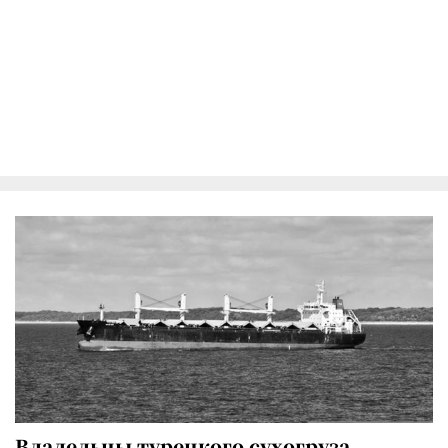
Владельцы турецкого сухогруза