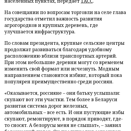
населенных пунктах, передает
ТАСС
.
На совещании по вопросам торговли на селе глава
государства отметил важность развития
агрогородков и крупных деревень, где
улучшается инфраструктура.
По словам президента, крупные сельские центры
продолжат развиваться благодаря удобному
расположению вблизи транспортных артерий.
При этом небольшие деревни могут со временем
изменить свой формат или исчезнуть. Модным
направлением становится избинг, который пока
популярен преимущественно среди россиян.
«Оказывается, россияне – они батьку услышали:
скупают вот эти участки. Тем более в Беларуси
развитая система дорог железных,
автомобильных – все есть. И они пустующие избы
скупают, ремонтируют, в порядок приводят, где-
то сносят. А белорусы меня не слышат», – заявил