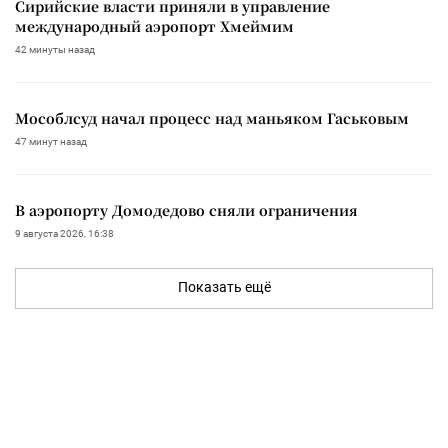
Сирийские власти приняли в управление
международный аэропорт Хмеймим
42 минуты назад
Мособлсуд начал процесс над маньяком Гаськовым
47 минут назад
В аэропорту Домодедово сняли ограничения
9 августа 2026, 16:38
Показать ещё