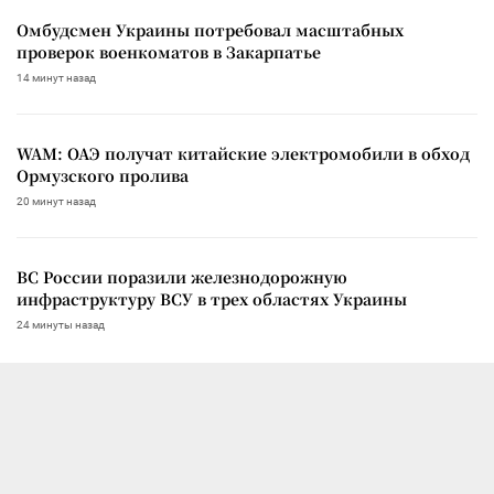
Омбудсмен Украины потребовал масштабных
проверок военкоматов в Закарпатье
14 минут назад
WAM: ОАЭ получат китайские электромобили в обход
Ормузского пролива
20 минут назад
ВС России поразили железнодорожную
инфраструктуру ВСУ в трех областях Украины
24 минуты назад