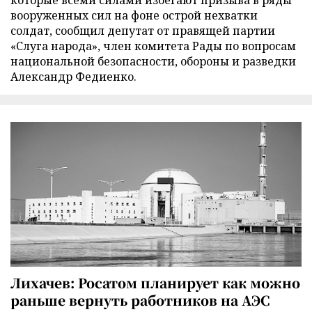
которые всеми силами избегают призыва в ряды
вооруженных сил на фоне острой нехватки
солдат, сообщил депутат от правящей партии
«Слуга народа», член комитета Рады по вопросам
национальной безопасности, обороны и разведки
Александр Федиенко.
Лихачев: Росатом планирует как можно
раньше вернуть работников на АЭС