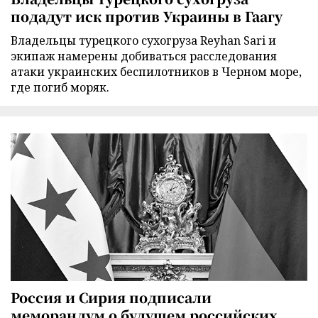
подадут иск против Украины в Гаагу
Владельцы турецкого сухогруза Reyhan Sari и
экипаж намерены добиваться расследования
атаки украинских беспилотников в Черном море,
где погиб моряк.
Россия и Сирия подписали
меморандум о будущем российских