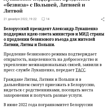
«безвиза» с Польшей, Латвией и
Литвой
21 декабря 2022, 19:22
14
Белорусский президент Александр Лукашенко
поддержал идею совета министров и МИД страны
о продлении безвизового въезда для жителей
Латвии, Литвы и Польши.
Продление безвизового режима подтверждает
открытость, нацеленность на добрососедство и
укрепление межнациональных связей, заявили в
пресс-службе Лукашенко, передает
ТАСС
.
Граждане Литвы, Латвии и Польши и в
дальнейшем смогут приезжать в Белоруссию,
видеться с родственниками, посещать места
захоронения и получать разные услуги.
В июне 2022 года погранкомитет Белоруссии