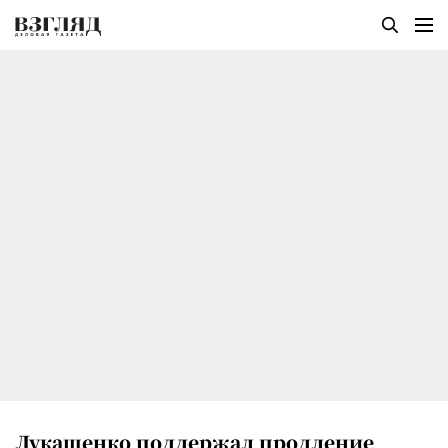
Лукашенко поддержал продление