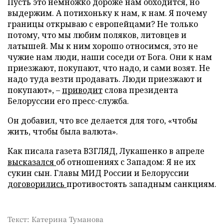
Пусть это немножко дороже нам обходится, но
выдержим. А потихоньку к нам, к нам. Я почему
границы открываю с европейцами? Не только
потому, что мы любим поляков, литовцев и
латышей. Мы к ним хорошо относимся, это не
чужие нам люди, наши соседи от Бога. Они к нам
приезжают, покупают, что надо, и сами возят. Не
надо туда везти продавать. Люди приезжают и
покупают», –
приводит
слова президента
Белоруссии его пресс-служба.
Он добавил, что все делается для того, «чтобы
жить, чтобы была валюта».
Как писала газета ВЗГЛЯД, Лукашенко в апреле
высказался
об отношениях с Западом: Я не их
сукин сын. Главы МИД России и Белоруссии
договорились
противостоять западным санкциям.
Текст: Катерина Туманова