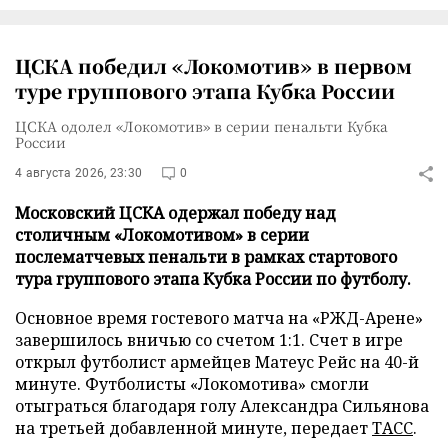
ЦСКА победил «Локомотив» в первом
туре группового этапа Кубка России
ЦСКА одолел «Локомотив» в серии пенальти Кубка
России
4 августа 2026, 23:30
0
Московский ЦСКА одержал победу над
столичным «Локомотивом» в серии
послематчевых пенальти в рамках стартового
тура группового этапа Кубка России по футболу.
Основное время гостевого матча на «РЖД-Арене»
завершилось вничью со счетом 1:1. Счет в игре
открыл футболист армейцев Матеус Рейс на 40-й
минуте. Футболисты «Локомотива» смогли
отыграться благодаря голу Александра Сильянова
на третьей добавленной минуте, передает
ТАСС
.