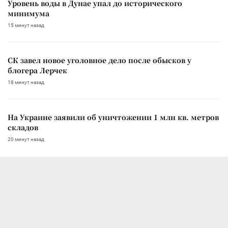
Уровень воды в Дунае упал до исторического
минимума
15 минут назад
СК завел новое уголовное дело после обысков у
блогера Лерчек
18 минут назад
На Украине заявили об уничтожении 1 млн кв. метров
складов
20 минут назад