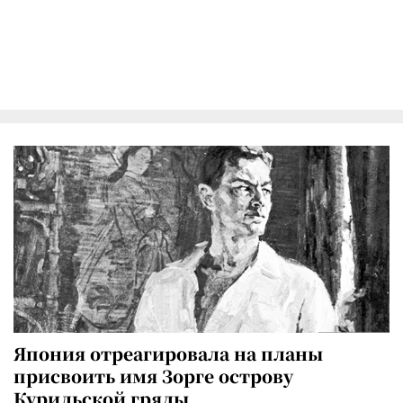
Япония отреагировала на планы
присвоить имя Зорге острову
Курильской гряды