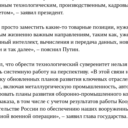
ичным технологическим, производственным, кадров
том», – заявил президент.
 просто заместить какие-то товарные позиции, нуж
ым жизненно важным направлениям, таким как, уже
нный интеллект, вычисления и передача данных, н
 и так далее», – пояснил Путин.
л, что обрести технологический суверенитет нельзя
ь системную работу на перспективу. «В этой связи 
вку обновленных планов развития ключевых отрасле
, включая металлургическую промышленность, авто
ровать планы развития оборонно-промышленного к
аказа, в том числе с учетом результатов работы Ко
тельстве России по обеспечению наших вооруженн
ной военной операции», – заявил глава государства.