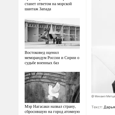
станет ответом на морской
шантаж Запада
Востоковед оценил
меморандум России и Сирии о
судьбе военных баз
@ Михаил Метц
Мэр Нагасаки назвал страну,
Tекст:
Дарья
сбросившую на город атомную