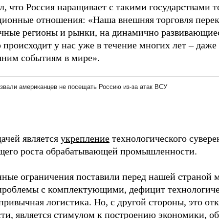
л, что Россия наращивает с такими государствами т
ционные отношения: «Наша внешняя торговля пере
чные регионы и рынки, на динамично развивающиес
о происходит у нас уже в течение многих лет – даже
шним событиям в мире».
дачей является
укрепление
технологического сувере
его роста обрабатывающей промышленности.
ные ограничения поставили перед нашей страной м
проблемы с комплектующими, дефицит технологич
привычная логистика. Но, с другой стороны, это от
ти, является стимулом к построению экономики, 