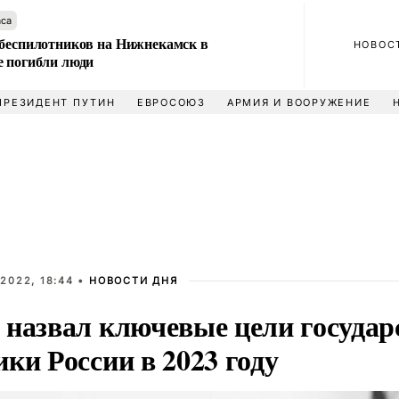
аса
 беспилотников на Нижнекамск в
НОВОС
е погибли люди
ПРЕЗИДЕНТ ПУТИН
ЕВРОСОЮЗ
АРМИЯ И ВООРУЖЕНИЕ
2022, 18:44 •
НОВОСТИ ДНЯ
 назвал ключевые цели государ
ки России в 2023 году