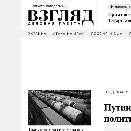
10 августа, понедельник
Новость ч
При атаке
Татарстан
УКРАИНА
АТАКА НА ИРАН
РОССИЯ И США
15 ДЕКАБРЯ 
Путин
полити
Транспортная сеть Евразии