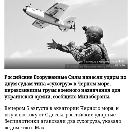
Фото: Станислав Красильников/РИА
Новости
Российские Вооруженные Силы нанесли удары по
двум судам типа «сухогруз» в Черном море,
перевозившим грузы военного назначения для
украинской армии, сообщило Минобороны.
Вечером 5 августа в акватории Черного моря, к
югу и востоку от Одессы, российские ударные
беспилотники атаковали два сухогруза, указало
ведомство в
Max
.