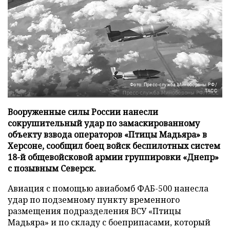
Фото: Пресс-служба Минобороны РФ/
ТАСС
Вооруженные силы России нанесли
сокрушительный удар по замаскированному
объекту взвода операторов «Птицы Мадьяра» в
Херсоне, сообщил боец войск беспилотных систем
18-й общевойсковой армии группировки «Днепр»
с позывным Северск.
Авиация с помощью авиабомб ФАБ-500 нанесла
удар по подземному пункту временного
размещения подразделения ВСУ «Птицы
Мадьяра» и по складу с боеприпасами, который