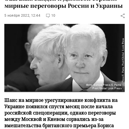
мирные переговоры России и Украины
5 ноября 2022, 12:44
10
Фото: Europa Press/E. Parra.
Pool/Global Look Press
Шанс на мирное урегулирование конфликта на
Украине появился спустя месяц после начала
российской спецоперации, однако переговоры
между Москвой и Киевом сорвались из-за
вмешательства британского премьера Бориса