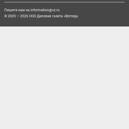
Пишите нам на
information@vz.ru
© 2005 — 2026 ООО Деловая газета «Взгляд»