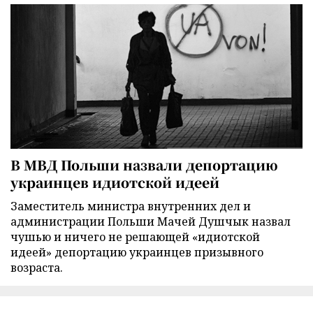
В МВД Польши назвали депортацию
украинцев идиотской идеей
Заместитель министра внутренних дел и
администрации Польши Мачей Душчык назвал
чушью и ничего не решающей «идиотской
идеей» депортацию украинцев призывного
возраста.