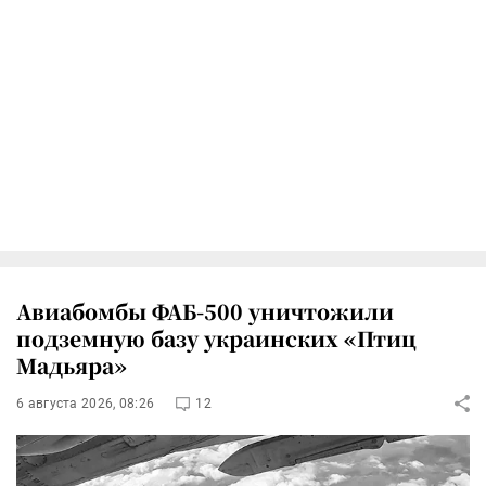
Авиабомбы ФАБ-500 уничтожили
подземную базу украинских «Птиц
Мадьяра»
6 августа 2026, 08:26
12