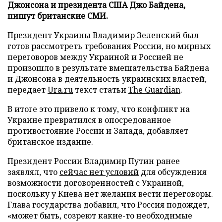
Джонсона и президента США Джо Байдена,
пишут британские СМИ.
Президент Украины Владимир Зеленский был
готов рассмотреть требования России, но мирных
переговоров между Украиной и Россией не
произошло в результате вмешательства Байдена
и Джонсона в деятельность украинских властей,
передает
Ura.ru
текст статьи
The Guardian
.
В итоге это привело к тому, что конфликт на
Украине превратился в опосредованное
противостояние России и Запада, добавляет
британское издание.
Президент России Владимир Путин ранее
заявлял, что
сейчас нет условий
для обсуждения
возможности договоренностей с Украиной,
поскольку у Киева нет желания вести переговоры.
Глава государства добавил, что Россия подождет,
«может быть, созреют какие-то необходимые