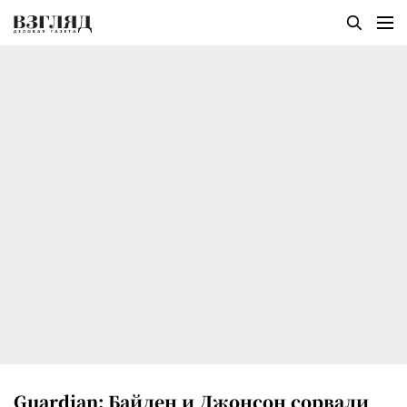
Guardian: Байден и Джонсон сорвали