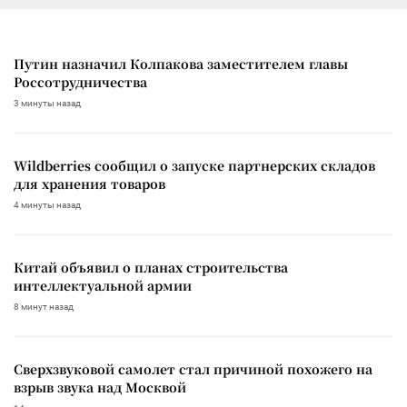
Путин назначил Колпакова заместителем главы
Россотрудничества
3 минуты назад
Wildberries сообщил о запуске партнерских складов
для хранения товаров
4 минуты назад
Китай объявил о планах строительства
интеллектуальной армии
8 минут назад
Сверхзвуковой самолет стал причиной похожего на
взрыв звука над Москвой