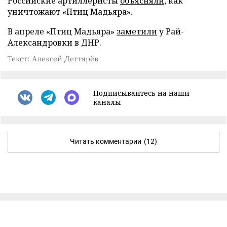
Российские артиллеристы
объясняли
, как
уничтожают «Птиц Мадьяра».
В апреле «Птиц Мадьяра»
заметили
у Рай-
Александровки в ДНР.
Текст: Алексей Дегтярёв
Подписывайтесь на наши
каналы
Читать комментарии
(12)