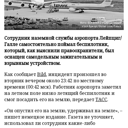
Фото: ECKEHARD SCHULZ/imago
stock&peopl/Global Look Press
Сотрудник наземной службы аэропорта Лейпциг/
Галле самостоятельно поймал беспилотник,
который, как выяснили правоохранители, был
оснащен самодельным зажигательным и
взрывным устройством.
Как сообщает
Bild
, инцидент произошел во
вторник вечером около 23:42 по местному
времени (00:42 мск). Работник аэропорта заметил
на летном поле низко летящий беспилотник и
смог посадить его на землю, передает
ТАСС
.
«Он опустил его на землю, удерживал на земле», –
пишет немецкое издание. Газета не уточняет,
использовал ли сотрудник какие-либо