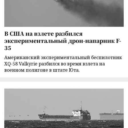
В США на взлете разбился
экспериментальный дрон-напарник F-
35
Американский экспериментальный беспилотник
XQ-58 Valkyrie разбился во время взлета на
военном полигоне в штате Юта.