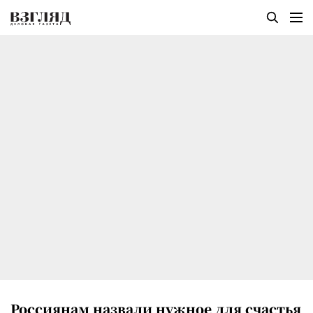
Россиянам назвали нужное для счастья