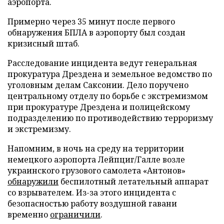
аэропорта.
Примерно через 35 минут после первого
обнаружения БПЛА в аэропорту был создан
кризисный штаб.
Расследование инцидента ведут генеральная
прокуратура Дрездена и земельное ведомство по
уголовным делам Саксонии. Дело поручено
центральному отделу по борьбе с экстремизмом
при прокуратуре Дрездена и полицейскому
подразделению по противодействию терроризму
и экстремизму.
Напомним, в ночь на среду на территории
немецкого аэропорта Лейпциг/Галле возле
украинского грузового самолета «Антонов»
обнаружили
беспилотный летательный аппарат
со взрывателем. Из-за этого инцидента с
безопасностью работу воздушной гавани
временно
ограничили
.