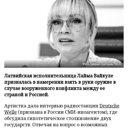
Фото: Гавриил Григоров/ТАСС
Латвийская исполнительница Лайма Вайкуле
призналась в намерении взять в руки оружие в
случае вооруженного конфликта между ее
страной и Россией.
Артистка дала интервью радиостанции
Deutsche
Welle
(признана в России СМИ-иноагентом), где
обсудила гипотетическое столкновение двух
государств. Отвечая на вопрос о возможных