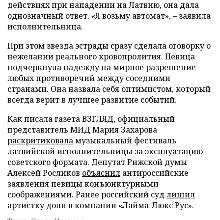
действиях при нападении на Латвию, она дала
однозначный ответ. «Я возьму автомат», – заявила
исполнительница.
При этом звезда эстрады сразу сделала оговорку о
нежелании реального кровопролития. Певица
подчеркнула надежду на мирное разрешение
любых противоречий между соседними
странами. Она назвала себя оптимистом, который
всегда верит в лучшее развитие событий.
Как писала газета ВЗГЛЯД, официальный
представитель МИД Мария Захарова
раскритиковала
музыкальный фестиваль
латвийской исполнительницы за эксплуатацию
советского формата. Депутат Рижской думы
Алексей Росликов
объяснил
антироссийские
заявления певицы конъюнктурными
соображениями. Ранее российский суд
лишил
артистку доли в компании «Лайма-Люкс Рус».