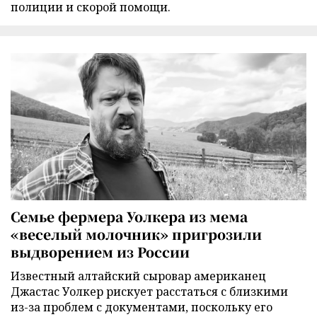
полиции и скорой помощи.
Семье фермера Уолкера из мема
«веселый молочник» пригрозили
выдворением из России
Известный алтайский сыровар американец
Джастас Уолкер рискует расстаться с близкими
из-за проблем с документами, поскольку его