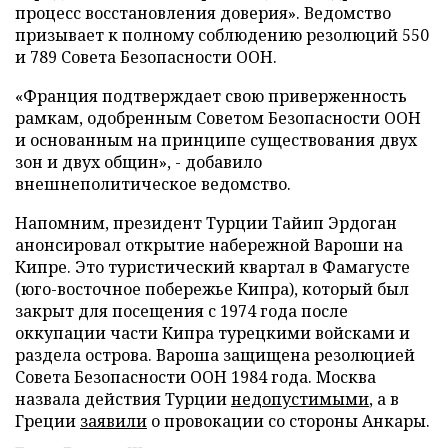
процесс восстановления доверия». Ведомство
призывает к полному соблюдению резолюций 550
и 789 Совета Безопасности ООН.
«Франция подтверждает свою приверженность
рамкам, одобренным Советом Безопасности ООН
и основанным на принципе существования двух
зон и двух общин», - добавило
внешнеполитическое ведомство.
Напомним, президент Турции Тайип Эрдоган
анонсировал открытие набережной Вароши на
Кипре. Это туристический квартал в Фамагусте
(юго-восточное побережье Кипра), который был
закрыт для посещения с 1974 года после
оккупации части Кипра турецкими войсками и
раздела острова. Вароша защищена резолюцией
Совета Безопасности ООН 1984 года. Москва
назвала действия Турции
недопустимыми
, а в
Греции
заявили
о провокации со стороны Анкары.