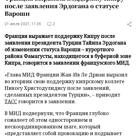
после заявления Эрдогана о статусе
Вароши
21 июля 2021, 11:35
2
Франция выражает поддержку Кипру после
заявления президента Турции Тайипа Эрдогана
об изменении статуса Вароши – курортного
района Фамагусты, находящегося в буферной зоне
Кипра, говорится в заявлении французского МИД.
«Глава МИД Франции Жан-Ив Ле Дриан выразил
во вторник свою поддержку кипрскому коллеге
Никосу Христодулидису после заявлений,
сделанных президентом Турции», – приводит
ТАСС
говорится в заявлении.
В МИД подвернули, что Франция глубоко
сожалеет об этом одностороннем и
нескоординированном шаге, который
«представляет собой провокацию и подрывает