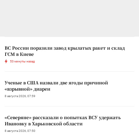
ВС России поразили завод крылатых ракет и склад
ГСМ в Киеве
53 минуты назад
Ученые в США назвали две ягоды причиной
«взрывной» диареи
8 августа 2026, 07:59
«Северяне» рассказали о попытках ВСУ удержать
Ивановку в Харьковской области
8 августа 2026, 07:50