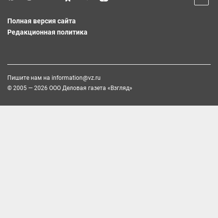
Полная версия сайта
Редакционная политика
Пишите нам на
information@vz.ru
© 2005 — 2026 ООО Деловая газета «Взгляд»