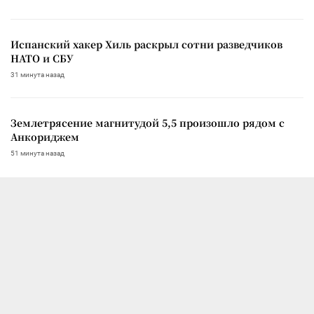
Испанский хакер Хиль раскрыл сотни разведчиков
НАТО и СБУ
31 минута назад
Землетрясение магнитудой 5,5 произошло рядом с
Анкориджем
51 минута назад