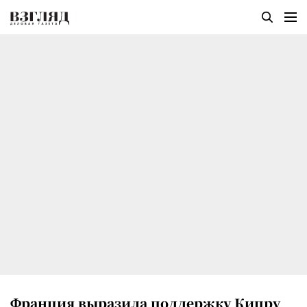
Франция выразила поддержку Кипру