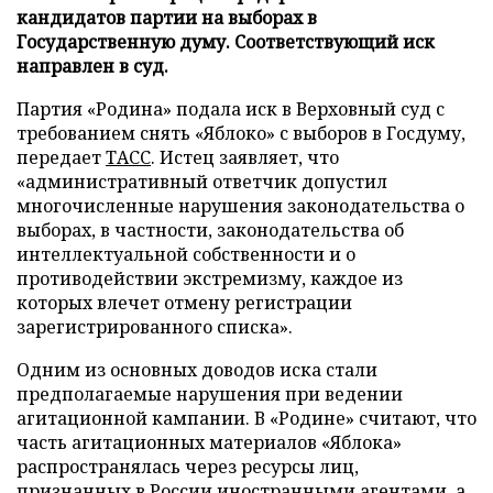
кандидатов партии на выборах в
Государственную думу. Соответствующий иск
направлен в суд.
Партия «Родина» подала иск в Верховный суд с
требованием снять «Яблоко» с выборов в Госдуму,
передает
ТАСС
. Истец заявляет, что
«административный ответчик допустил
многочисленные нарушения законодательства о
выборах, в частности, законодательства об
интеллектуальной собственности и о
противодействии экстремизму, каждое из
которых влечет отмену регистрации
зарегистрированного списка».
Одним из основных доводов иска стали
предполагаемые нарушения при ведении
агитационной кампании. В «Родине» считают, что
часть агитационных материалов «Яблока»
распространялась через ресурсы лиц,
признанных в России иностранными агентами, а