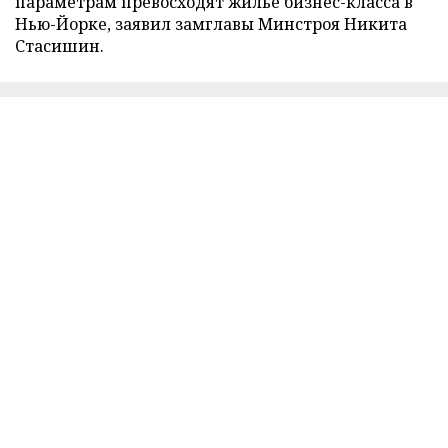
параметрам превосходят жилье бизнес-класса в
Нью-Йорке, заявил замглавы Минстроя Никита
Стасишин.