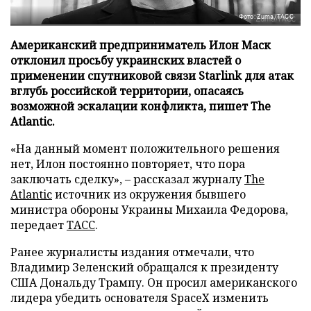
Фото: Zuma/ТАСС
Американский предприниматель Илон Маск
отклонил просьбу украинских властей о
применении спутниковой связи Starlink для атак
вглубь российской территории, опасаясь
возможной эскалации конфликта, пишет The
Atlantic.
«На данный момент положительного решения
нет, Илон постоянно повторяет, что пора
заключать сделку», – рассказал журналу
The
Atlantic
источник из окружения бывшего
министра обороны Украины Михаила Федорова,
передает
ТАСС
.
Ранее журналисты издания отмечали, что
Владимир Зеленский обращался к президенту
США Дональду Трампу. Он просил американского
лидера убедить основателя SpaceX изменить