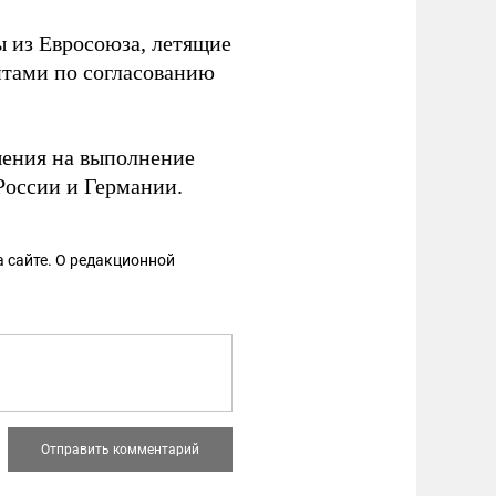
ы из Евросоюза, летящие
тами по согласованию
ения на выполнение
России и Германии.
 сайте. О редакционной