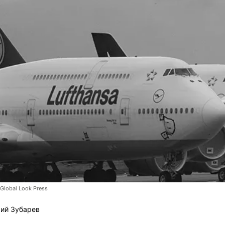
/Global Look Press
ий Зубарев