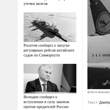
утечки мозгов
Росатом сообщил о запуске
регулярных рейсов китайских
судов по Севморпути
@ Boris Roessler
Володин сообщил о
вступлении в силу законов
Tекст:
Дмитр
против предателей России