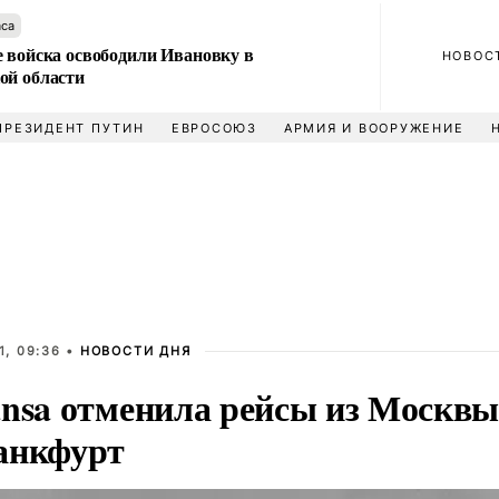
аса
е войска освободили Ивановку в
НОВОС
ой области
ПРЕЗИДЕНТ ПУТИН
ЕВРОСОЮЗ
АРМИЯ И ВООРУЖЕНИЕ
1, 09:36 •
НОВОСТИ ДНЯ
ansa отменила рейсы из Москвы
анкфурт