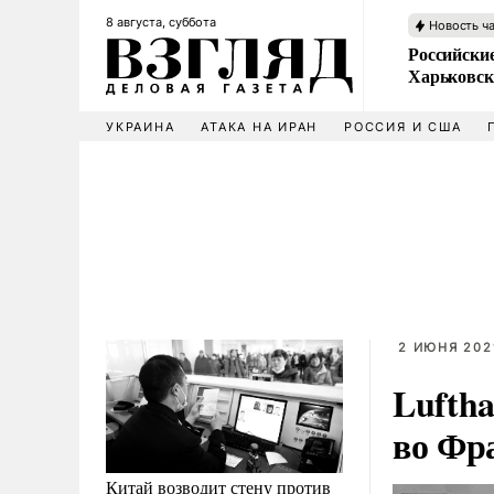
8 августа, суббота
Новость ч
Российски
Харьковск
УКРАИНА
АТАКА НА ИРАН
РОССИЯ И США
2 ИЮНЯ 202
Lufth
во Фр
Китай возводит стену против