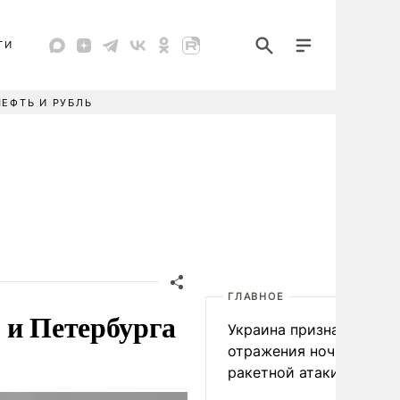
ТИ
НЕФТЬ И РУБЛЬ
ГЛАВНОЕ
 и Петербурга
Украина признала пров
отражения ночной
ракетной атаки